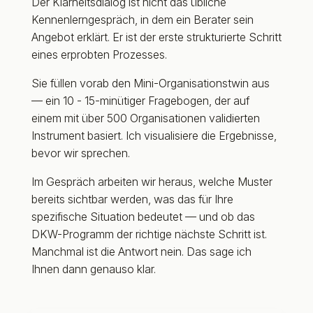
Der Klarheitsdialog ist nicht das übliche
Kennenlerngespräch, in dem ein Berater sein
Angebot erklärt. Er ist der erste strukturierte Schritt
eines erprobten Prozesses.
Sie füllen vorab den Mini-Organisationstwin aus
—
ein 10 - 15-minütiger Fragebogen, der auf
einem mit über 500 Organisationen validierten
Instrument basiert
. Ich visualisiere die Ergebnisse,
bevor wir sprechen.
Im Gespräch arbeiten wir heraus, welche Muster
bereits sichtbar werden, was das für Ihre
spezifische Situation bedeutet — und ob das
DKW-Programm der richtige nächste Schritt ist.
Manchmal ist die Antwort nein. Das sage ich
Ihnen dann genauso klar.