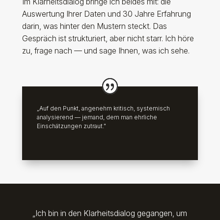
Im Klarheitsdialog bringe ich beides mit: die
Auswertung Ihrer Daten und 30 Jahre Erfahrung
darin, was hinter den Mustern steckt. Das
Gespräch ist strukturiert, aber nicht starr. Ich höre
zu, frage nach — und sage Ihnen, was ich sehe.
„Auf den Punkt, angenehm kritisch, systemisch
analysierend — jemand, dem man ehrliche
Einschätzungen zutraut."
„Ich bin in den Klarheitsdialog gegangen, um