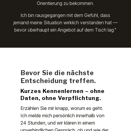
Orientierung zu bekommen.
Ich bin rausgegangen mit dem Gefühl, dass
jemand meine Situation wirklich verstanden hat —
bevor überhaupt ein Angebot auf dem Tisch lag."
Bevor Sie die nächste
Entscheidung treffen.
Kurzes Kennenlernen – ohne
Daten, ohne Verpflichtung.
Erzählen Sie mir knapp, worum es geht.
Ich melde mich persönlich innerhalb von
24 Stunden, und wir klären in einem
unverbindlichen Gespräch, ob und wie der