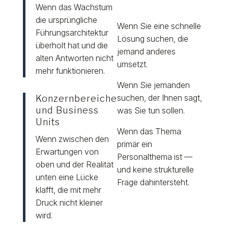
Wenn das Wachstum
die ursprüngliche
Wenn Sie eine schnelle
Führungsarchitektur
Lösung suchen, die
überholt hat und die
jemand anderes
alten Antworten nicht
umsetzt.
mehr funktionieren.
Wenn Sie jemanden
suchen, der Ihnen sagt,
Konzernbereiche
und Business
was Sie tun sollen.
Units
Wenn das Thema
Wenn zwischen den
primär ein
Erwartungen von
Personalthema ist —
oben und der Realität
und keine strukturelle
unten eine Lücke
Frage dahintersteht.
klafft, die mit mehr
Druck nicht kleiner
wird.