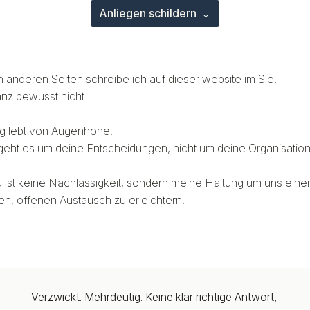
Anliegen schildern
 anderen Seiten schreibe ich auf dieser website im Sie.
anz bewusst nicht.
ng lebt von Augenhöhe.
geht es um deine Entscheidungen, nicht um deine Organisation
 ist keine Nachlässigkeit, sondern meine Haltung um uns eine
en, offenen Austausch zu erleichtern.
Verzwickt. Mehrdeutig. Keine klar richtige Antwort,