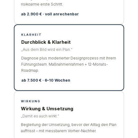
risikoarme erste Schritt.
ab 2.900 € · voll anrechenbar
KLARHEIT
Durchblick & Klarheit
„Aus dem Bild wird ein Plan.“
Diagnose plus moderierter Designprozess mit Ihrem
Führungsteam. Maßnahmenrahmen + 12-Monats-
Roadmap.
ab 7.500 € · 6–10 Wochen
WIRKUNG
Wirkung & Umsetzung
„Damit es auch wirkt.“
Begleitung der Umsetzung, bevor der Alltag den Plan
auffrisst – mit messbarem Vorher-Nachher.