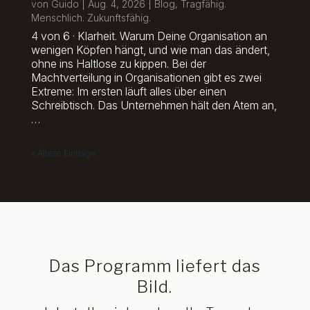
von
Guido
|
Aug. 4, 2026
|
Blog
,
Tragfähig.
Menschlich. Zukunftsfähig.
4 von 6 · Klarheit. Warum Deine Organisation an
wenigen Köpfen hängt, und wie man das ändert,
ohne ins Haltlose zu kippen. Bei der
Machtverteilung in Organisationen gibt es zwei
Extreme: Im ersten läuft alles über einen
Schreibtisch. Das Unternehmen hält den Atem an,
…
« Ältere Einträge
Das Programm liefert das
Bild.