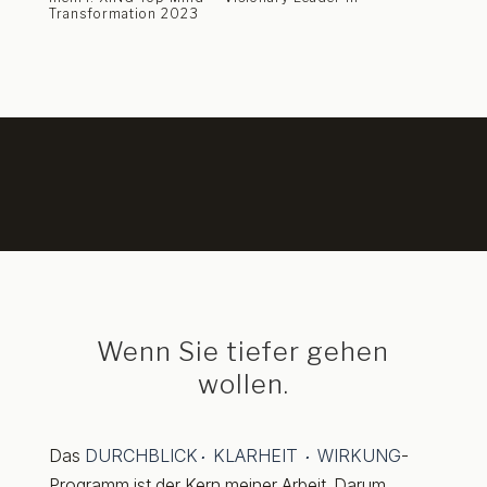
Transformation 2023
Wenn Sie tiefer gehen
wollen.
Das
DURCHBLICK
KLARHEIT
WIRKUNG
-
·
·
Programm ist der Kern meiner Arbeit. Darum