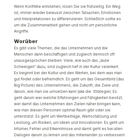
Wenn Konflikte entstehen, lösen Sie sie frühzeitig. Ein Weg
ist, immer wieder bewusst zwischen Tatsachen, Emotionen
und Interpretationen zu differenzieren. Schließlich sollte es
um die Zusammenarbeit gehen und nicht um persönliche
Angriffe.
Worüber
Es gibt viele Themen, die das Unternehmen und die
Menschen darin beschäftigen und zugleich dennoch oft
unausgesprochen bleiben. Viele, wie auch das „laute
Schweigen“ dazu, sind zugleich tief in der Kultur verankert.
Es beginnt bei der Kultur und den Werten, bei dem was man
gut findet oder befremdlich. Es geht um das Gesamtbild (das
Big Picture) des Unternehmens, die Zukunft, die Ziele und
darum, wie man sie umsetzen kann (aka die Strategie). Es
geht darum wer welche Erfahrungen und Fähigkeiten besitzt,
wer damit das Unternehmen den Zielen näher bringen kann,
wie man diesen Personen optimal Raum gibt oder sie
unterstützt. Es geht um Wertbeiträge, Wertschätzung und
Leistung, um Risiken, um Ideen und Innovationen. Es geht um
Irrtümer, Fehler und Erkenntnisse und damit geht es bei allen
Dialogen darum zu lernen und das miteinander zu verbessern