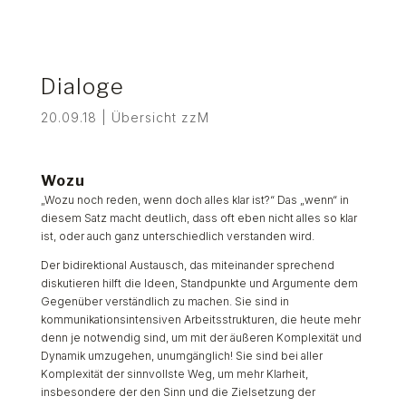
Dialoge
20.09.18
|
Übersicht zzM
Wozu
„Wozu noch reden, wenn doch alles klar ist?“ Das „wenn“ in
diesem Satz macht deutlich, dass oft eben nicht alles so klar
ist, oder auch ganz unterschiedlich verstanden wird.
Der bidirektional Austausch, das miteinander sprechend
diskutieren hilft die Ideen, Standpunkte und Argumente dem
Gegenüber verständlich zu machen. Sie sind in
kommunikationsintensiven Arbeitsstrukturen, die heute mehr
denn je notwendig sind, um mit der äußeren Komplexität und
Dynamik umzugehen, unumgänglich! Sie sind bei aller
Komplexität der sinnvollste Weg, um mehr Klarheit,
insbesondere der den Sinn und die Zielsetzung der