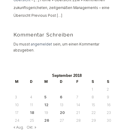
zukunftsgericheten, zeitgemäßen Managements – eine
Übersicht Previous Post […]
Kommentar Schreiben
Du musst
angemeldet
sein, um einen Kommentar
abzugeben.
September 2018
M
D
M
D
F
S
S
1
2
3
4
5
6
7
8
9
10
11
12
13
14
15
16
17
18
19
20
21
22
23
24
25
26
27
28
29
30
« Aug.
Okt. »