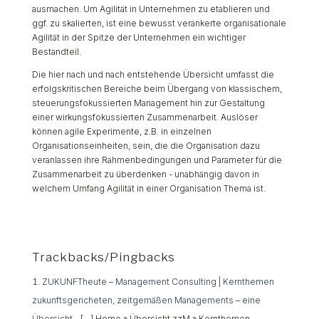
ausmachen. Um Agilität in Unternehmen zu etablieren und
ggf. zu skalierten, ist eine bewusst verankerte organisationale
Agilität in der Spitze der Unternehmen ein wichtiger
Bestandteil.
Die hier nach und nach entstehende Übersicht umfasst die
erfolgskritischen Bereiche beim Übergang von klassischem,
steuerungsfokussierten Management hin zur Gestaltung
einer wirkungsfokussierten Zusammenarbeit. Auslöser
können agile Experimente, z.B. in einzelnen
Organisationseinheiten, sein, die die Organisation dazu
veranlassen ihre Rahmenbedingungen und Parameter für die
Zusammenarbeit zu überdenken - unabhängig davon in
welchem Umfang Agilität in einer Organisation Thema ist.
Trackbacks/Pingbacks
ZUKUNFTheute – Management Consulting | Kernthemen
zukunftsgericheten, zeitgemäßen Managements – eine
Übersicht
- […] Home » Übersicht zzM » Kernthemen