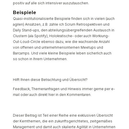
positiv auf alle sich intensiver auszutauschen.
Beispiele
Quasi-institutionalisierte Beispiele finden sich in vielen (auch
agilen) Ansätzen, z.B. zähle ich Scrum Retrospektiven und
Daily Stand-ups, den abteilungsübergreifenden Austausch in
Clustern (ala Spotify), Holokratische- oder auch Workiung-
Out-Loud-Circle ebenso dazu, wie die wachsende Anzahl
von offenen und unternehmensinternen Meetups und
Barcamps. Und viele kleine Beispiele leben sicherlich auch
so schon in Ihrem Unternehmen.
Hilft Ihnen diese Betrachtung und Übersicht?
Feedback, Themenanfragen und Hinweis immer gerne per e-
mail oder auch direkt hier in den Kommentaren.
Dieser Beitrag ist Teil einer Reihe eine exklusiven Übersicht
der Kernthemen, die ein zukunftsgerichtetes, zeitgemäßes
Management und damit auch skalierte Agilität in Unternehmen