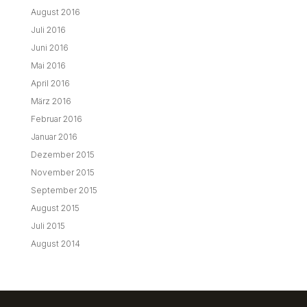
August 2016
Juli 2016
Juni 2016
Mai 2016
April 2016
März 2016
Februar 2016
Januar 2016
Dezember 2015
November 2015
September 2015
August 2015
Juli 2015
August 2014