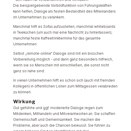
Die beispielgebende Vorbildfunktion von Führungskräften
kann helfen, Dialoge als festen Bestandteil des Miteinanders
im Unternehmen zu verankern.
Manchmal hilft es Sofas aufzustellen, manchmal whiteboards
in Teeküchen (um auch mal eine Nachricht zu hinterlassen),
manchmal feste Kaffeetrinktermine für das gesamte
Unternehmen.
Selbst „remote-online“ Dialoge sind mit ein bisschen
Vorbereitung möglich - und dann ganz besonders hilfreich,
wenn sie so Menschen mit einschließen, die sonst nicht
ganz so nahe sind.
In vielen Unternehmen hilft es schon sich (auch mit fremden
Kollegen) in öffentlichen Listen zum Mittagessen verabreden
zu können.
Wirkung
Gut geführte und ggf. moderierte Dialoge regen zum
Mitdenken, Mithandeln und Mitverantworten an. Sie schaffen
Gemeinschaft und Gemeinsamkeit. Sie machen die
Probleme, aber auch die Chancen bewusst. Sie führen zu