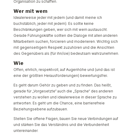
Organisation zu schaffen.
Wer mit wem
Idealerweise jeder mit jedem (und damit meine ich
buchstäblich, jeder mit jedem). Es sollte keine
Beschränkungen geben, wer sich mit wem austauscht.
Gerade Führungskräfte sollten die Dialoge mit allen anderen
Mitarbeitern suchen, forcieren und moderieren. Wichtig sich
mit gegenseitigem Respekt zuzuhören und die Ansichten
des Gegenübers als (für ihn/sie) bedeutsam wahrzunehmen.
Wie
Offen, ehrlich, respektvoll, auf Augenhöhe und (und das ist
eine der größten Herausforderungen) bewertungsfrei.
Es geht darum Gehör zu geben und zu finden. Das heißt,
gerade für „Vorgesetzte“ auch die „Sprache“ des anderen
verstehen zu wollen und idealerweise in dieser Sprache zu
antworten. Es geht um die Chance, eine barrierefreie
Beziehungsebene aufzubauen.
Stellen Sie offene Fragen, bauen Sie neue Verbindungen auf
und stärken Sie das Verständnis und die Verbundenheit
untereinander.