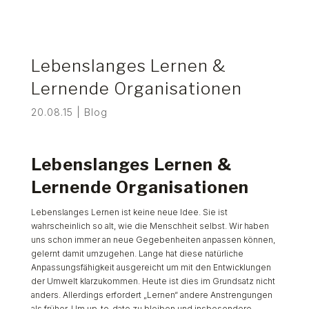
Lebenslanges Lernen &
Lernende Organisationen
20.08.15
|
Blog
Lebenslanges Lernen &
Lernende Organisationen
Lebenslanges Lernen ist keine neue Idee. Sie ist
wahrscheinlich so alt, wie die Menschheit selbst. Wir haben
uns schon immer an neue Gegebenheiten anpassen können,
gelernt damit umzugehen. Lange hat diese natürliche
Anpassungsfähigkeit ausgereicht um mit den Entwicklungen
der Umwelt klarzukommen. Heute ist dies im Grundsatz nicht
anders. Allerdings erfordert „Lernen“ andere Anstrengungen
als früher. Um up-to-date zu bleiben und insbesondere