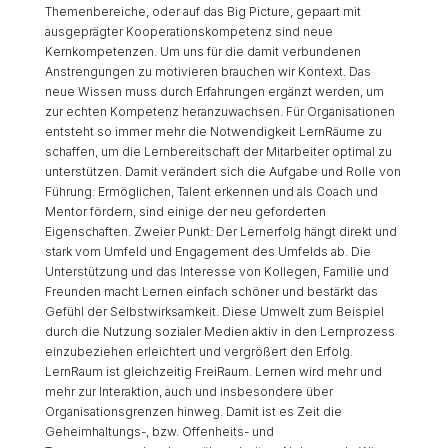
Themenbereiche, oder auf das Big Picture, gepaart mit
ausgeprägter Kooperationskompetenz sind neue
Kernkompetenzen. Um uns für die damit verbundenen
Anstrengungen zu motivieren brauchen wir Kontext. Das
neue Wissen muss durch Erfahrungen ergänzt werden, um
zur echten Kompetenz heranzuwachsen. Für Organisationen
entsteht so immer mehr die Notwendigkeit LernRäume zu
schaffen, um die Lernbereitschaft der Mitarbeiter optimal zu
unterstützen. Damit verändert sich die Aufgabe und Rolle von
Führung: Ermöglichen, Talent erkennen und als Coach und
Mentor fördern, sind einige der neu geforderten
Eigenschaften. Zweier Punkt: Der Lernerfolg hängt direkt und
stark vom Umfeld und Engagement des Umfelds ab. Die
Unterstützung und das Interesse von Kollegen, Familie und
Freunden macht Lernen einfach schöner und bestärkt das
Gefühl der Selbstwirksamkeit. Diese Umwelt zum Beispiel
durch die Nutzung sozialer Medien aktiv in den Lernprozess
einzubeziehen erleichtert und vergrößert den Erfolg.
LernRaum ist gleichzeitig FreiRaum. Lernen wird mehr und
mehr zur Interaktion, auch und insbesondere über
Organisationsgrenzen hinweg. Damit ist es Zeit die
Geheimhaltungs-, bzw. Offenheits- und