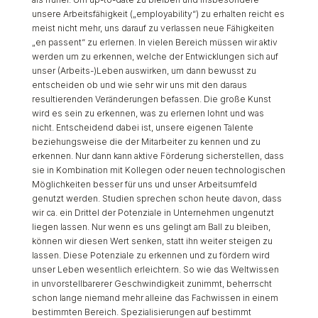
unsere Arbeitsfähigkeit („employability“) zu erhalten reicht es
meist nicht mehr, uns darauf zu verlassen neue Fähigkeiten
„en passent“ zu erlernen. In vielen Bereich müssen wir aktiv
werden um zu erkennen, welche der Entwicklungen sich auf
unser (Arbeits-)Leben auswirken, um dann bewusst zu
entscheiden ob und wie sehr wir uns mit den daraus
resultierenden Veränderungen befassen. Die große Kunst
wird es sein zu erkennen, was zu erlernen lohnt und was
nicht. Entscheidend dabei ist, unsere eigenen Talente
beziehungsweise die der Mitarbeiter zu kennen und zu
erkennen. Nur dann kann aktive Förderung sicherstellen, dass
sie in Kombination mit Kollegen oder neuen technologischen
Möglichkeiten besser für uns und unser Arbeitsumfeld
genutzt werden. Studien sprechen schon heute davon, dass
wir ca. ein Drittel der Potenziale in Unternehmen ungenutzt
liegen lassen. Nur wenn es uns gelingt am Ball zu bleiben,
können wir diesen Wert senken, statt ihn weiter steigen zu
lassen. Diese Potenziale zu erkennen und zu fördern wird
unser Leben wesentlich erleichtern. So wie das Weltwissen
in unvorstellbarerer Geschwindigkeit zunimmt, beherrscht
schon lange niemand mehr alleine das Fachwissen in einem
bestimmten Bereich. Spezialisierungen auf bestimmt