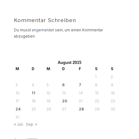
Kommentar Schreiben
Du musst
angemeldet
sein, um einen Kommentar
abzugeben.
August 2015
M
D
M
D
F
S
S
1
2
3
4
5
6
7
8
9
10
11
12
13
14
15
16
17
18
19
20
21
22
23
24
25
26
27
28
29
30
31
« Juli
Sep. »