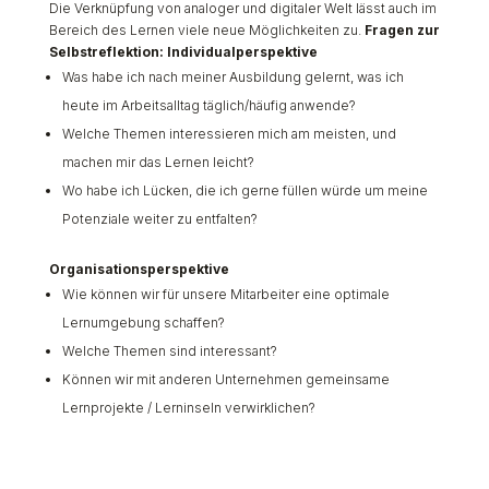
Die Verknüpfung von analoger und digitaler Welt lässt auch im
Bereich des Lernen viele neue Möglichkeiten zu.
Fragen zur
Selbstreflektion:
Individualperspektive
Was habe ich nach meiner Ausbildung gelernt, was ich
heute im Arbeitsalltag täglich/häufig anwende?
Welche Themen interessieren mich am meisten, und
machen mir das Lernen leicht?
Wo habe ich Lücken, die ich gerne füllen würde um meine
Potenziale weiter zu entfalten?
Organisationsperspektive
Wie können wir für unsere Mitarbeiter eine optimale
Lernumgebung schaffen?
Welche Themen sind interessant?
Können wir mit anderen Unternehmen gemeinsame
Lernprojekte / Lerninseln verwirklichen?