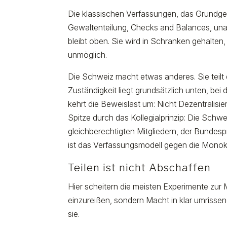
Die klassischen Verfassungen, das Grundges
Gewaltenteilung, Checks and Balances, unab
bleibt oben. Sie wird in Schranken gehalten, 
unmöglich.
Die Schweiz macht etwas anderes. Sie teilt 
Zuständigkeit liegt grundsätzlich unten, be
kehrt die Beweislast um: Nicht Dezentralisi
Spitze durch das Kollegialprinzip: Die Schw
gleichberechtigten Mitgliedern, der Bundesp
ist das Verfassungsmodell gegen die Monokr
Teilen ist nicht Abschaffen
Hier scheitern die meisten Experimente zur M
einzureißen, sondern Macht in klar umrissen
sie.