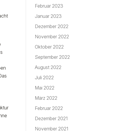
Februar 2023
acht
Januar 2023
Dezember 2022
November 2022
e
Oktober 2022
as
September 2022
August 2022
ben
 Das
Juli 2022
Mai 2022
März 2022
uktur
Februar 2022
ohne
Dezember 2021
November 2021