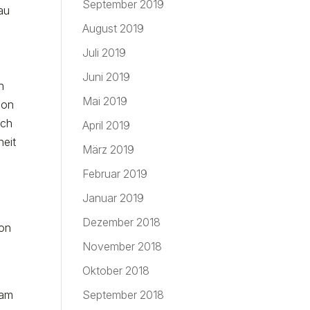
September 2019
au
August 2019
Juli 2019
Juni 2019
n
Mai 2019
son
ich
April 2019
heit
März 2019
n
Februar 2019
Januar 2019
Dezember 2018
von
November 2018
.
Oktober 2018
 am
September 2018