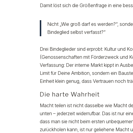
Damit löst sich die Größenfrage in eine bess
Nicht „Wie groß darf es werden?“, sonde
Bindeglied selbst verfasst?“
Drei Bindeglieder sind erprobt: Kultur und 
(Genossenschaften mit Förderzweck und Ko
Verfassung: Der interne Markt kippt in Ausbe
Limit für Deine Ambition, sondern ein Baust
Einheit klein genug, dass Vertrauen noch tr
Die harte Wahrheit
Macht teilen ist nicht dasselbe wie Macht d
unten – jederzeit widerrufbar. Das ist nur ei
dass man sie nicht beim ersten unbequemen 
zurückholen kann, ist nur geliehene Macht u