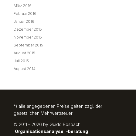
März 2016
Februar 2016
Januar 2016
Dezember 2015
November 2015
September 2015
August 2015
Juli 2015
August 2014
*) alle angegebenen Preise gelten zzgl. der
gesetzlichen Mehrwertsteuer
© 2011 – 2026 by Guido Bosbach |
Organisationsanalyse, -beratung