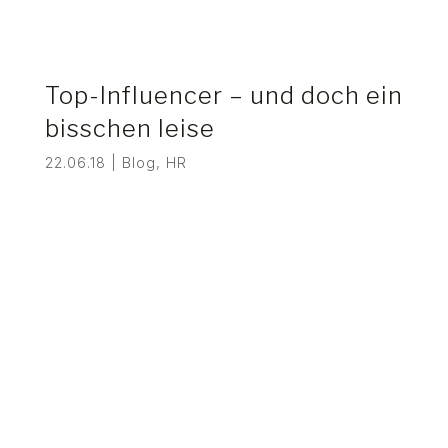
Top-Influencer – und doch ein
bisschen leise
22.06.18
|
Blog
,
HR