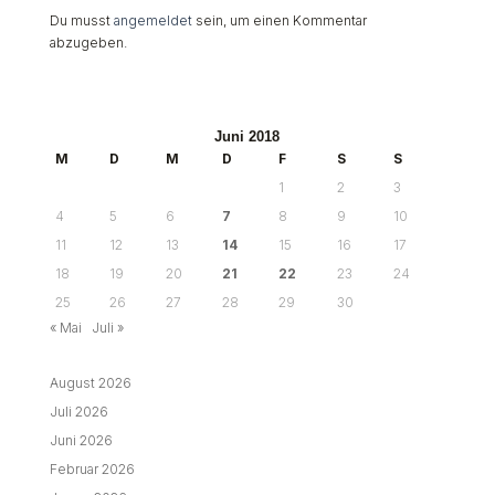
Du musst
angemeldet
sein, um einen Kommentar
abzugeben.
Juni 2018
M
D
M
D
F
S
S
1
2
3
4
5
6
7
8
9
10
11
12
13
14
15
16
17
18
19
20
21
22
23
24
25
26
27
28
29
30
« Mai
Juli »
August 2026
Juli 2026
Juni 2026
Februar 2026