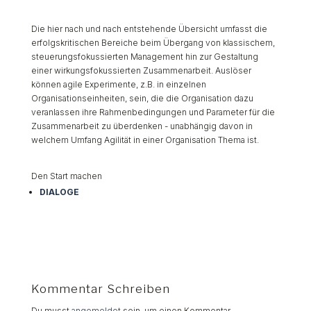
Die hier nach und nach entstehende Übersicht umfasst die
erfolgskritischen Bereiche beim Übergang von klassischem,
steuerungsfokussierten Management hin zur Gestaltung
einer wirkungsfokussierten Zusammenarbeit. Auslöser
können agile Experimente, z.B. in einzelnen
Organisationseinheiten, sein, die die Organisation dazu
veranlassen ihre Rahmenbedingungen und Parameter für die
Zusammenarbeit zu überdenken - unabhängig davon in
welchem Umfang Agilität in einer Organisation Thema ist.
Den Start machen
DIALOGE
Kommentar Schreiben
Du musst
angemeldet
sein, um einen Kommentar