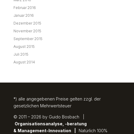
Februar 2016
Januar 2016
Dezember 2015
November 2015
September 2015
August 2015
Juli 2015
August 2014
*) alle angegebenen Preise gelten zzgl. der
gesetzlichen Mehrwertsteuer
© 2011 – 2026 by Guido Bosbach |
Organisationsanalyse, -beratung
&
Management-Innovation
|
Natürlich 100%