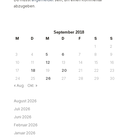
abzugeben.
September 2018
M
D
M
D
F
S
S
1
2
3
4
5
6
7
8
9
10
11
12
13
14
15
16
17
18
19
20
21
22
23
24
25
26
27
28
29
30
« Aug.
Okt. »
August 2026
Juli 2026
Juni 2026
Februar 2026
Januar 2026