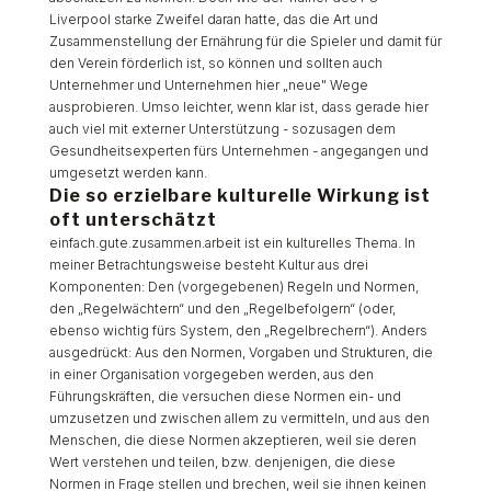
Liverpool starke Zweifel daran hatte, das die Art und
Zusammenstellung der Ernährung für die Spieler und damit für
den Verein förderlich ist, so können und sollten auch
Unternehmer und Unternehmen hier „neue" Wege
ausprobieren. Umso leichter, wenn klar ist, dass gerade hier
auch viel mit externer Unterstützung - sozusagen dem
Gesundheitsexperten fürs Unternehmen - angegangen und
umgesetzt werden kann.
Die so erzielbare kulturelle Wirkung ist
oft unterschätzt
einfach.gute.zusammen.arbeit ist ein kulturelles Thema. In
meiner Betrachtungsweise besteht Kultur aus drei
Komponenten: Den (vorgegebenen) Regeln und Normen,
den „Regelwächtern“ und den „Regelbefolgern“ (oder,
ebenso wichtig fürs System, den „Regelbrechern“). Anders
ausgedrückt: Aus den Normen, Vorgaben und Strukturen, die
in einer Organisation vorgegeben werden, aus den
Führungskräften, die versuchen diese Normen ein- und
umzusetzen und zwischen allem zu vermitteln, und aus den
Menschen, die diese Normen akzeptieren, weil sie deren
Wert verstehen und teilen, bzw. denjenigen, die diese
Normen in Frage stellen und brechen, weil sie ihnen keinen