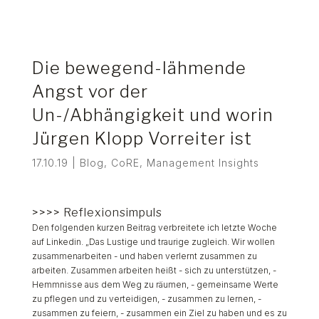
Die bewegend-lähmende
Angst vor der
Un-/Abhängigkeit und worin
Jürgen Klopp Vorreiter ist
17.10.19
|
Blog
,
CoRE
,
Management Insights
>>>> Reflexionsimpuls
Den folgenden kurzen Beitrag verbreitete ich letzte Woche
auf Linkedin. „Das Lustige und traurige zugleich. Wir wollen
zusammenarbeiten - und haben verlernt zusammen zu
arbeiten. Zusammen arbeiten heißt - sich zu unterstützen, -
Hemmnisse aus dem Weg zu räumen, - gemeinsame Werte
zu pflegen und zu verteidigen, - zusammen zu lernen, -
zusammen zu feiern, - zusammen ein Ziel zu haben und es zu