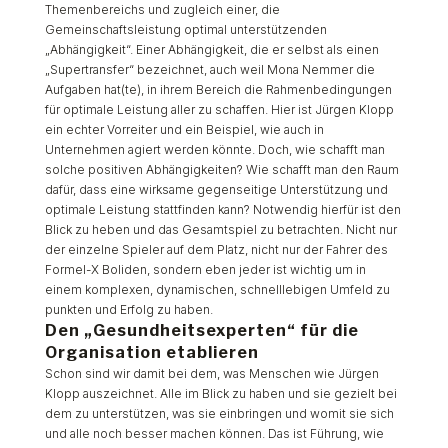
Themenbereichs und zugleich einer, die
Gemeinschaftsleistung optimal unterstützenden
„Abhängigkeit“. Einer Abhängigkeit, die er selbst als einen
„Supertransfer“ bezeichnet, auch weil Mona Nemmer die
Aufgaben hat(te), in ihrem Bereich die Rahmenbedingungen
für optimale Leistung aller zu schaffen. Hier ist Jürgen Klopp
ein echter Vorreiter und ein Beispiel, wie auch in
Unternehmen agiert werden könnte. Doch, wie schafft man
solche positiven Abhängigkeiten? Wie schafft man den Raum
dafür, dass eine wirksame gegenseitige Unterstützung und
optimale Leistung stattfinden kann? Notwendig hierfür ist den
Blick zu heben und das Gesamtspiel zu betrachten. Nicht nur
der einzelne Spieler auf dem Platz, nicht nur der Fahrer des
Formel-X Boliden, sondern eben jeder ist wichtig um in
einem komplexen, dynamischen, schnelllebigen Umfeld zu
punkten und Erfolg zu haben.
Den „Gesundheitsexperten“ für die
Organisation etablieren
Schon sind wir damit bei dem, was Menschen wie Jürgen
Klopp auszeichnet. Alle im Blick zu haben und sie gezielt bei
dem zu unterstützen, was sie einbringen und womit sie sich
und alle noch besser machen können. Das ist Führung, wie