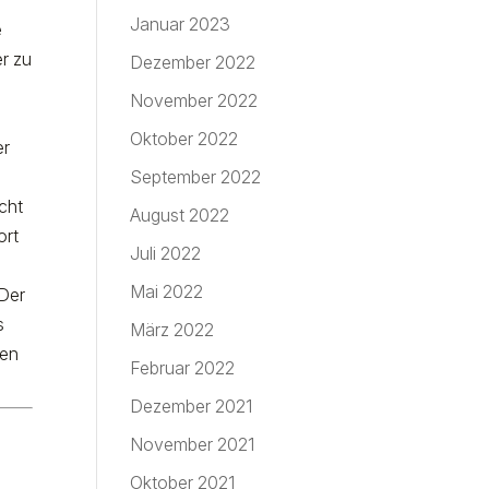
Januar 2023
e
er zu
Dezember 2022
November 2022
Oktober 2022
er
September 2022
cht
August 2022
ort
Juli 2022
Mai 2022
 Der
s
März 2022
zen
Februar 2022
Dezember 2021
November 2021
Oktober 2021