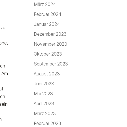
März 2024
Februar 2024
.
Januar 2024
 zu
Dezember 2023
zone
,
November 2023
Oktober 2023
h
September 2023
ten
. Am
August 2023
Juni 2023
st
Mai 2023
ich
April 2023
seln
März 2023
n
Februar 2023