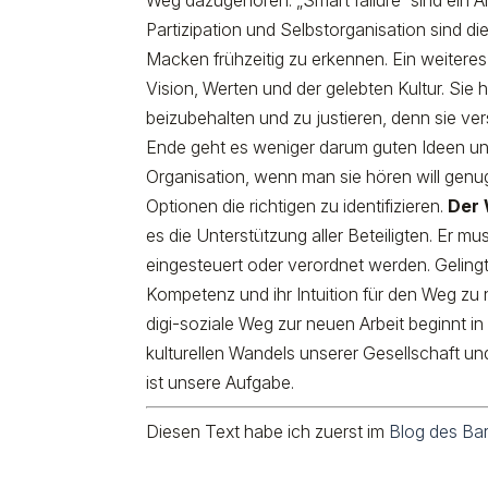
Weg dazugehören. „Smart failure“ sind ein Ans
Partizipation und Selbstorganisation sind d
Macken frühzeitig zu erkennen. Ein weiteres 
Vision, Werten und der gelebten Kultur. Sie
beizubehalten und zu justieren, denn sie v
Ende geht es weniger darum guten Ideen und
Organisation, wenn man sie hören will genug.
Optionen die richtigen zu identifizieren.
Der 
es die Unterstützung aller Beteiligten. Er m
eingesteuert oder verordnet werden. Gelingt
Kompetenz und ihr Intuition für den Weg zu nu
digi-soziale Weg zur neuen Arbeit beginnt in 
kulturellen Wandels unserer Gesellschaft u
ist unsere Aufgabe.
Diesen Text habe ich zuerst im
Blog des Ba