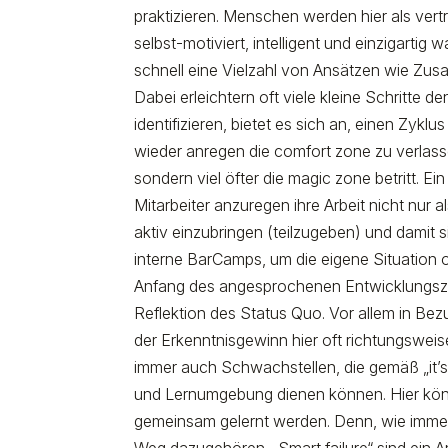
praktizieren. Menschen werden hier als vert
selbst-motiviert, intelligent und einzigartig
schnell eine Vielzahl von Ansätzen wie Zusa
Dabei erleichtern oft viele kleine Schritte
identifizieren, bietet es sich an, einen Zyklu
wieder anregen die
comfort zone
zu verlass
sondern viel öfter die
magic zone
betritt. Ei
Mitarbeiter anzuregen ihre Arbeit nicht nur a
aktiv einzubringen (
teilzugeben
) und damit 
interne BarCamps, um die eigene Situation 
Anfang des angesprochenen Entwicklungszyk
Reflektion des Status Quo. Vor allem in Bezu
der Erkenntnisgewinn hier oft richtungsweis
immer auch Schwachstellen, die gemäß „it’s n
und Lernumgebung dienen können. Hier kön
gemeinsam gelernt werden. Denn, wie immer