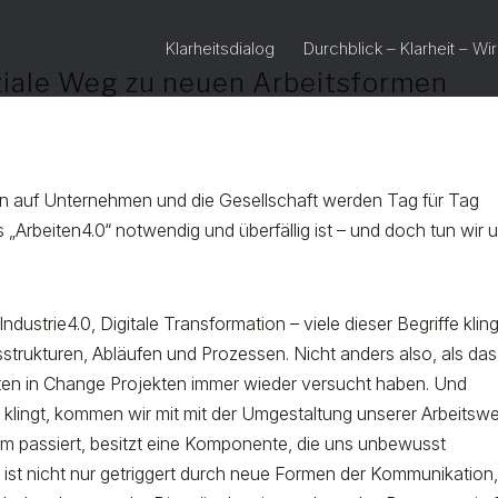
Klarheitsdialog
Durchblick – Klarheit – Wi
oziale Weg zu neuen Arbeitsformen
en auf Unternehmen und die Gesellschaft werden Tag für Tag
s „Arbeiten4.0“ notwendig und überfällig ist – und doch tun wir 
Industrie4.0, Digitale Transformation – viele dieser Begriffe klin
trukturen, Abläufen und Prozessen. Nicht anders also, als das
nten in Change Projekten immer wieder versucht haben. Und
klingt, kommen wir mit mit der Umgestaltung unserer Arbeitswe
m passiert, besitzt eine Komponente, die uns unbewusst
ist nicht nur getriggert durch neue Formen der Kommunikation