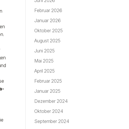
Juni 2026
Februar 2026
en
Januar 2026
ren
Oktober 2025
n.
August 2025
r
Juni 2025
gen
Mai 2025
und
April 2025
ese
Februar 2025
a-
Januar 2025
Dezember 2024
Oktober 2024
ie
September 2024