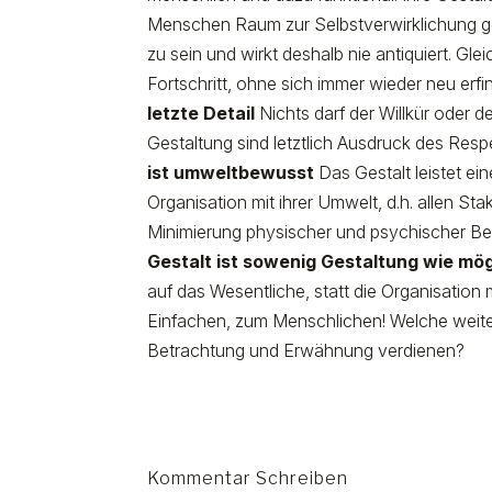
Menschen Raum zur Selbstverwirklichung 
zu sein und wirkt deshalb nie antiquiert. G
Fortschritt, ohne sich immer wieder neu er
letzte Detail
Nichts darf der Willkür oder d
Gestaltung sind letztlich Ausdruck des Resp
ist umweltbewusst
Das Gestalt leistet e
Organisation mit ihrer Umwelt, d.h. allen S
Minimierung physischer und psychischer Belas
Gestalt ist sowenig Gestaltung wie mög
auf das Wesentliche, statt die Organisation
Einfachen, zum Menschlichen! Welche weiter
Betrachtung und Erwähnung verdienen?
Kommentar Schreiben