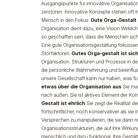
Ausgangspunkte für innovative Organisation
zerstören. Innovative Konzepte stehen oft
Mensch in den Fokus.
Gute Orga-Gestalt 
Organisation dient dazu, eine Vision Wirkli
so geschaffen sein, dass die Menschen sic
Eine gute Organisationsgestaltung fokussiert
Störfaktoren.
Gutes Orga-gestalt ist sic
Organisation. Strukturen und Prozesse in d
die persönliche Wahrnehmung und beeinfluss
unsere Gesellschaft kann nur haben, was f
etwas über die Organisation aus
Sie mac
nach außen. Sie ist aktives Element der Ko
Gestalt ist ehrlich
Sie zeigt die Realität d
fortschrittlicher, noch konservativer als sie i
Versprechen zu manipulieren, die sie dann n
Organisationsstrukturen, die auf ihre Wirkun
menschlich und dazu funktional. Ihre Gestalt