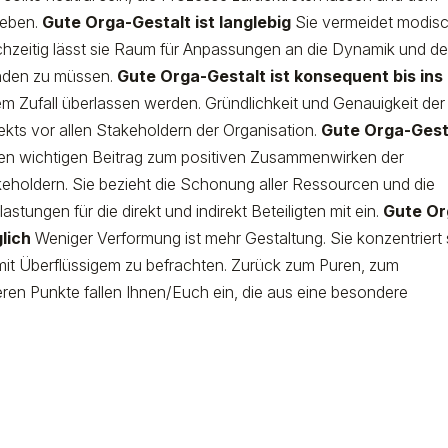
geben.
Gute Orga-Gestalt ist langlebig
Sie vermeidet modis
leichzeitig lässt sie Raum für Anpassungen an die Dynamik und d
finden zu müssen.
Gute Orga-Gestalt ist konsequent bis ins
em Zufall überlassen werden. Gründlichkeit und Genauigkeit der
ekts vor allen Stakeholdern der Organisation.
Gute Orga-Gest
inen wichtigen Beitrag zum positiven Zusammenwirken der
takeholdern. Sie bezieht die Schonung aller Ressourcen und die
tungen für die direkt und indirekt Beteiligten mit ein.
Gute Or
lich
Weniger Verformung ist mehr Gestaltung. Sie konzentriert 
 mit Überflüssigem zu befrachten. Zurück zum Puren, zum
en Punkte fallen Ihnen/Euch ein, die aus eine besondere