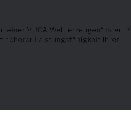
t in einer VUCA Welt erzeugen“ oder „
t höherer Leistungsfähigkeit Ihrer