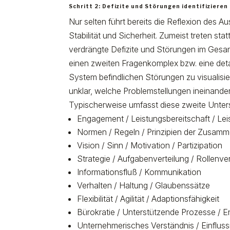
Schritt 2: Defizite und Störungen identifizieren
Nur selten führt bereits die Reflexion de
Stabilität und Sicherheit. Zumeist treten sta
verdrängte Defizite und Störungen im Gesamt
einen zweiten Fragenkomplex bzw. eine deta
System befindlichen Störungen zu visualisi
unklar, welche Problemstellungen ineinand
Typischerweise umfasst diese zweite Unt
Engagement / Leistungsbereitschaft / Le
Normen / Regeln / Prinzipien der Zusamm
Vision / Sinn / Motivation / Partizipation
Strategie / Aufgabenverteilung / Rollenve
Informationsfluß / Kommunikation
Verhalten / Haltung / Glaubenssätze
Flexibilität / Agilität / Adaptionsfähigkeit
Bürokratie / Unterstützende Prozesse / 
Unternehmerisches Verständnis / Einflus