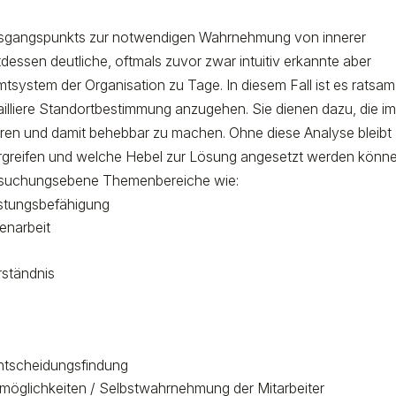
s Ausgangspunkts zur notwendigen Wahrnehmung von innerer
ttdessen deutliche, oftmals zuvor zwar intuitiv erkannte aber
system der Organisation zu Tage. In diesem Fall ist es ratsam
illiere Standortbestimmung anzugehen. Sie dienen dazu, die i
eren und damit behebbar zu machen. Ohne diese Analyse bleibt
ergreifen und welche Hebel zur Lösung angesetzt werden könne
ersuchungsebene Themenbereiche wie:
istungsbefähigung
enarbeit
rständnis
Entscheidungsfindung
smöglichkeiten / Selbstwahrnehmung der Mitarbeiter