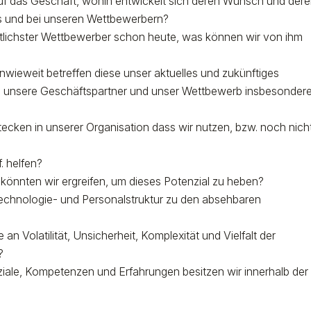
f das Geschäft, wohin entwickelt sich deren Wunsch und der
ns und bei unseren Wettbewerbern?
ttlichster Wettbewerber schon heute, was können wir von ihm
wieweit betreffen diese unser aktuelles und zukünftiges
, unsere Geschäftspartner und unser Wettbewerb insbesonder
cken in unserer Organisation dass wir nutzen, bzw. noch nich
. helfen?
könnten wir ergreifen, um dieses Potenzial zu heben?
Technologie- und Personalstruktur zu den absehbaren
an Volatilität, Unsicherheit, Komplexität und Vielfalt der
?
iale, Kompetenzen und Erfahrungen besitzen wir innerhalb der