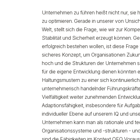
Unternehmen zu führen heißt nicht nur, sie 
zu optimieren. Gerade in unserer von Unsi
Welt, stellt sich die Frage, wie wir zur Ko
Stabilität und Sicherheit erzeugt können. Ge
erfolgreich bestehen wollen, ist diese Frage
sicheres Konzept, um Organisationen Zukunf
hoch und die Strukturen der Unternehmen s
für die eigene Entwicklung dienen könnten exi
Haltungsmustern zu einer sich kontinuierli
unternehmerisch handelnder Führungskräfte 
Vielfältigkeit weiter zunehmenden Entwick
Adaptionsfähigkeit, insbesondere für Aufga
individueller Ebene auf unserem IQ und unse
Unternehmen kann man als rationale und te
Organisationssysteme und -strukturen - und
sind die Fähigkeiten im Kontext OEQ Vorau