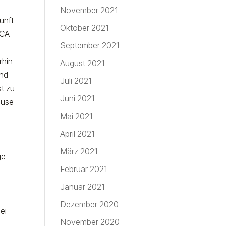
November 2021
unft
Oktober 2021
UCA-
September 2021
rhin
August 2021
und
Juli 2021
st zu
Juni 2021
ause
Mai 2021
April 2021
März 2021
ge
Februar 2021
Januar 2021
Dezember 2020
ei
November 2020