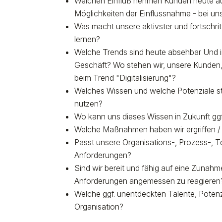
Welchen Einfluß nehmen Kunden heute au
Möglichkeiten der Einflussnahme - bei u
Was macht unsere aktivster und fortschri
lernen?
Welche Trends sind heute absehbar Und in
Geschäft? Wo stehen wir, unsere Kunden
beim Trend "Digitalisierung"?
Welches Wissen und welche Potenziale ste
nutzen?
Wo kann uns dieses Wissen in Zukunft ggf
Welche Maßnahmen haben wir ergriffen / 
Passt unsere Organisations-, Prozess-, 
Anforderungen?
Sind wir bereit und fähig auf eine Zunahme 
Anforderungen angemessen zu reagieren
Welche ggf. unentdeckten Talente, Potenz
Organisation?