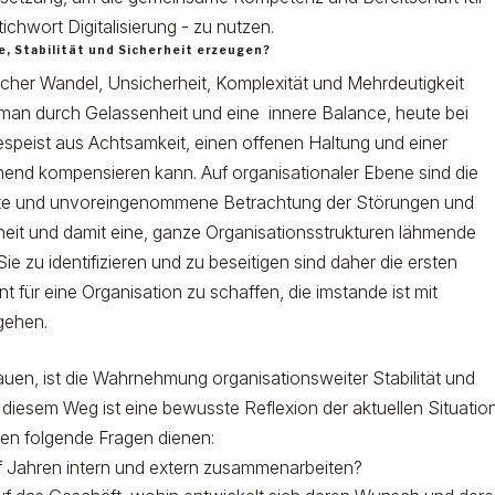
chwort Digitalisierung - zu nutzen.
, Stabilität und Sicherheit erzeugen?
licher Wandel, Unsicherheit, Komplexität und Mehrdeutigkeit
an durch Gelassenheit und eine innere Balance, heute bei
speist aus Achtsamkeit, einen offenen Haltung und einer
hend kompensieren kann. Auf organisationaler Ebene sind die
ste und unvoreingenommene Betrachtung der Störungen und
rheit und damit eine, ganze Organisationsstrukturen lähmende
e zu identifizieren und zu beseitigen sind daher die ersten
t für eine Organisation zu schaffen, die imstande ist mit
ugehen.
en, ist die Wahrnehmung organisationsweiter Stabilität und
diesem Weg ist eine bewusste Reflexion der aktuellen Situatio
nen folgende Fragen dienen:
ünf Jahren intern und extern zusammenarbeiten?