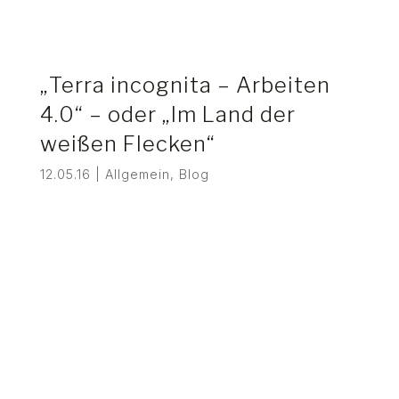
„Terra incognita – Arbeiten
4.0“ – oder „Im Land der
weißen Flecken“
12.05.16
|
Allgemein
,
Blog