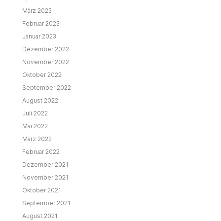
März 2023
Februar 2023
Januar 2023
Dezember 2022
November 2022
Oktober 2022
September 2022
August 2022
Juli 2022
Mai 2022
März 2022
Februar 2022
Dezember 2021
November 2021
Oktober 2021
September 2021
August 2021