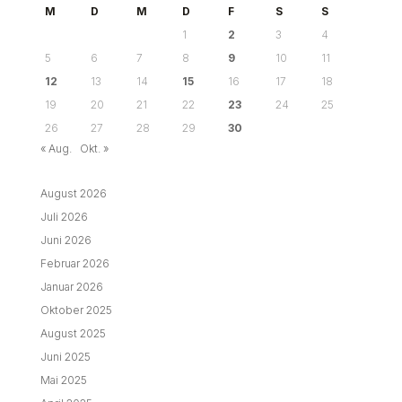
M
D
M
D
F
S
S
1
2
3
4
5
6
7
8
9
10
11
12
13
14
15
16
17
18
19
20
21
22
23
24
25
26
27
28
29
30
« Aug.
Okt. »
August 2026
Juli 2026
Juni 2026
Februar 2026
Januar 2026
Oktober 2025
August 2025
Juni 2025
Mai 2025