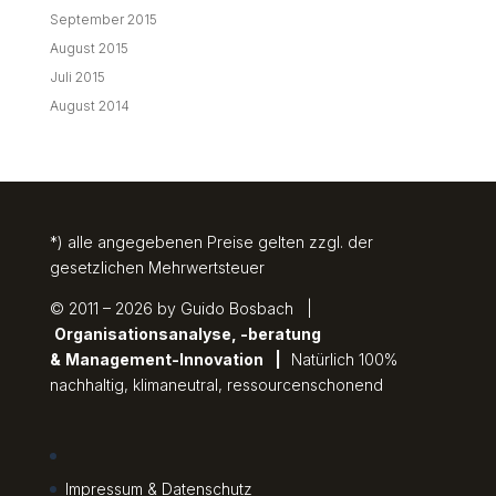
September 2015
August 2015
Juli 2015
August 2014
*) alle angegebenen Preise gelten zzgl. der
gesetzlichen Mehrwertsteuer
© 2011 – 2026 by Guido Bosbach |
Organisationsanalyse, -beratung
&
Management-Innovation
|
Natürlich 100%
nachhaltig, klimaneutral, ressourcenschonend
Impressum & Datenschutz