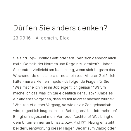
Dürfen Sie anders denken?
23.09.16
|
Allgemein
,
Blog
Sie sind Top-Führungskraft oder erlauben sich dennoch auch
mal außerhalb der Normen und Regeln zu denken? Haben
Sie heute - vielleicht am Nachmittag, wenn sich langsam das
Wochenende einschleicht - noch ein paar Minuten Zeit? Ich
hätte - nur als kleinen Impuls - da folgende Fragen für Sie:
"Was mache ich hier im Job eigentlich genau?" "Warum
mache ich das, was ich tue eigentlich genau so?" „Gäbe es
ein anderes Vorgehen, dass es mir leichter machen würde?“
"Was kostet dieser Vorgang, so wie er zur Zeit gehandhabt
wird, eigentlich insgesamt alle Beteiligten/das Unternehmen?
Bringt er insgesamt mehr Vor- oder Nachteile? Was bringt er
dem Unternehmen an Umsatz bzw. Profit?“ Häufig entsteht
bei der Beantwortung dieser Fragen Bedarf zum Dialog oder