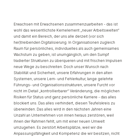
Erwachsen mit Erwachsenen zusammenzuarbeiten - das ist
wohl das wesentlichste Kernelement „neuer Arbeitswelten“
und damit ein Bereich, der uns alle derzeit (vor sich
her)treibenden Digitalisierung. In Organisationen zugleich
Raum für persönliches, individuelles als auch gemeinsames
Wachstum zu geben, ist unumgänglich, um den Sumpf
tradierter Strukturen zu überqueren und mit frischen Impulsen
neue Wege zu beschreiten. Doch unser Wunsch nach
Stabilität und Sicherheit, unsere Erfahrungen in den alten
Systemen, unsere Lern- und Fehlerkultur, lange gelehrte
Führungs- und Organisationsstrukturen, unsere Furcht vor
nicht im Detail „kontrollierbarer“ Veränderung, die möglichen
Risiken für Status und ganz persönliche Karriere - das alles
blockiert uns. Das alles verhindert, diesen Teufelskreis zu
überwinden. Das alles wird in den nächsten Jahren eine
Unzahl an Unternehmen von innen heraus zerstören, weil
ihnen der Rahmen fehlt, um mit einer neuen Umwelt
umzugehen. Es zerstört Arbeitsplätze, weil wir die
Anpassungsfähigkeit und Kompetenz die wir besitzen, nicht