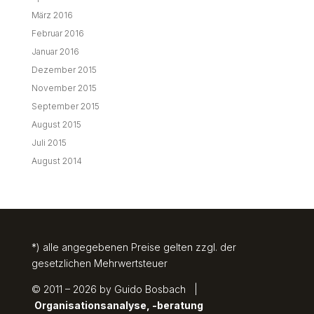
März 2016
Februar 2016
Januar 2016
Dezember 2015
November 2015
September 2015
August 2015
Juli 2015
August 2014
*) alle angegebenen Preise gelten zzgl. der
gesetzlichen Mehrwertsteuer
© 2011 – 2026 by Guido Bosbach |
Organisationsanalyse, -beratung