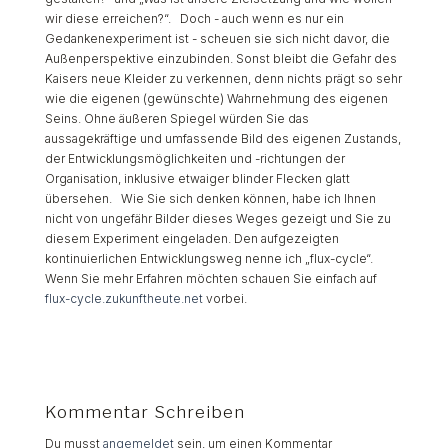
wir diese erreichen?“. Doch - auch wenn es nur ein
Gedankenexperiment ist - scheuen sie sich nicht davor, die
Außenperspektive einzubinden. Sonst bleibt die Gefahr des
Kaisers neue Kleider zu verkennen, denn nichts prägt so sehr
wie die eigenen (gewünschte) Wahrnehmung des eigenen
Seins. Ohne äußeren Spiegel würden Sie das
aussagekräftige und umfassende Bild des eigenen Zustands,
der Entwicklungsmöglichkeiten und -richtungen der
Organisation, inklusive etwaiger blinder Flecken glatt
übersehen. Wie Sie sich denken können, habe ich Ihnen
nicht von ungefähr Bilder dieses Weges gezeigt und Sie zu
diesem Experiment eingeladen. Den aufgezeigten
kontinuierlichen Entwicklungsweg nenne ich „flux-cycle“.
Wenn Sie mehr Erfahren möchten schauen Sie einfach auf
flux-cycle.zukunftheute.net
vorbei.
Kommentar Schreiben
Du musst
angemeldet
sein, um einen Kommentar