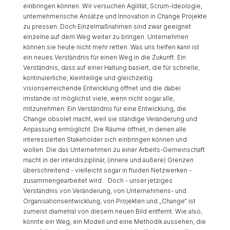
einbringen können. Wir versuchen Agilität, Scrum-Ideologie,
unternehmerische Ansätze und Innovation in Change Projekte
zu pressen. Doch Einzelmaßnahmen sind zwar geeignet
einzelne auf dem Weg weiter zu bringen. Unternehmen
können sie heute nicht mehr retten. Was uns helfen kann ist
ein neues Verständnis für einen Weg in die Zukunft. Ein
Verständnis, dass auf einer Haltung basiert, die für schnelle,
kontinuierliche, kleinteilige und gleichzeitig
visionserreichende Entwicklung öffnet und die dabei
imstande ist möglichst viele, wenn nicht sogar alle,
mitzunehmen. Ein Verständnis für eine Entwicklung, die
Change obsolet macht, weil sie ständige Veränderung und
Anpassung ermöglicht. Die Räume öffnet, in denen alle
interessierten Stakeholder sich einbringen können und
wollen. Die das Unternehmen zu einer Arbeits-Gemeinschaft
macht in der interdisziplinär, (innere und äußere) Grenzen
überschreitend - vielleicht sogar in fluiden Netzwerken -
zusammengearbeitet wird. Doch - unser jetziges
Verständnis von Veränderung, von Unternehmens- und
Organisationsentwicklung, von Projekten und „Change“ ist
zumeist diametral von diesem neuen Bild entfernt. Wie also,
könnte ein Weg, ein Modell und eine Methodik aussehen, die