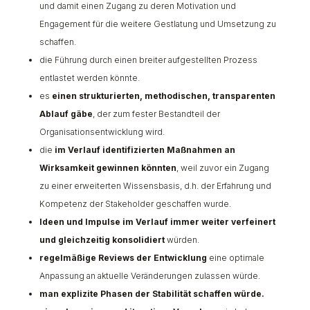
und damit
einen Zugang zu deren Motivation und
Engagement für die weitere Gestlatung und Umsetzung zu
schaffen.
die Führung durch einen breiter aufgestellten Prozess
entlastet werden könnte.
es
einen
strukturierten, methodischen, transparenten
Ablauf gäbe
, der zum fester Bestandteil der
Organisationsentwicklung wird.
die
im Verlauf identifizierten Maßnahmen an
Wirksamkeit gewinnen könnten
, weil zuvor ein
Zugang
zu einer erweiterten Wissensbasis, d.h. der Erfahrung und
Kompetenz der Stakeholder geschaffen wurde.
Ideen und Impulse im Verlauf immer weiter verfeinert
und gleichzeitig konsolidiert
würden.
regelmäßige Reviews der Entwicklung
eine
optimale
Anpassung an aktuelle Veränderungen zulassen würde.
man explizite Phasen der Stabilität schaffen würde.