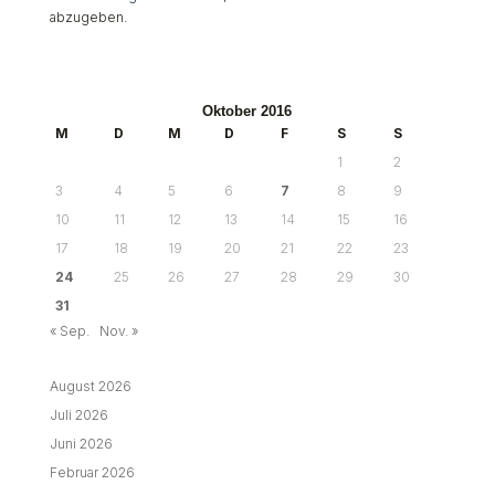
abzugeben.
Oktober 2016
M
D
M
D
F
S
S
1
2
3
4
5
6
7
8
9
10
11
12
13
14
15
16
17
18
19
20
21
22
23
24
25
26
27
28
29
30
31
« Sep.
Nov. »
August 2026
Juli 2026
Juni 2026
Februar 2026