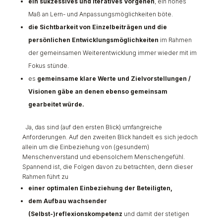
ein sukzessives und iteratives Vorgehen
, ein hohes
Maß an Lern- und Anpassungsmöglichkeiten böte.
die Sichtbarkeit von Einzelbeiträgen und die
persönlichen Entwicklungsmöglichkeiten
im Rahmen
der gemeinsamen Weiterentwicklung immer wieder mit im
Fokus stünde.
es
gemeinsame klare Werte und Zielvorstellungen /
Visionen gäbe an denen ebenso gemeinsam
gearbeitet würde.
Ja, das sind (auf den ersten Blick) umfangreiche
Anforderungen. Auf den zweiten Blick handelt es sich jedoch
allein um die Einbeziehung von (gesundem)
Menschenverstand und ebensolchem Menschengefühl.
Spannend ist, die Folgen davon zu betrachten, denn dieser
Rahmen führt zu
einer optimalen Einbeziehung der Beteiligten,
dem Aufbau wachsender
(Selbst-)reflexionskompetenz
und damit der stetigen