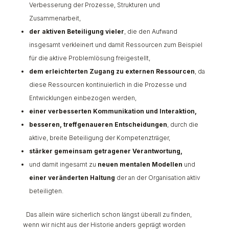
Verbesserung der Prozesse, Strukturen und
Zusammenarbeit,
der aktiven Beteiligung vieler
, die den Aufwand
insgesamt verkleinert und damit Ressourcen zum Beispiel
für die aktive Problemlösung freigestellt,
dem erleichterten Zugang zu externen Ressourcen
, da
diese Ressourcen kontinuierlich in die Prozesse und
Entwicklungen einbezogen werden,
einer verbesserten
Kommunikation und Interaktion,
besseren, treffgenaueren Entscheidungen
, durch die
aktive, breite Beteiligung der Kompetenzträger,
stärker gemeinsam getragener Verantwortung,
und damit ingesamt zu
neuen mentalen Modellen
und
einer veränderten Haltung
der an der Organisation aktiv
beteiligten.
Das allein wäre sicherlich schon längst überall zu finden,
wenn wir nicht aus der Historie anders geprägt worden