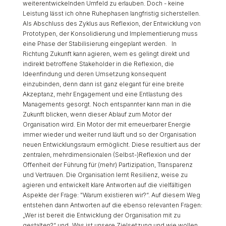
weiterentwickelnden Umfeld zu erlauben. Doch - keine
Leistung lässt ich ohne Ruhephasen langfristig sicherstellen.
Als Abschluss des Zyklus aus Reflexion, der Entwicklung von
Prototypen, der Konsolidierung und Implementierung muss
eine Phase der Stabilisierung eingeplant werden. In
Richtung Zukunft kann agieren, wem es gelingt direkt und
indirekt betroffene Stakeholder in die Reflexion, die
Ideenfindung und deren Umsetzung konsequent
einzubinden, denn dann ist ganz elegant für eine breite
Akzeptanz, mehr Engagement und eine Entlastung des
Managements gesorgt. Noch entspannter kann man in die
Zukunft blicken, wenn dieser Ablauf zum Motor der
Organisation wird. Ein Motor der mit erneuerbarer Energie
immer wieder und weiter rund läuft und so der Organisation
neuen Entwicklungsraum ermöglicht. Diese resultiert aus der
zentralen, mehrdimensionalen (Selbst-)Reflexion und der
Offenheit der Führung für (mehr) Partizipation, Transparenz
und Vertrauen. Die Organisation lernt Resilienz, weise zu
agieren und entwickelt klare Antworten auf die vielfältigen
Aspekte der Frage: "Warum existieren wir?“. Auf diesem Weg
entstehen dann Antworten auf die ebenso relevanten Fragen:
„Wer ist bereit die Entwicklung der Organisation mit zu
gestalten?“ und „Was ist unsere Zielsetzung und wie wollen