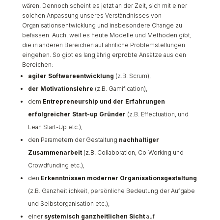
wären. Dennoch scheint es jetzt an der Zeit, sich mit einer
solchen Anpassung unseres Verständnisses von
Organisationsentwicklung und insbesondere Change zu
befassen. Auch, weil es heute Modelle und Methoden gibt,
die in anderen Bereichen auf ähnliche Problemstellungen
eingehen. So gibt es langjährig erprobte Ansätze aus den
Bereichen:
agiler Softwareentwicklung
(z.B. Scrum),
der Motivationslehre
(z.B. Gamification),
dem
Entrepreneurship und der Erfahrungen
erfolgreicher Start-up Gründer
(z.B. Effectuation, und
Lean Start-Up etc.),
den Parametern der Gestaltung
nachhaltiger
Zusammenarbeit
(z.B. Collaboration, Co-Working und
Crowdfunding etc.),
den
Erkenntnissen
moderner Organisationsgestaltung
(z.B. Ganzheitlichkeit, persönliche Bedeutung der Aufgabe
und Selbstorganisation etc.),
einer
systemisch ganzheitlichen Sicht
auf