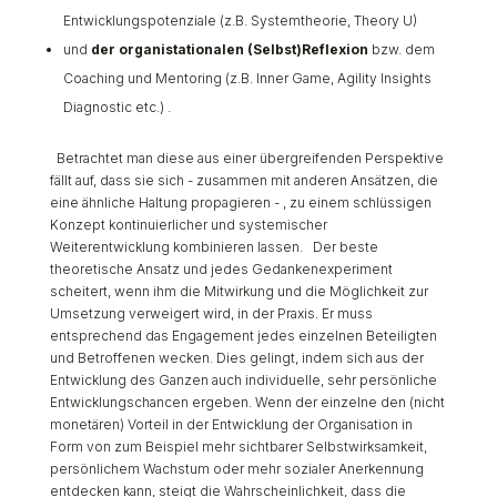
Entwicklungspotenziale (z.B. Systemtheorie, Theory U)
und
der organistationalen (Selbst)Reflexion
bzw. dem
Coaching und Mentoring (z.B. Inner Game, Agility Insights
Diagnostic etc.) .
Betrachtet man diese aus einer übergreifenden Perspektive
fällt auf, dass sie sich - zusammen mit anderen Ansätzen, die
eine ähnliche Haltung propagieren - , zu einem schlüssigen
Konzept kontinuierlicher und systemischer
Weiterentwicklung kombinieren lassen. Der beste
theoretische Ansatz und jedes Gedankenexperiment
scheitert, wenn ihm die Mitwirkung und die Möglichkeit zur
Umsetzung verweigert wird, in der Praxis. Er muss
entsprechend das Engagement jedes einzelnen Beteiligten
und Betroffenen wecken. Dies gelingt, indem sich aus der
Entwicklung des Ganzen auch individuelle, sehr persönliche
Entwicklungschancen ergeben. Wenn der einzelne den (nicht
monetären) Vorteil in der Entwicklung der Organisation in
Form von zum Beispiel mehr sichtbarer Selbstwirksamkeit,
persönlichem Wachstum oder mehr sozialer Anerkennung
entdecken kann, steigt die Wahrscheinlichkeit, dass die