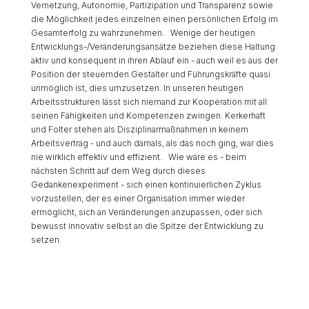
Vernetzung, Autonomie, Partizipation und Transparenz sowie
die Möglichkeit jedes einzelnen einen persönlichen Erfolg im
Gesamterfolg zu wahrzunehmen. Wenige der heutigen
Entwicklungs-/Veränderungsansätze beziehen diese Haltung
aktiv und konsequent in ihren Ablauf ein - auch weil es aus der
Position der steuernden Gestalter und Führungskräfte quasi
unmöglich ist, dies umzusetzen. In unseren heutigen
Arbeitsstrukturen lässt sich niemand zur Kooperation mit all
seinen Fähigkeiten und Kompetenzen zwingen. Kerkerhaft
und Folter stehen als Disziplinarmaßnahmen in keinem
Arbeitsvertrag - und auch damals, als das noch ging, war dies
nie wirklich effektiv und effizient. Wie wäre es - beim
nächsten Schritt auf dem Weg durch dieses
Gedankenexperiment - sich einen kontinuierlichen Zyklus
vorzustellen, der es einer Organisation immer wieder
ermöglicht, sich an Veränderungen anzupassen, oder sich
bewusst innovativ selbst an die Spitze der Entwicklung zu
setzen.