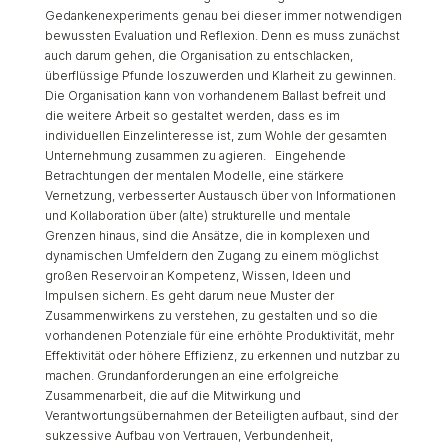
Gedankenexperiments genau bei dieser immer notwendigen
bewussten Evaluation und Reflexion. Denn es muss zunächst
auch darum gehen, die Organisation zu entschlacken,
überflüssige Pfunde loszuwerden und Klarheit zu gewinnen.
Die Organisation kann von vorhandenem Ballast befreit und
die weitere Arbeit so gestaltet werden, dass es im
individuellen Einzelinteresse ist, zum Wohle der gesamten
Unternehmung zusammen zu agieren. Eingehende
Betrachtungen der mentalen Modelle, eine stärkere
Vernetzung, verbesserter Austausch über von Informationen
und Kollaboration über (alte) strukturelle und mentale
Grenzen hinaus, sind die Ansätze, die in komplexen und
dynamischen Umfeldern den Zugang zu einem möglichst
großen Reservoir an Kompetenz, Wissen, Ideen und
Impulsen sichern. Es geht darum neue Muster der
Zusammenwirkens zu verstehen, zu gestalten und so die
vorhandenen Potenziale für eine erhöhte Produktivität, mehr
Effektivität oder höhere Effizienz, zu erkennen und nutzbar zu
machen. Grundanforderungen an eine erfolgreiche
Zusammenarbeit, die auf die Mitwirkung und
Verantwortungsübernahmen der Beteiligten aufbaut, sind der
sukzessive Aufbau von Vertrauen, Verbundenheit,