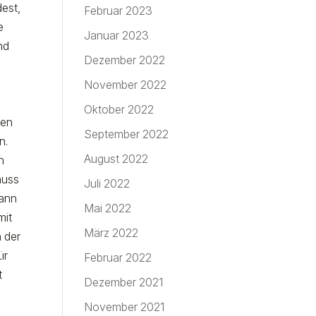
dest,
Februar 2023
e
Januar 2023
nd
Dezember 2022
November 2022
Oktober 2022
fen
September 2022
n.
August 2022
n
huss
Juli 2022
kann
Mai 2022
mit
März 2022
n der
ür
Februar 2022
t
Dezember 2021
November 2021