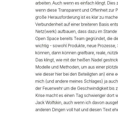
arbeiten. Auch wenn es einfach klingt. Dies 
wenn diese Transparent und Offenheit zur P
große Herausforderung ist es klar zu machen
Verbundenheit auf einer breiteren Basis en
Netz(werk) aufbauen, dass dazu im Stande
Open Space bereits Team gegründet, die die
wichtig - sowohl Produkte, neue Prozesse,
können, dann können greifbare, reale, nütz
Das klingt, wie mit der heißen Nadel gestrick
Modelle und Methoden, um aus einer plötz
wie dieser hier bei den Beteiligten an) ein
mich (und andere meines Schlages) ja auch
der Feuerwehr um die Geschwindigkeit bis zu
Krise macht es einen Tag schwieriger dort 
Jack Wolfskin, auch wenn ich davon ausge
anderen Dingen voll hat und diesen Text eher