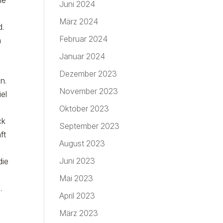
ne
Juni 2024
März 2024
d.
Februar 2024
m
h
Januar 2024
Dezember 2023
n.
November 2023
iel
Oktober 2023
ck
September 2023
ft
August 2023
Juni 2023
die
Mai 2023
.
April 2023
März 2023