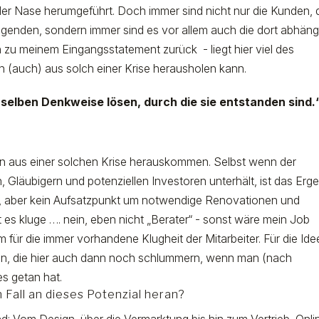
er Nase herumgeführt. Doch immer sind nicht nur die Kunden, 
genden, sondern immer sind es vor allem auch die dort abhäng
 zu meinem Eingangsstatement zurück - liegt hier viel des
 (auch) aus solch einer Krise herausholen kann.
selben Denkweise lösen, durch die sie entstanden sind.
n aus einer solchen Krise herauskommen. Selbst wenn der
Gläubigern und potenziellen Investoren unterhält, ist das Erg
, aber kein Aufsatzpunkt um notwendige Renovationen und
 es kluge …. nein, eben nicht „Berater“ - sonst wäre mein Job
m für die immer vorhandene Klugheit der Mitarbeiter. Für die Id
en, die hier auch dann noch schlummern, wenn man (nach
s getan hat.
Fall an dieses Potenzial heran?