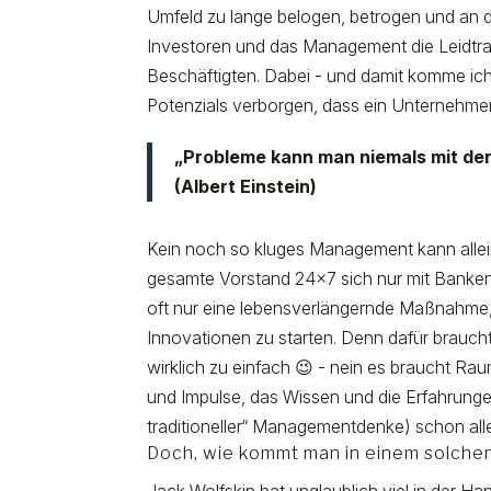
Umfeld zu lange belogen, betrogen und an d
Investoren und das Management die Leidtra
Beschäftigten. Dabei - und damit komme ich
Potenzials verborgen, dass ein Unternehmen
„Probleme kann man niemals mit der
(Albert Einstein)
Kein noch so kluges Management kann allei
gesamte Vorstand 24x7 sich nur mit Banken, 
oft nur eine lebensverlängernde Maßnahme
Innovationen zu starten. Denn dafür braucht
wirklich zu einfach 😉 - nein es braucht Rau
und Impulse, das Wissen und die Erfahrung
traditioneller“ Managementdenke) schon alle
Doch, wie kommt man in einem solchen 