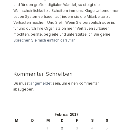
und für den großen digitalen Wandel, so steigt die
Wahrscheinlichkeit zu Scheitern immens. Kluge Unternehmen
bauen Systemvertrauen auf, indem sie die Mitarbeiter zu
Vertrauten machen. Und Sie? Wenn Sie persönlich oder in,
für und durch Ihre Organistaion mehr Vertrauen aufbauen
möchten, berate, begleite und unterstütze ich Sie gerne.
Sprechen Sie mich einfach darauf an.
Kommentar Schreiben
Du musst
angemeldet
sein, um einen Kommentar
abzugeben.
Februar 2017
M
D
M
D
F
S
S
1
2
3
4
5