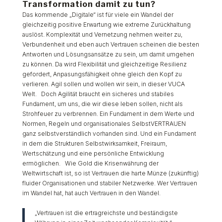
Transformation damit zu tun?
Das kommende „Digitale“ ist für viele ein Wandel der
gleichzeitig positive Erwartung wie extreme Zurückhaltung
auslöst. Komplexität und Vernetzung nehmen weiter zu,
Verbundenheit und eben auch Vertrauen scheinen die besten
Antworten und Lösungsansätze zu sein, um damit umgehen
zu können. Da wird Flexibilität und gleichzeitige Resilienz
gefordert, Anpasungsfähigkeit ohne gleich den Kopf zu
verlieren. Agil sollen und wollen wir sein, in dieser VUCA
Welt. Doch Agilität braucht ein sicheres und stabiles
Fundament, um uns, die wir diese leben sollen, nicht als
Strohfeuer zu verbrennen. Ein Fundament in dem Werte und
Normen, Regeln und organisationales SelbstVERTRAUEN
ganz selbstverständlich vorhanden sind. Und ein Fundament
in dem die Strukturen Selbstwirksamkeit, Freiraum,
Wertschätzung und eine persönliche Entwicklung
ermöglichen. Wie Gold die Krisenwährung der
Weltwirtschaft ist, so ist Vertrauen die harte Münze (zukünftig)
fluider Organisationen und stabiler Netzwerke. Wer Vertrauen
im Wandel hat, hat auch Vertrauen in den Wandel.
„Vertrauen ist die ertragreichste und beständigste