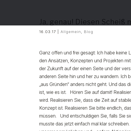
Ja, genau! Diesen Scheiß 
16.03.17
|
Allgemein
,
Blog
Ganz offen und frei gesagt: Ich habe keine 
den Ansätzen, Konzepten und Projekten mi
der Zukunft auf der einen Seite und der ver
anderen Seite hin und her zu wandern. Ich b
„aus Gründen“ anders nicht geht. Und das di
ist, wie es ist. Hören Sie auf damit! Realis
wird. Realisieren Sie, dass die Zeit auf sta
Konzept ist. Realisieren Sie bitte endlich, 
müssen. Und entschuldigen Sie, falls Sie si
musste das jetzt einfach mal klar schreiben.