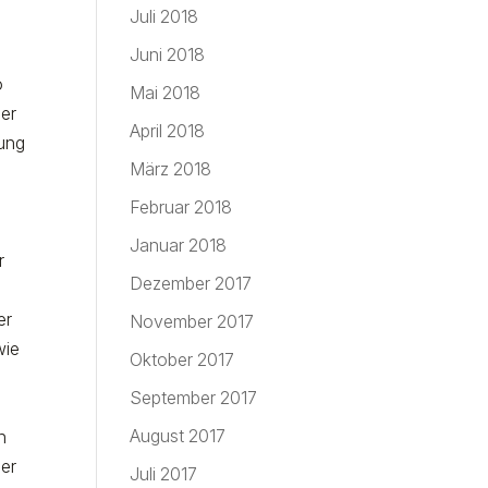
Juli 2018
Juni 2018
o
Mai 2018
der
April 2018
rung
März 2018
Februar 2018
Januar 2018
r
Dezember 2017
er
November 2017
wie
Oktober 2017
September 2017
August 2017
n
der
Juli 2017