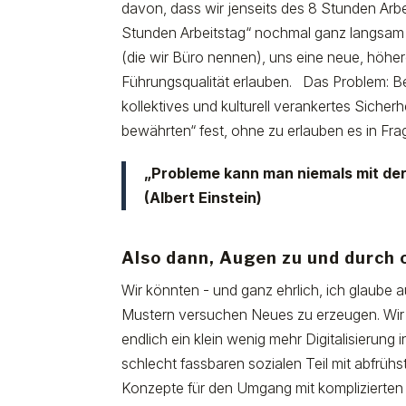
davon, dass wir jenseits des 8 Stunden Arbe
Stunden Arbeitstag“ nochmal ganz langsam
(die wir Büro nennen), uns eine neue, höhere
Führungsqualität erlauben. Das Problem: Bei
kollektives und kulturell verankertes Sicherh
bewährten“ fest, ohne zu erlauben es in F
„Probleme kann man niemals mit der
(Albert Einstein)
Also dann, Augen zu und durch 
Wir könnten - und ganz ehrlich, ich glaube au
Mustern versuchen Neues zu erzeugen. Wi
endlich ein klein wenig mehr Digitalisierun
schlecht fassbaren sozialen Teil mit abfrüh
Konzepte für den Umgang mit komplizierte