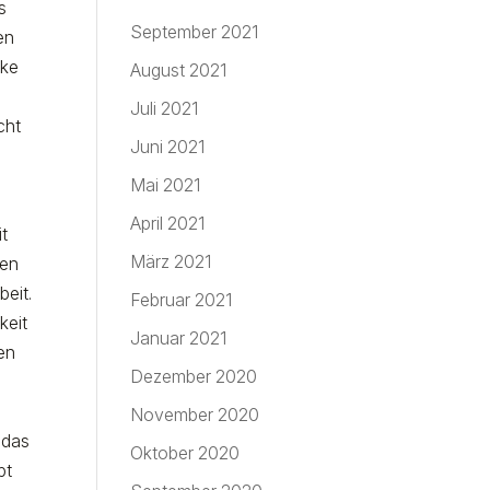
s
September 2021
en
ike
August 2021
Juli 2021
cht
Juni 2021
Mai 2021
April 2021
t
März 2021
den
beit.
Februar 2021
keit
Januar 2021
en
Dezember 2020
November 2020
 das
Oktober 2020
bt