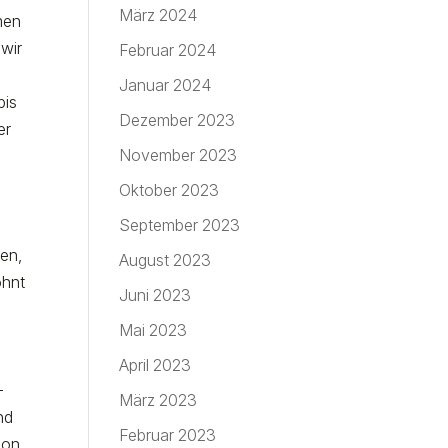
März 2024
men
 wir
Februar 2024
Januar 2024
bis
Dezember 2023
er
November 2023
Oktober 2023
September 2023
sen,
August 2023
ohnt
Juni 2023
Mai 2023
April 2023
-
März 2023
nd
Februar 2023
ion