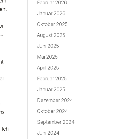
nem
Februar 2026
ieht
Januar 2026
Oktober 2025
or
..
August 2025
Juni 2025
Mai 2025
ht
April 2025
il
Februar 2025
Januar 2025
Dezember 2024
m
Oktober 2024
ens
September 2024
 Ich
Juni 2024