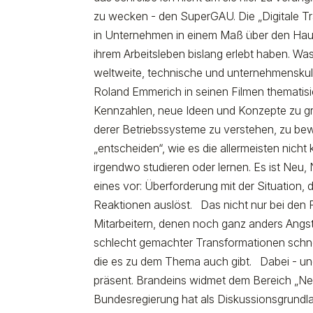
zu wecken - den SuperGAU. Die „Digitale Tra
in Unternehmen in einem Maß über den Hau
ihrem Arbeitsleben bislang erlebt haben. Wa
weltweite, technische und unternehmenskul
Roland Emmerich in seinen Filmen thematisier
Kennzahlen, neue Ideen und Konzepte zu gr
derer Betriebssysteme zu verstehen, zu be
„entscheiden“, wie es die allermeisten ni
irgendwo studieren oder lernen. Es ist Neu, 
eines vor: Überforderung mit der Situation,
Reaktionen auslöst. Das nicht nur bei den
Mitarbeitern, denen noch ganz anders Angst 
schlecht gemachter Transformationen schnel
die es zu dem Thema auch gibt. Dabei - un
präsent. Brandeins widmet dem Bereich „Neue
Bundesregierung hat als Diskussionsgrundl