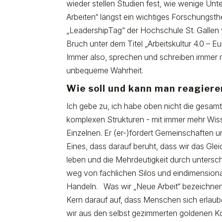
wieder stellen Studien fest, wie wenige Unt
Arbeiten“ längst ein wichtiges Forschungst
„LeadershipTag“ der Hochschule St. Gallen 
Bruch unter dem Titel „Arbeitskultur 4.0 – 
Immer also, sprechen und schreiben immer
unbequeme Wahrheit.
Wie soll und kann man reagiere
Ich gebe zu, ich habe oben nicht die gesam
komplexen Strukturen - mit immer mehr Wiss
Einzelnen. Er (er-)fordert Gemeinschaften 
Eines, dass darauf beruht, dass wir das Glei
leben und die Mehrdeutigkeit durch untersc
weg von fachlichen Silos und eindimensional
Handeln. Was wir „Neue Arbeit“ bezeichnen,
Kern darauf auf, dass Menschen sich erlaub
wir aus den selbst gezimmerten goldenen K