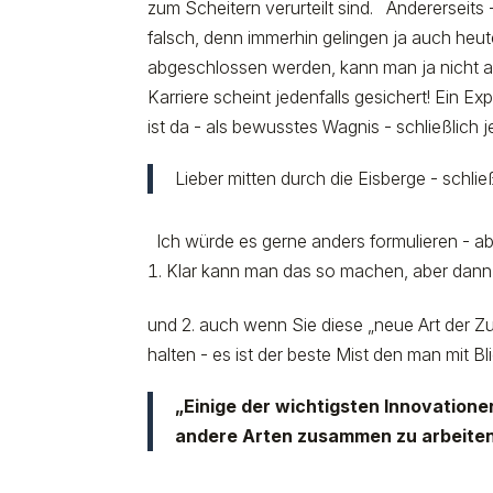
zum Scheitern verurteilt sind. Andererseits
falsch, denn immerhin gelingen ja auch heu
abgeschlossen werden, kann man ja nicht ahn
Karriere scheint jedenfalls gesichert! Ein
ist da - als bewusstes Wagnis - schließlich
Lieber mitten durch die Eisberge - schließ
Ich würde es gerne anders formulieren - abe
Klar kann man das so machen, aber dann is
und 2. auch wenn Sie diese „neue Art der Z
halten - es ist der beste Mist den man mit B
„Einige der wichtigsten Innovation
andere Arten zusammen zu arbeiten 