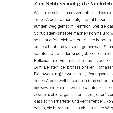
Zum Schluss mal gute Nachrich
Was mich selbst immer verblüfft ist, dass d
neuen Arbeitsformen aufgemacht haben, dies
auf den Weg gemacht - einfach, weil die kl
Schubladenkonzepte machen konnte und weil
so nicht erfolgreich weiterarbeiten konnten
umgeschaut und versucht gemeinsam Schritte
konnten. Oft aus der Krise geboren - manch
Reflexion und Erkenntnis heraus. Doch - nic
„Anti-Berater“, der professionellen Hofnarr
Eigenwerbung) bewusst als „Lösungsansatz“ i
neuen Arbeitswelt tatsächlich (und schon fas
die Bewohner eines wohlbekannten kleinen 
zwar einzelne Organisationen zu „retten“ 
klassisch verhafteter und verharrender „R
helfen, die bereit sind sich aktiv auf den We