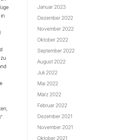
Januar 2023
füge
 in
Dezember 2022
November 2022
l
Oktober 2022
nd
September 2022
 zu
August 2022
and
Juli 2022
le
Mai 2022
März 2022
Februar 2022
ten,
Dezember 2021
“
November 2021
Oktober 2021