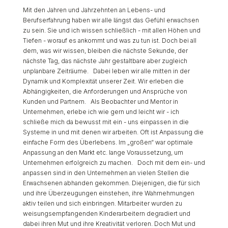
Mit den Jahren und Jahrzehnten an Lebens- und
Berufserfahrung haben wir alle längst das Gefühl erwachsen
zu sein. Sie und ich wissen schließlich - mit allen Höhen und
Tiefen - worauf es ankommt und was zu tun ist. Doch bei all
dem, was wir wissen, bleiben die nächste Sekunde, der
nächste Tag, das nächste Jahr gestaltbare aber zugleich
unplanbare Zeiträume. Dabei leben wir alle mitten in der
Dynamik und Komplexität unserer Zeit. Wir erleben die
Abhängigkeiten, die Anforderungen und Ansprüche von
Kunden und Partnern. Als Beobachter und Mentor in
Unternehmen, erlebe ich wie gern und leicht wir - ich
schließe mich da bewusst mit ein - uns einpassen in die
Systeme in und mit denen wir arbeiten. Oft ist Anpassung die
einfache Form des Überlebens. Im „großen“ war optimale
Anpassung an den Markt etc. lange Voraussetzung, um
Unternehmen erfolgreich zu machen. Doch mit dem ein- und
anpassen sind in den Unternehmen an vielen Stellen die
Erwachsenen abhanden gekommen. Diejenigen, die für sich
und ihre Überzeugungen einstehen, ihre Wahrnehmungen
aktiv teilen und sich einbringen. Mitarbeiter wurden zu
weisungsempfangenden Kinderarbeitern degradiert und
dabei ihren Mut und ihre Kreativität verloren. Doch Mut und