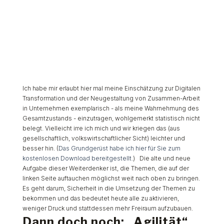
Ich habe mir erlaubt hier mal meine Einschätzung zur Digitalen
Transformation und der Neugestaltung von Zusammen-Arbeit
in Unternehmen exemplarisch - als meine Wahrnehmung des
Gesamtzustands - einzutragen, wohlgemerkt statistisch nicht
belegt. Vielleicht irre ich mich und wir kriegen das (aus
gesellschaftlich, volkswirtschaftlicher Sicht) leichter und
besser hin. (
Das Grundgerüst habe ich hier für Sie zum
kostenlosen Download bereitgestellt.
) Die alte und neue
Aufgabe dieser Weiterdenker ist, die Themen, die auf der
linken Seite auftauchen möglichst weit nach oben zu bringen.
Es geht darum, Sicherheit in die Umsetzung der Themen zu
bekommen und das bedeutet heute alle zu aktivieren,
weniger Druck und stattdessen mehr Freiraum aufzubauen.
Dann doch noch: „Agilität“