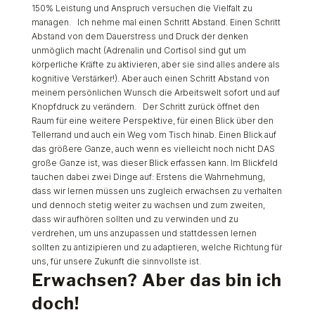
150% Leistung und Anspruch versuchen die Vielfalt zu
managen. Ich nehme mal einen Schritt Abstand. Einen Schritt
Abstand von dem Dauerstress und Druck der denken
unmöglich macht (Adrenalin und Cortisol sind gut um
körperliche Kräfte zu aktivieren, aber sie sind alles andere als
kognitive Verstärker!). Aber auch einen Schritt Abstand von
meinem persönlichen Wunsch die Arbeitswelt sofort und auf
Knopfdruck zu verändern. Der Schritt zurück öffnet den
Raum für eine weitere Perspektive, für einen Blick über den
Tellerrand und auch ein Weg vom Tisch hinab. Einen Blick auf
das größere Ganze, auch wenn es vielleicht noch nicht DAS
große Ganze ist, was dieser Blick erfassen kann. Im Blickfeld
tauchen dabei zwei Dinge auf: Erstens die Wahrnehmung,
dass wir lernen müssen uns zugleich erwachsen zu verhalten
und dennoch stetig weiter zu wachsen und zum zweiten,
dass wir aufhören sollten und zu verwinden und zu
verdrehen, um uns anzupassen und stattdessen lernen
sollten zu antizipieren und zu adaptieren, welche Richtung für
uns, für unsere Zukunft die sinnvollste ist.
Erwachsen? Aber das bin ich
doch!