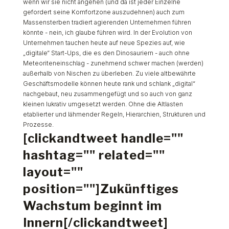
wenn wir sie nicht angehen (und da ist jeder Einzelne
gefordert seine Komfortzone auszudehnen) auch zum
Massensterben tradiert agierenden Unternehmen führen
könnte - nein, ich glaube führen
wird
. In der Evolution von
Unternehmen tauchen heute auf neue Spezies auf, wie
„digitale“ Start-Ups, die es den Dinosauriern - auch ohne
Meteoriteneinschlag - zunehmend schwer machen (werden)
außerhalb von Nischen zu überleben. Zu viele altbewährte
Geschäftsmodelle können heute rank und schlank „digital“
nachgebaut, neu zusammengefügt und so auch von ganz
kleinen lukrativ umgesetzt werden. Ohne die Altlasten
etablierter und lähmender Regeln, Hierarchien, Strukturen und
Prozesse.
[clickandtweet handle=""
hashtag="" related=""
layout=""
position=""]Zukünftiges
Wachstum beginnt im
Innern[/clickandtweet]