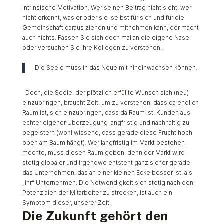
intrinsische Motivation. Wer seinen Beitrag nicht sieht, wer
nicht erkennt, was er oder sie selbst für sich und für die
Gemeinschaft daraus ziehen und mitnehmen kann, der macht
auch nichts. Fassen Sie sich doch mal an die eigene Nase
oder versuchen Sie Ihre Kollegen zu verstehen.
Die Seele muss in das Neue mit hineinwachsen können.
Doch, die Seele, der plötzlich erfüllte Wunsch sich (neu)
einzubringen, braucht Zeit, um zu verstehen, dass da endlich
Raum ist, sich einzubringen, dass da Raum ist, Kunden aus
echter eigener Überzeugung langfristig und nachhaltig zu
begeistern (wohl wissend, dass gerade diese Frucht hoch
oben am Baum hängt). Wer langfristig im Markt bestehen
möchte, muss diesen Raum geben, denn der Markt wird
stetig globaler und irgendwo entsteht ganz sicher gerade
das Unternehmen, das an einer kleinen Ecke besser ist, als
„ihr“ Unternehmen. Die Notwendigkeit sich stetig nach den
Potenzialen der Mitarbeiter zu strecken, ist auch ein
Symptom dieser, unserer Zeit.
Die Zukunft gehört den