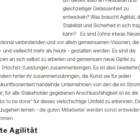
gleichzeitiger Gelassenheit zu
entwickeln? Was braucht Agilität, d
Stabilität und Sicherheit in sich tr
kann? Es sind (ohne etwas Neue
motional verbindenden und vor allem gemeinsamen Visionen, die
 und vielleicht mehr als heute - gestalten werden. Es sind die
ancen an sich selbst zu arbeiten und gemeinsam neue Gipfel zu
(Höchst-)Leistungen zusammenbringen. Es ist also (weiterhin)
ondern
hinter ihr
zusammenzubringen, die Kunst sie für jeden
zukunftsorientiert handelnde Unternehmen von den die im Stro
, für alle Stakeholder gegebenen Anschlussfähigkeit ist es die
bs to be done
“ für dieses vielschichtige Umfeld zu erkennen. 
mzugehen lernen -
die guten Mitarbeiter werden sonst entweder
kommen
.
te Agilität