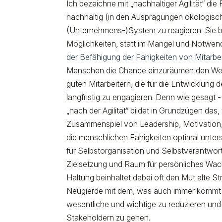
Ich bezeichne mit „nachhaltiger Agilität“ die 
nachhaltig (in den Ausprägungen ökologisc
(Unternehmens-)System zu reagieren. Sie basi
Möglichkeiten, statt im Mangel und Notwendi
der Befähigung der Fähigkeiten von Mitarbe
Menschen die Chance einzuräumen den Weg
guten Mitarbeitern, die für die Entwicklung
langfristig zu engagieren. Denn wie gesagt 
„nach der Agilität“ bildet in Grundzügen da
Zusammenspiel von Leadership, Motivation
die menschlichen Fähigkeiten optimal unters
für Selbstorganisation und Selbstverantwo
Zielsetzung und Raum für persönliches Wa
Haltung beinhaltet dabei oft den Mut alte St
Neugierde mit dem, was auch immer kommt ge
wesentliche und wichtige zu reduzieren u
Stakeholdern zu gehen.