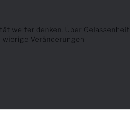
ität weiter denken. Über Gelassenheit
… wierige Veränderungen