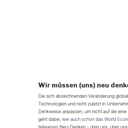
Wir müssen (uns) neu denk
Die sich abzeichnenden Veränderung global
Technologien und nicht zuletzt in Unterne
Denkweise anpassen, um nicht auf die eine (
geht dabei,
wie auch schon das World Econ
teilweises Neu-Denken - über uns, über uns