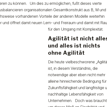
en zu können. Um dies zu ermöglichen, fußt dieses vierte
ausbalancieren organisationalen Gesamtkonstrukt aus B, M und
chsweise vorhandenen Vorteile der anderen Modelle weiterhin
ter und öffnet damit neuen Lern- und Freiraum und damit mit Ra
für den Umgang mit Komplexität
Agilität ist nicht alle
und alles ist nichts
ohne Agilität
Die heute vielbeschworene „Agilitä
ist, in diesem Verständnis, die
notwendige aber eben nicht mehr
alleine hinreichende Bedingung für
Zukunftsfähigkeit und langfristige 
nachhaltige Lebensfähigkeit von
Unternehmen. Doch was braucht 
um dieses Maß an Flexibilität und