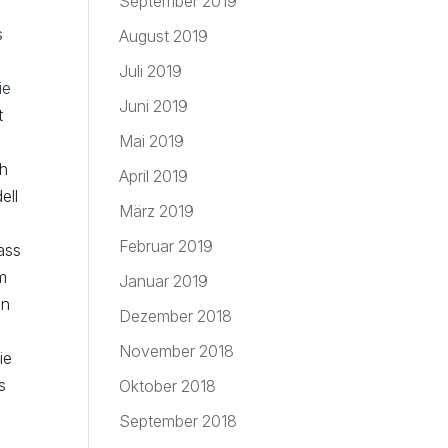
September 2019
s
August 2019
Juli 2019
ie
Juni 2019
t
Mai 2019
ch
April 2019
ell
März 2019
Februar 2019
ass
um
Januar 2019
en
Dezember 2018
November 2018
ie
s
Oktober 2018
September 2018