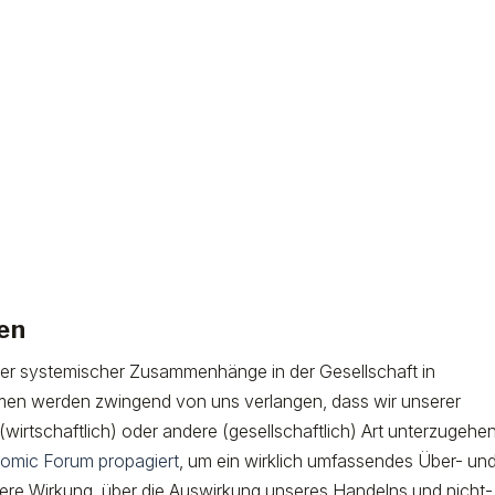
en
er systemischer Zusammenhänge in der Gesellschaft in
hmen werden zwingend von uns verlangen, dass wir unserer
wirtschaftlich) oder andere (gesellschaftlich) Art unterzugehen
omic Forum propagiert
, um ein wirklich umfassendes Über- un
ere Wirkung, über die Auswirkung unseres Handelns und nicht-