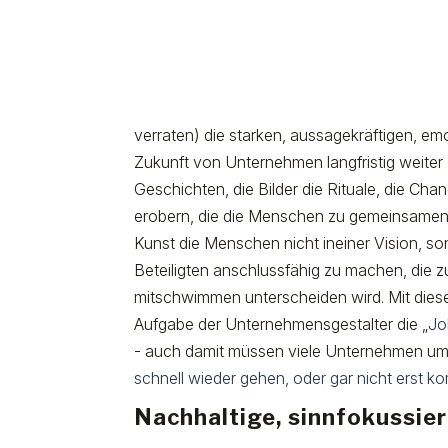
verraten) die starken, aussagekräftigen, e
Zukunft von Unternehmen langfristig weiter -
Geschichten, die Bilder die Rituale, die Ch
erobern, die die Menschen zu gemeinsamen 
Kunst die Menschen nicht
in
einer Vision, s
Beteiligten anschlussfähig zu machen, die 
mitschwimmen unterscheiden wird. Mit dieser
Aufgabe der Unternehmensgestalter die „
Jo
- auch damit müssen viele Unternehmen u
schnell wieder gehen, oder gar nicht erst 
Nachhaltige, sinnfokussier