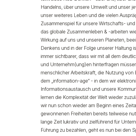
Handelns, über unsere Umwelt und unser je
unser weiteres Leben und die vielen Auspr
Zusammenspiel für unsere Wirtschafts- und
das globale Zusammenleben & -arbeiten wie
Wirkung auf uns und unseren Planeten, bee
Denkens und in der Folge unserer Haltung ist
immer sichtbarer, dass wir mit all dem deutli
und Unternehm(ung)en hinterfragen müssen.
menschlicher Arbeitskraft, die Nutzung von 
dem „information-age“ - in dem wir elektro
Informationsaustausch und unsere Kommunika
lernen die Komplexität der Welt wieder zuzul
wir nun schon wieder am Beginn eines Zeital
gewonnenen Freiheiten bereits teilweise n
lange Zeit lukrativ und zielführend für Unte
Führung zu bezahlen, geht es nun bei den