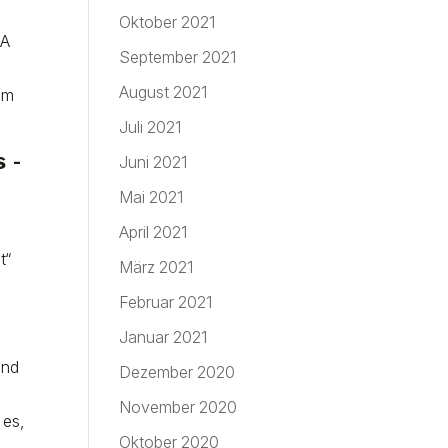
Oktober 2021
 A
September 2021
August 2021
um
.
Juli 2021
s -
Juni 2021
Mai 2021
April 2021
t“
März 2021
Februar 2021
Januar 2021
und
Dezember 2020
November 2020
es,
Oktober 2020