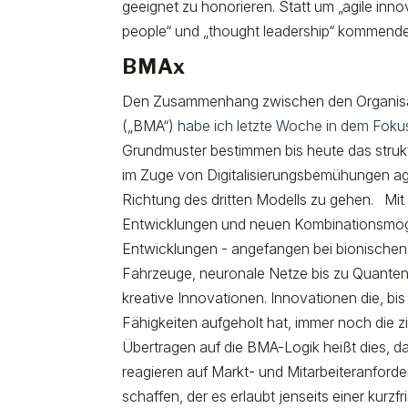
geeignet zu honorieren. Statt um „agile inno
people“ und „thought leadership“ kommen
BMAx
Den Zusammenhang zwischen den Organisatio
(„BMA“)
habe ich letzte Woche in dem Fo
Grundmuster bestimmen bis heute das strukt
im Zuge von Digitalisierungsbemühungen ag
Richtung des dritten Modells zu gehen. Mit 
Entwicklungen und neuen Kombinationsmögl
Entwicklungen - angefangen bei bionischen
Fahrzeuge, neuronale Netze bis zu Quanten
kreative Innovationen. Innovationen die, bis 
Fähigkeiten aufgeholt hat, immer noch die
Übertragen auf die BMA-Logik heißt dies, das
reagieren auf Markt- und Mitarbeiteranfo
schaffen, der es erlaubt jenseits einer kurzfri