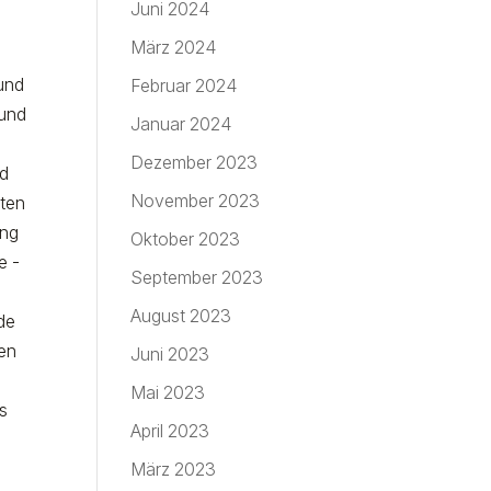
Juni 2024
März 2024
 und
Februar 2024
 und
Januar 2024
Dezember 2023
rd
November 2023
äten
ung
Oktober 2023
e -
September 2023
August 2023
de
hen
Juni 2023
Mai 2023
s
April 2023
März 2023