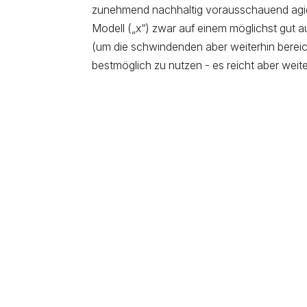
zunehmend nachhaltig vorausschauend agier
Modell („x“) zwar auf einem möglichst gut 
(um die schwindenden aber weiterhin berei
bestmöglich zu nutzen - es reicht aber wei