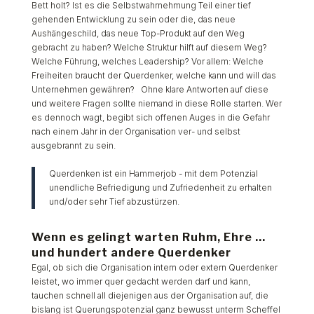
Bett holt? Ist es die Selbstwahrnehmung Teil einer tief
gehenden Entwicklung zu sein oder die, das neue
Aushängeschild, das neue Top-Produkt auf den Weg
gebracht zu haben? Welche Struktur hilft auf diesem Weg?
Welche Führung, welches Leadership? Vor allem: Welche
Freiheiten braucht der Querdenker, welche kann und will das
Unternehmen gewähren? Ohne klare Antworten auf diese
und weitere Fragen sollte niemand in diese Rolle starten. Wer
es dennoch wagt, begibt sich offenen Auges in die Gefahr
nach einem Jahr in der Organisation ver- und selbst
ausgebrannt zu sein.
Querdenken ist ein Hammerjob - mit dem Potenzial
unendliche Befriedigung und Zufriedenheit zu erhalten
und/oder sehr Tief abzustürzen.
Wenn es gelingt warten Ruhm, Ehre …
und hundert andere Querdenker
Egal, ob sich die Organisation intern oder extern Querdenker
leistet, wo immer quer gedacht werden darf und kann,
tauchen schnell all diejenigen aus der Organisation auf, die
bislang ist Querungspotenzial ganz bewusst unterm Scheffel