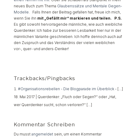
neues Buch zum Thema
Glaubenssätze und Mentale Gegen-
Modelle
.
Falls Ihnen der Beitrag gefallen hat, freue ich mich,
wenn Sie ihn
mit „Gefällt mir“ markieren und teilen.
P.S.
Es gibt sowohl hervorragende männliche, wie auch weibliche
Querdenker. Ich habe zur besseren Lesbarkeit hier nur in der
männlichen Variante geschrieben. Ich hoffe dennoch auch auf
den Zuspruch und das Verständnis der vielen weiblichen
vor-, quer- und anders-Denker!
Trackbacks/Pingbacks
#Organisationsrebellen - Die Blogparade im Überblick
- […]
18. Mai 2017 | Querdenker: „Fluch oder Segen?“ oder „Hat,
wer Querdenker sucht, schon verloren?“ […]
Kommentar Schreiben
Du musst
angemeldet
sein, um einen Kommentar