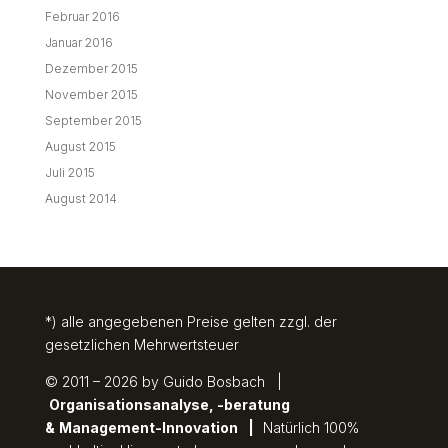
Februar 2016
Januar 2016
Dezember 2015
November 2015
September 2015
August 2015
Juli 2015
August 2014
*) alle angegebenen Preise gelten zzgl. der
gesetzlichen Mehrwertsteuer
© 2011 – 2026 by Guido Bosbach |
Organisationsanalyse, -beratung
&
Management-Innovation
|
Natürlich 100%