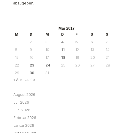
abzugeben.
Mai 2017
M
D
M
D
F
S
S
1
2
3
4
5
6
7
8
9
10
11
12
13
14
15
16
17
18
19
20
21
22
23
24
25
26
27
28
29
30
31
« Apr.
Juni »
August 2026
Juli 2026
Juni 2026
Februar 2026
Januar 2026