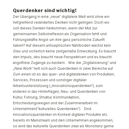
Querdenker sind wichtig!
Der Übergang in eine „neue“ digitalere Welt wird ohne ein
tiefgreifend verändertes Denken nicht gelingen. Doch wo
soll dieses Denken herkommen, wenn der Mut zur
gemeinsamen Selbstreflexion als Organisation fehlt und
Führungskräfte Angst um ihre ganz persönliche Zukunft
haben? Auf diesem antiseptischen Nährboden wächst kein
Gras und sicherlich keine zeitgemäße Entwicklung. Es braucht
den Impuls, des braucht neue Perspektiven und es braucht
angstfreie Zugänge zu beidem. Wie die „Digitalisierung“ und
„New Work“ teilt sich auch Querdenken in zwei Bereiche auf.
Zum einen ist es das quer- und digitaldenken von Produkten,
Services, Prozessen und sonstiger digitaler
Arbeitsunterstützung („Innovationsquerdenken“), zum
anderen in das Hinterfragen, Neu- und Querdenken von
Kultur, Führung, Struktur, Kommunikation,
Entscheidungswegen und der Zusammenarbeit im
Unternehmen("kulturelles Querdenken"). Sind
Innovationsquerdenker im Kontext digitaler Produkte etc.
bereits im Mainstream und den Unternehmen angekommen,
so wird das kulturelle Querdenken zwar als Monstranz gerne