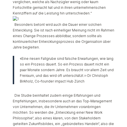
verglichen, welche als Nachzügler wenig oder kaum
Fortschritte gemacht hat und in ihren unternehmerischen
Kennziffern auf die Leistung hin unterschieden.“
Besonders betont wird auch die Dauer einer solchen
Entwicklung. Sie ist nach einhelliger Meinung nicht im Rahmen
eines Change Prozesses abbildbar, sondern sollte als
kontinuierlicher Entwicklungsprozess die Organisation über
Jahre begleiten.
«Eine riesen Fallgrube sind falsche Erwartungen, wie lang
so ein Prozess dauert. So ein Prozess dauert nicht ein
paar Monate sondern Jahre. Es braucht vor allem Zeit und
Freiraum, und das wird oft unterschätzt.›› Dr Christoph
Birkholz, Co-founder impact Hub Zürich
Die Studie beinhaltet zudem einige Erfahrungen und
Empfehlungen, insbesondere auch an das Top-Management
von Unternehmen, die ihr Unternehmen voranbringen
möchten. So werden die „Entwicklung einer New Work
Philosophie“, also eines klaren, von den Stakeholdern
geteilten Zukunftsbildes, ein „gebündeltes Handeln“, also die