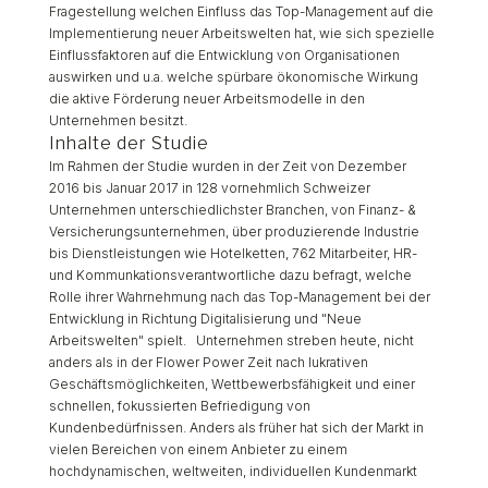
Fragestellung welchen Einfluss das Top-Management auf die
Implementierung neuer Arbeitswelten hat, wie sich spezielle
Einflussfaktoren auf die Entwicklung von Organisationen
auswirken und u.a. welche spürbare ökonomische Wirkung
die aktive Förderung neuer Arbeitsmodelle in den
Unternehmen besitzt.
Inhalte der Studie
Im Rahmen der Studie wurden in der Zeit von Dezember
2016 bis Januar 2017 in 128 vornehmlich Schweizer
Unternehmen unterschiedlichster Branchen, von Finanz- &
Versicherungsunternehmen, über produzierende Industrie
bis Dienstleistungen wie Hotelketten, 762 Mitarbeiter, HR-
und Kommunkationsverantwortliche dazu befragt, welche
Rolle ihrer Wahrnehmung nach das Top-Management bei der
Entwicklung in Richtung Digitalisierung und "Neue
Arbeitswelten" spielt. Unternehmen streben heute, nicht
anders als in der Flower Power Zeit nach lukrativen
Geschäftsmöglichkeiten, Wettbewerbsfähigkeit und einer
schnellen, fokussierten Befriedigung von
Kundenbedürfnissen. Anders als früher hat sich der Markt in
vielen Bereichen von einem Anbieter zu einem
hochdynamischen, weltweiten, individuellen Kundenmarkt