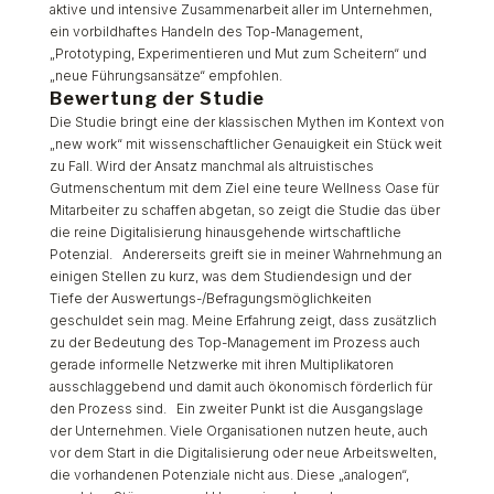
aktive und intensive Zusammenarbeit aller im Unternehmen,
ein vorbildhaftes Handeln des Top-Management,
„Prototyping, Experimentieren und Mut zum Scheitern“ und
„neue Führungsansätze“ empfohlen.
Bewertung der Studie
Die Studie bringt eine der klassischen Mythen im Kontext von
„new work“ mit wissenschaftlicher Genauigkeit ein Stück weit
zu Fall. Wird der Ansatz manchmal als altruistisches
Gutmenschentum mit dem Ziel eine teure Wellness Oase für
Mitarbeiter zu schaffen abgetan, so zeigt die Studie das über
die reine Digitalisierung hinausgehende wirtschaftliche
Potenzial. Andererseits greift sie in meiner Wahrnehmung an
einigen Stellen zu kurz, was dem Studiendesign und der
Tiefe der Auswertungs-/Befragungsmöglichkeiten
geschuldet sein mag. Meine Erfahrung zeigt, dass zusätzlich
zu der Bedeutung des Top-Management im Prozess auch
gerade informelle Netzwerke mit ihren Multiplikatoren
ausschlaggebend und damit auch ökonomisch förderlich für
den Prozess sind. Ein zweiter Punkt ist die Ausgangslage
der Unternehmen. Viele Organisationen nutzen heute, auch
vor dem Start in die Digitalisierung oder neue Arbeitswelten,
die vorhandenen Potenziale nicht aus. Diese „analogen“,