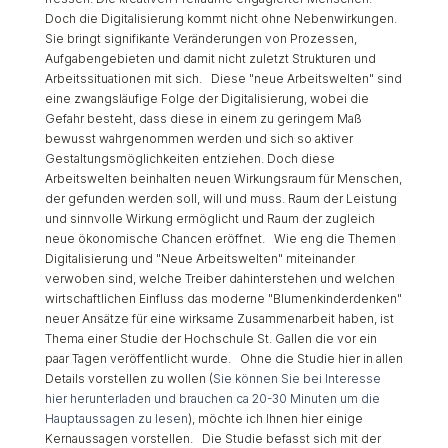
Doch die Digitalisierung kommt nicht ohne Nebenwirkungen.
Sie bringt signifikante Veränderungen von Prozessen,
Aufgabengebieten und damit nicht zuletzt Strukturen und
Arbeitssituationen mit sich. Diese "neue Arbeitswelten" sind
eine zwangsläufige Folge der Digitalisierung, wobei die
Gefahr besteht, dass diese in einem zu geringem Maß
bewusst wahrgenommen werden und sich so aktiver
Gestaltungsmöglichkeiten entziehen. Doch diese
Arbeitswelten beinhalten neuen Wirkungsraum für Menschen,
der gefunden werden soll, will und muss. Raum der Leistung
und sinnvolle Wirkung ermöglicht und Raum der zugleich
neue ökonomische Chancen eröffnet. Wie eng die Themen
Digitalisierung und "Neue Arbeitswelten" miteinander
verwoben sind, welche Treiber dahinterstehen und welchen
wirtschaftlichen Einfluss das moderne "Blumenkinderdenken"
neuer Ansätze für eine wirksame Zusammenarbeit haben, ist
Thema einer Studie der Hochschule St. Gallen die vor ein
paar Tagen veröffentlicht wurde. Ohne die Studie hier in allen
Details vorstellen zu wollen (
Sie können Sie bei Interesse
hier herunterladen und brauchen ca 20-30 Minuten um die
Hauptaussagen zu lesen
), möchte ich Ihnen hier einige
Kernaussagen vorstellen. Die Studie befasst sich mit der