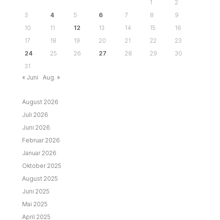
1
2
3
4
5
6
7
8
9
10
11
12
13
14
15
16
17
18
19
20
21
22
23
24
25
26
27
28
29
30
31
« Juni
Aug. »
August 2026
Juli 2026
Juni 2026
Februar 2026
Januar 2026
Oktober 2025
August 2025
Juni 2025
Mai 2025
April 2025