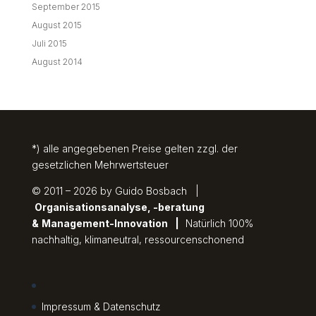
September 2015
August 2015
Juli 2015
August 2014
*) alle angegebenen Preise gelten zzgl. der
gesetzlichen Mehrwertsteuer
© 2011 – 2026 by Guido Bosbach |
Organisationsanalyse, -beratung
&
Management-Innovation
|
Natürlich 100%
nachhaltig, klimaneutral, ressourcenschonend
Impressum & Datenschutz