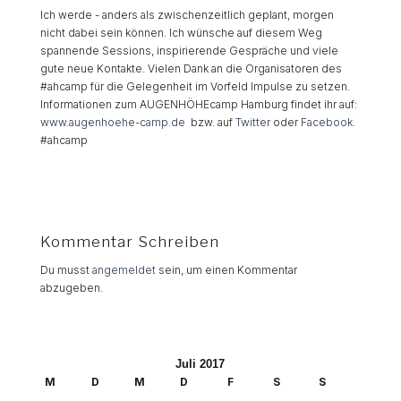
Ich werde - anders als zwischenzeitlich geplant, morgen
nicht dabei sein können. Ich wünsche auf diesem Weg
spannende Sessions, inspirierende Gespräche und viele
gute neue Kontakte. Vielen Dank an die Organisatoren des
#ahcamp für die Gelegenheit im Vorfeld Impulse zu setzen.
Informationen zum AUGENHÖHEcamp Hamburg findet ihr auf:
www.augenhoehe-camp.de
bzw. auf
Twitter
oder
Facebook
.
#ahcamp
Kommentar Schreiben
Du musst
angemeldet
sein, um einen Kommentar
abzugeben.
Juli 2017
M
D
M
D
F
S
S