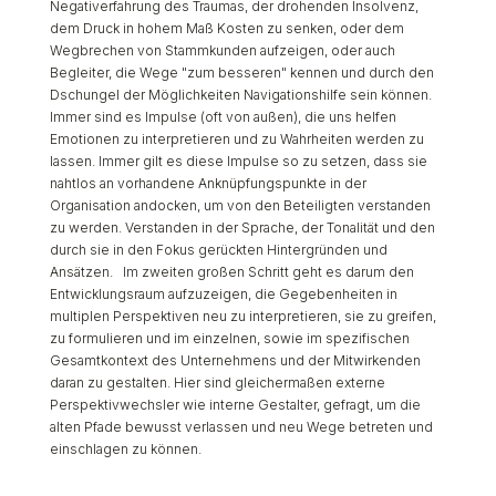
Negativerfahrung des Traumas, der drohenden Insolvenz,
dem Druck in hohem Maß Kosten zu senken, oder dem
Wegbrechen von Stammkunden aufzeigen, oder auch
Begleiter, die Wege "zum besseren" kennen und durch den
Dschungel der Möglichkeiten Navigationshilfe sein können.
Immer sind es Impulse (oft von außen), die uns helfen
Emotionen zu interpretieren und zu Wahrheiten werden zu
lassen. Immer gilt es diese Impulse so zu setzen, dass sie
nahtlos an vorhandene Anknüpfungspunkte in der
Organisation andocken, um von den Beteiligten verstanden
zu werden. Verstanden in der Sprache, der Tonalität und den
durch sie in den Fokus gerückten Hintergründen und
Ansätzen. Im zweiten großen Schritt geht es darum den
Entwicklungsraum aufzuzeigen, die Gegebenheiten in
multiplen Perspektiven neu zu interpretieren, sie zu greifen,
zu formulieren und im einzelnen, sowie im spezifischen
Gesamtkontext des Unternehmens und der Mitwirkenden
daran zu gestalten. Hier sind gleichermaßen externe
Perspektivwechsler wie interne Gestalter, gefragt, um die
alten Pfade bewusst verlassen und neu Wege betreten und
einschlagen zu können.