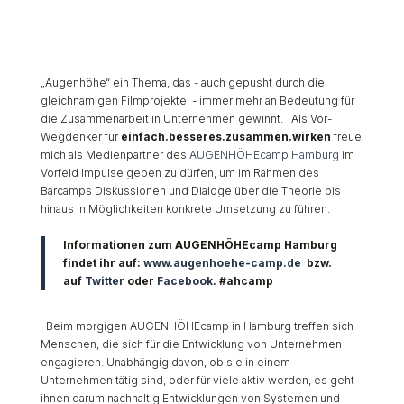
„Augenhöhe“ ein Thema, das - auch gepusht durch die
gleichnamigen Filmprojekte - immer mehr an Bedeutung für
die Zusammenarbeit in Unternehmen gewinnt.
Als Vor-
Wegdenker für
einfach.besseres.zusammen.wirken
freue
mich als Medienpartner des
AUGENHÖHEcamp Hamburg
im
Vorfeld Impulse geben zu dürfen, um im Rahmen des
Barcamps Diskussionen und Dialoge über die Theorie bis
hinaus in Möglichkeiten konkrete Umsetzung zu führen.
Informationen zum AUGENHÖHEcamp Hamburg
findet ihr auf:
www.augenhoehe-camp.de
bzw.
auf
Twitter
oder
Facebook
. #ahcamp
Beim morgigen AUGENHÖHEcamp in Hamburg treffen sich
Menschen, die sich für die Entwicklung von Unternehmen
engagieren. Unabhängig davon, ob sie in einem
Unternehmen tätig sind, oder für viele aktiv werden, es geht
ihnen darum nachhaltig Entwicklungen von Systemen und