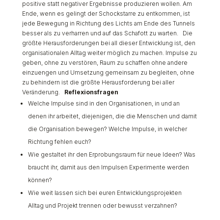
positive statt negativer Ergebnisse produzieren wollen. Am
Ende, wenn es gelingt der Schockstarre zu entkommen, ist
jede Bewegung in Richtung des Lichts am Ende des Tunnels
besser als zu verharren und auf das Schafott zu warten. Die
größte Herausforderungen bei all dieser Entwicklung ist, den
organisationalen Alltag weiter möglich zu machen. Impulse zu
geben, ohne zu verstören, Raum zu schaffen ohne andere
einzuengen und Umsetzung gemeinsam zu begleiten, ohne
zu behindern ist die größte Herausforderung bei aller
Veränderung.
Reflexionsfragen
Welche Impulse sind in den Organisationen, in und an
denen ihr arbeitet, diejenigen, die die Menschen und damit
die Organisation bewegen? Welche Impulse, in welcher
Richtung fehlen euch?
Wie gestaltet ihr den Erprobungsraum für neue Ideen? Was
braucht ihr, damit aus den Impulsen Experimente werden
können?
Wie weit lassen sich bei euren Entwicklungsprojekten
Alltag und Projekt trennen oder bewusst verzahnen?