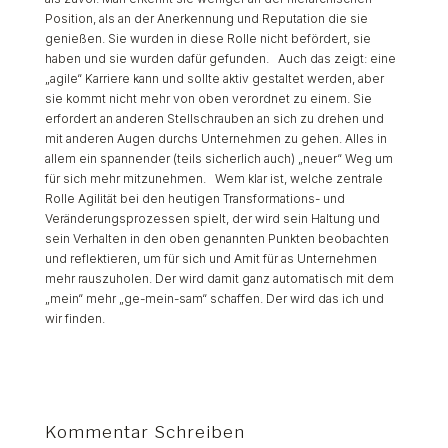
Position, als an der Anerkennung und Reputation die sie
genießen. Sie wurden in diese Rolle nicht befördert, sie
haben und sie wurden dafür gefunden. Auch das zeigt: eine
„agile“ Karriere kann und sollte aktiv gestaltet werden, aber
sie kommt nicht mehr von oben verordnet zu einem. Sie
erfordert an anderen Stellschrauben an sich zu drehen und
mit anderen Augen durchs Unternehmen zu gehen. Alles in
allem ein spannender (teils sicherlich auch) „neuer“ Weg um
für sich mehr mitzunehmen. Wem klar ist, welche zentrale
Rolle Agilität bei den heutigen Transformations- und
Veränderungsprozessen spielt, der wird sein Haltung und
sein Verhalten in den oben genannten Punkten beobachten
und reflektieren, um für sich und Amit für as Unternehmen
mehr rauszuholen. Der wird damit ganz automatisch mit dem
„mein“ mehr „ge-mein-sam“ schaffen. Der wird das
ich
und
wir
finden.
Kommentar Schreiben