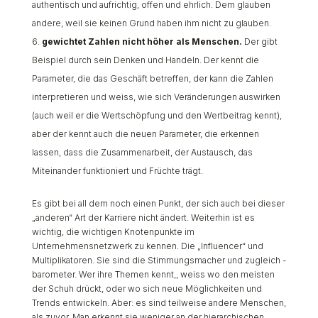
authentisch und aufrichtig, offen und ehrlich. Dem glauben
andere, weil sie keinen Grund haben ihm nicht zu glauben.
gewichtet Zahlen nicht höher als Menschen.
Der gibt
Beispiel durch sein Denken und Handeln. Der kennt die
Parameter, die das Geschäft betreffen, der kann die Zahlen
interpretieren und weiss, wie sich Veränderungen auswirken
(auch weil er die Wertschöpfung und den Wertbeitrag kennt),
aber der kennt auch die neuen Parameter, die erkennen
lassen, dass die Zusammenarbeit, der Austausch, das
Miteinander funktioniert und Früchte trägt.
Es gibt bei all dem noch einen Punkt, der sich auch bei dieser
„anderen“ Art der Karriere nicht ändert. Weiterhin ist es
wichtig, die wichtigen Knotenpunkte im
Unternehmensnetzwerk zu kennen. Die „Influencer“ und
Multiplikatoren. Sie sind die Stimmungsmacher und zugleich -
barometer. Wer ihre Themen kennt,, weiss wo den meisten
der Schuh drückt, oder wo sich neue Möglichkeiten und
Trends entwickeln. Aber: es sind teilweise andere Menschen,
als zuvor. Man erkennt sie weniger an der hierarchischen