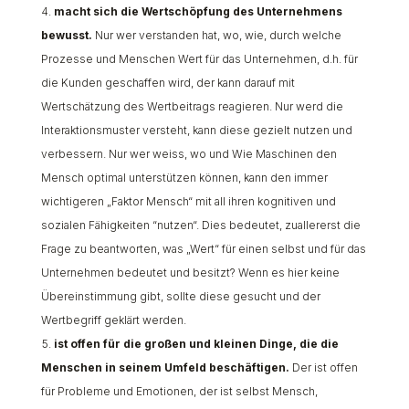
macht sich die Wertschöpfung des Unternehmens
bewusst.
Nur wer verstanden hat, wo, wie, durch welche
Prozesse und Menschen Wert für das Unternehmen, d.h. für
die Kunden geschaffen wird, der kann darauf mit
Wertschätzung des Wertbeitrags reagieren. Nur werd die
Interaktionsmuster versteht, kann diese gezielt nutzen und
verbessern. Nur wer weiss, wo und Wie Maschinen den
Mensch optimal unterstützen können, kann den immer
wichtigeren „Faktor Mensch“ mit all ihren kognitiven und
sozialen Fähigkeiten “nutzen“. Dies bedeutet, zuallererst die
Frage zu beantworten, was „Wert“ für einen selbst und für das
Unternehmen bedeutet und besitzt? Wenn es hier keine
Übereinstimmung gibt, sollte diese gesucht und der
Wertbegriff geklärt werden.
ist offen für die großen und kleinen Dinge, die die
Menschen in seinem Umfeld beschäftigen.
Der ist offen
für Probleme und Emotionen, der ist selbst Mensch,