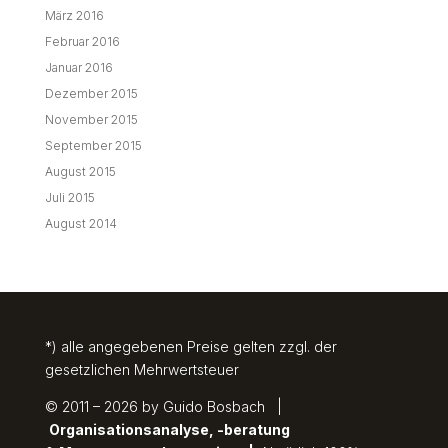
März 2016
Februar 2016
Januar 2016
Dezember 2015
November 2015
September 2015
August 2015
Juli 2015
August 2014
*) alle angegebenen Preise gelten zzgl. der
gesetzlichen Mehrwertsteuer
© 2011 – 2026 by Guido Bosbach |
Organisationsanalyse, -beratung