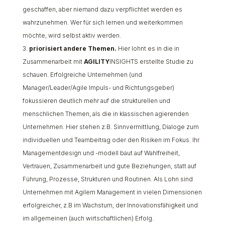
geschaffen, aber niemand dazu verpflichtet werden es
wahrzunehmen. Wer für sich lernen und weiterkommen
möchte, wird selbst aktiv werden.
priorisiert andere Themen.
Hier lohnt es in die in
Zusammenarbeit mit
AGILITY
INSIGHTS erstellte Studie zu
schauen. Erfolgreiche Unternehmen (und
Manager/Leader/Agile Impuls- und Richtungsgeber)
fokussieren deutlich mehr auf die strukturellen und
menschlichen Themen, als die in klassischen agierenden
Unternehmen. Hier stehen z.B. Sinnvermittlung, Dialoge zum
individuellen und Teambeitrag oder den Risiken im Fokus. Ihr
Managementdesign und -modell baut auf Wahlfreiheit,
Vertrauen, Zusammenarbeit und gute Beziehungen, statt auf
Führung, Prozesse, Strukturen und Routinen. Als Lohn sind
Unternehmen mit Agilem Management in vielen Dimensionen
erfolgreicher, z.B im Wachstum, der Innovationsfähigkeit und
im allgemeinen (auch wirtschaftlichen) Erfolg.