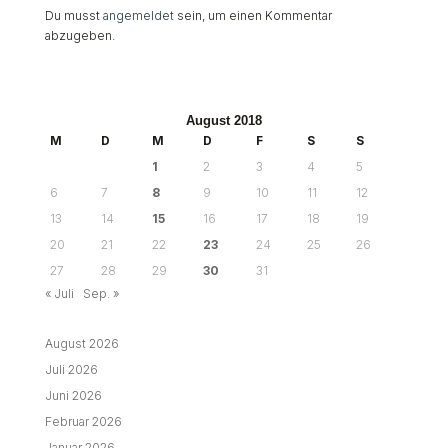
Du musst
angemeldet
sein, um einen Kommentar
abzugeben.
August 2018
M
D
M
D
F
S
S
1
2
3
4
5
6
7
8
9
10
11
12
13
14
15
16
17
18
19
20
21
22
23
24
25
26
27
28
29
30
31
« Juli
Sep. »
August 2026
Juli 2026
Juni 2026
Februar 2026
Januar 2026