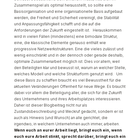
Zusammenspiel als optimal herausstellt, so sollte eine
Basisorganisation und eine organisationelle Basis aufgebaut
werden, die Freiheit und Sicherheit vereinigt, die Stabilität
und Anpassungsfähigkeit schafft und die auf die
Anforderungen der Zukunft eingestellt ist. Herauskommen
wird in vielen Fällen (mindestens) eine bimodale Struktur,
eine, die klassische Elemente genauso enthält wie
progressive Netzwerkstrukturen. Eine die vieles zulässt und
wenig einschränkt und in der dennoch oder gerade deshalb,
optimale Zusammenarbeit möglich ist. Dies vor allem, weil
den Beteiligten klar und bewusst ist, warum an welcher Stelle,
welches Modell und welche Strukturform genutzt wird. Um
diese Basis zu schaffen braucht es viel Bewusstheit für die
aktuellen Veränderungen Offenheit für neue Wege. Es braucht
dabei vor allem die Beteiligung aller, die sich für die Zukunft
des Unternehmens und ihres Arbeitsplatzes interessieren.
Daher ist dieser Blogbeitrag nicht nur als
Zustandsbeschreibung und Weckruf gedacht, sondern er ist
auch als Hinweis (und Wunsch) an alle gerichtet, die
irgendwo, in welchem Unternehmen auch immer, arbeiten.
Wenn euch an eurer Arbeit liegt, bringt euch ein, wenn
euch eure Arbeit stinkt, sprecht darüber, bringt euch ein