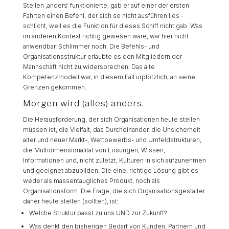
Stellen ‚anders‘ funktionierte, gab er auf einer der ersten
Fahrten einen Befehl, der sich so nicht ausführen lies -
schlicht, weil es die Funktion für dieses Schiff nicht gab. Was
im anderen Kontext richtig gewesen wäre, war hier nicht
anwendbar. Schlimmer noch: Die Befehls- und
Organisationsstruktur erlaubte es den Mitgliedern der
Mannschaft nicht zu widersprechen. Das alte
Kompetenzmodell war, in diesem Fall urplötzlich, an seine
Grenzen gekommen.
Morgen wird (alles) anders.
Die Herausforderung, der sich Organisationen heute stellen
müssen ist, die Vielfalt, das Durcheinander, die Unsicherheit
alter und neuer Markt-, Wettbewerbs- und Umfeldstrukturen,
die Multidimensionalität von Lösungen, Wissen,
Informationen und, nicht zuletzt, Kulturen in sich aufzunehmen
und geeignet abzubilden. Die eine, richtige Lösung gibt es
weder als massentaugliches Produkt, noch als
Organisationsform. Die Frage, die sich Organisationsgestalter
daher heute stellen (sollten), ist:
Welche Struktur passt zu uns UND zur Zukunft?
Was denkt den bisherigen Bedarf von Kunden, Partnern und