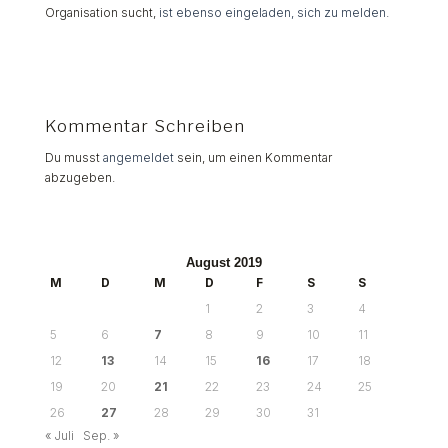
Organisation sucht,
ist ebenso eingeladen, sich zu melden.
Kommentar Schreiben
Du musst
angemeldet
sein, um einen Kommentar
abzugeben.
August 2019
M
D
M
D
F
S
S
1
2
3
4
5
6
7
8
9
10
11
12
13
14
15
16
17
18
19
20
21
22
23
24
25
26
27
28
29
30
31
« Juli
Sep. »