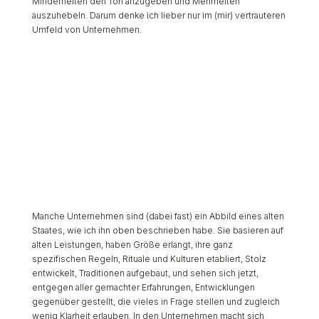
Minderheiten den Ton anzugeben und Mehrheiten
auszuhebeln. Darum denke ich lieber nur im (mir) vertrauteren
Umfeld von Unternehmen.
Manche Unternehmen sind (dabei fast) ein Abbild eines alten
Staates, wie ich ihn oben beschrieben habe. Sie basieren auf
alten Leistungen, haben Größe erlangt, ihre ganz
spezifischen Regeln, Rituale und Kulturen etabliert, Stolz
entwickelt, Traditionen aufgebaut, und sehen sich jetzt,
entgegen aller gemachter Erfahrungen, Entwicklungen
gegenüber gestellt, die vieles in Frage stellen und zugleich
wenig Klarheit erlauben. In den Unternehmen macht sich