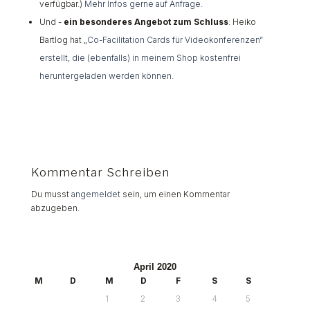
verfügbar.)
Mehr Infos gerne auf Anfrage.
Und -
ein besonderes Angebot zum Schluss
: Heiko
Bartlog hat „
Co-Facilitation Cards für Videokonferenzen“
erstellt, die (ebenfalls) in meinem Shop kostenfrei
heruntergeladen werden können.
Kommentar Schreiben
Du musst
angemeldet
sein, um einen Kommentar
abzugeben.
April 2020
M
D
M
D
F
S
S
1
2
3
4
5