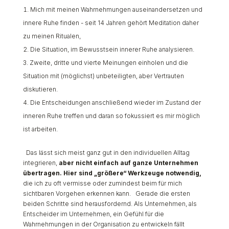
Mich mit meinen Wahrnehmungen auseinandersetzen und
innere Ruhe finden - seit 14 Jahren gehört Meditation daher
zu meinen Ritualen,
Die Situation, im Bewusstsein innerer Ruhe analysieren.
Zweite, dritte und vierte Meinungen einholen und die
Situation mit (möglichst) unbeteiligten, aber Vertrauten
diskutieren.
Die Entscheidungen anschließend wieder im Zustand der
inneren Ruhe treffen und daran so fokussiert es mir möglich
ist arbeiten.
Das lässt sich meist ganz gut in den individuellen Alltag
integrieren,
aber nicht einfach auf ganze Unternehmen
übertragen. Hier sind „größere“ Werkzeuge notwendig,
die ich zu oft vermisse oder zumindest beim für mich
sichtbaren Vorgehen erkennen kann. Gerade die ersten
beiden Schritte sind herausfordernd. Als Unternehmen, als
Entscheider im Unternehmen, ein Gefühl für die
Wahrnehmungen in der Organisation zu entwickeln fällt