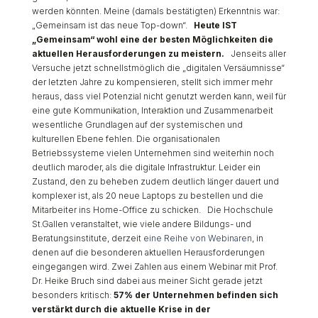
werden könnten. Meine (damals bestätigten) Erkenntnis war:
„Gemeinsam ist das neue Top-down“.
Heute IST
„Gemeinsam“ wohl eine der besten Möglichkeiten die
aktuellen Herausforderungen zu meistern.
Jenseits aller
Versuche jetzt schnellstmöglich die „digitalen Versäumnisse“
der letzten Jahre zu kompensieren, stellt sich immer mehr
heraus, dass viel Potenzial nicht genutzt werden kann, weil für
eine gute Kommunikation, Interaktion und Zusammenarbeit
wesentliche Grundlagen auf der systemischen und
kulturellen Ebene fehlen. Die organisationalen
Betriebssysteme vielen Unternehmen sind weiterhin noch
deutlich maroder, als die digitale Infrastruktur. Leider ein
Zustand, den zu beheben zudem deutlich länger dauert und
komplexer ist, als 20 neue Laptops zu bestellen und die
Mitarbeiter ins Home-Office zu schicken. Die Hochschule
St.Gallen veranstaltet, wie viele andere Bildungs- und
Beratungsinstitute, derzeit
eine Reihe von Webinaren
, in
denen auf die besonderen aktuellen Herausforderungen
eingegangen wird. Zwei Zahlen aus einem Webinar mit Prof.
Dr. Heike Bruch sind dabei aus meiner Sicht gerade jetzt
besonders kritisch:
57% der Unternehmen befinden sich
verstärkt durch die aktuelle Krise in der