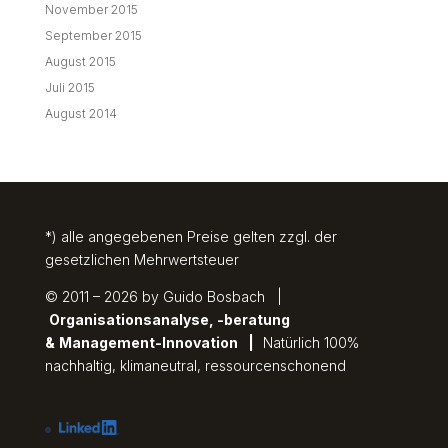
November 2015
September 2015
August 2015
Juli 2015
August 2014
*) alle angegebenen Preise gelten zzgl. der
gesetzlichen Mehrwertsteuer
© 2011 – 2026 by Guido Bosbach |
Organisationsanalyse, -beratung
&
Management-Innovation
|
Natürlich 100%
nachhaltig, klimaneutral, ressourcenschonend