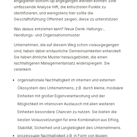
engagierter Bottom-up angegangen werden können. Eine
umfassende Analyse hilft, die kritischsten Punkte zu
identifizieren, und wenigstens hier sollte die
Geschäftsführung Offenheit zeigen, diese zu unterstützen.
Was daraus entstehen kann? Neue Denk- Haltungs-,
Handlungs- und Organisationsmuster.
Unternehmen, die auf diesem Weg schon vorausgegangen
sind, haben dabei erstaunliche Gemeinsamkeiten entwickelt.
Sie haben ähnliche Muster herausgebildet, die einen
nachhaltigeren Managementansatz widerspiegeln. Sie
verankern
organisationale Nachhaltigkeit im internen und externen
Ökosystem des Unternehmens, z.B. durch kleine, modulare
Einheiten mit großer Eigenverantwortung und der
Möglichkeit im intensiven Austausch mit allen weiteren
Einheiten besondere Chancen zu nutzen. Sie bieten die
besten Voraussetzungen für eine Kombination aus Erfolg,
Stabilität, Sicherheit und Langlebigkeit des Unternehmens.
prozessuale Nachhaltigkeit z.B. in Form von klugen,