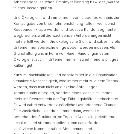
Arbeitgeber aussuchen. Employer Branding bzw. der „war for
talents“ lassen grüßen.
Und Ökologie…. wird immer mehr vom Lippenbekenntnis zur
Kernaufgabe von Unternehmensführung - allein, weil sonst
Ressourcen knapp werden und lukrative Kundensegmente
wegbrechen, weil die wachsenden Anforderungen nicht
mehr erfüllt werden. Die ökologische Sicht wird dabei in viele
Unternehmensbereiche eingewoben werden müssen. Als
Grundhaltung und in Form von klaren Handlungsmustern.
Ökologie ist auch in Unternehmen ein zunehmend wichtiges
Kultur(!)gut.
Kurzum, Nachhaltigkeit, und vor allem tief in die Organisation
verankerte Nachhaltigkeit, wird immer mehr zu einem Thema
werden, dass man nicht an einzelne Abteilungen
kommunikativ delegiert, sondern eines, dass sich immer
mehr ins Bewusstsein der Top-Führungskräfte hineinarbeitet.
Es wird dabei entweder zusätzliche Last oder neue Chance.
Eine zusätzliche Last droht immer dann, wenn die
bestehenden Strukturen ‚on Top‘ die Nachhaltigkeitsthemen
schultern und stemmen sollen, denn das erfordert
zusätzliche Kommunikation, Abstimmung und