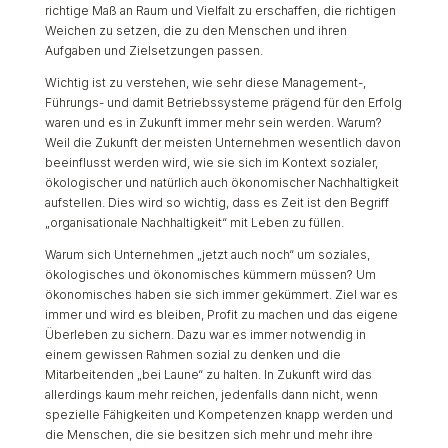
richtige Maß an Raum und Vielfalt zu erschaffen, die richtigen
Weichen zu setzen, die zu den Menschen und ihren
Aufgaben und Zielsetzungen passen.
Wichtig ist zu verstehen, wie sehr diese Management-,
Führungs- und damit Betriebssysteme prägend für den Erfolg
waren und es in Zukunft immer mehr sein werden. Warum?
Weil die Zukunft der meisten Unternehmen wesentlich davon
beeinflusst werden wird, wie sie sich im Kontext sozialer,
ökologischer und natürlich auch ökonomischer Nachhaltigkeit
aufstellen. Dies wird so wichtig, dass es Zeit ist den Begriff
„organisationale Nachhaltigkeit“ mit Leben zu füllen.
Warum sich Unternehmen „jetzt auch noch“ um soziales,
ökologisches und ökonomisches kümmern müssen? Um
ökonomisches haben sie sich immer gekümmert. Ziel war es
immer und wird es bleiben, Profit zu machen und das eigene
Überleben zu sichern. Dazu war es immer notwendig in
einem gewissen Rahmen sozial zu denken und die
Mitarbeitenden „bei Laune“ zu halten. In Zukunft wird das
allerdings kaum mehr reichen, jedenfalls dann nicht, wenn
spezielle Fähigkeiten und Kompetenzen knapp werden und
die Menschen, die sie besitzen sich mehr und mehr ihre