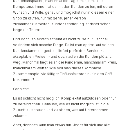
Kundenansprache, manchmal die Lage, manchmal die
Kompetenz. Immer hat es mit den Kunden zu tun, mit deren
Wunsch und Wille, genau und möglichst nur in diesem einen
Shop zu kaufen, nur mit genau jener Person
zusammenzuarbeiten. Kundenzentrierung ist daher schon
lange ein Thema.
Und doch, so einfach scheint es nicht zu sein. Zu schnell
verändern sich manche Dinge. Da ist man optimal auf seinen
Kundenstamm eingestellt, liefert perfekten Service zu
akzeptablen Preisen - und doch laufen die Kunden plötzlich
weg. Manchmal liegt es an der Pandemie, manchmal am Preis,
manchmal am Wetter. Wie soll man dieses komplexe
Zusammenspiel vielfältiger Einflussfaktoren nur in den Griff
bekommen?
Gar nicht!
Es ist schlicht nicht möglich, Komplexität aufzulösen oder nur
zu vereinfachen. Genauso, wie es nicht möglich ist in die
Zukunft zu schauen und zu planen, was auf Unternehmen
zukommt.
Aber, dennoch kann man etwas tun. Jeder für sich und alle