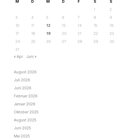
M
D
M
D
F
S
S
1
2
3
4
5
6
7
8
9
10
11
12
13
14
15
16
17
18
19
20
21
22
23
24
25
26
27
28
29
30
31
« Apr.
Juni »
August 2026
Juli 2026
Juni 2026
Februar 2026
Januar 2026
Oktober 2025
August 2025
Juni 2025
Mai 2025