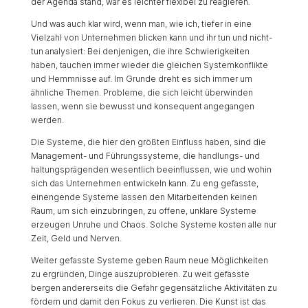
der Agenda stand, war es leichter flexibel zu reagieren.
Und was auch klar wird, wenn man, wie ich, tiefer in eine
Vielzahl von Unternehmen blicken kann und ihr tun und nicht-
tun analysiert: Bei denjenigen, die ihre Schwierigkeiten
haben, tauchen immer wieder die gleichen Systemkonflikte
und Hemmnisse auf. Im Grunde dreht es sich immer um
ähnliche Themen. Probleme, die sich leicht überwinden
lassen, wenn sie bewusst und konsequent angegangen
werden.
Die Systeme, die hier den größten Einfluss haben, sind die
Management- und Führungssysteme, die handlungs- und
haltungsprägenden wesentlich beeinflussen, wie und wohin
sich das Unternehmen entwickeln kann. Zu eng gefasste,
einengende Systeme lassen den Mitarbeitenden keinen
Raum, um sich einzubringen, zu offene, unklare Systeme
erzeugen Unruhe und Chaos. Solche Systeme kosten alle nur
Zeit, Geld und Nerven.
Weiter gefasste Systeme geben Raum neue Möglichkeiten
zu ergründen, Dinge auszuprobieren. Zu weit gefasste
bergen andererseits die Gefahr gegensätzliche Aktivitäten zu
fördern und damit den Fokus zu verlieren. Die Kunst ist das