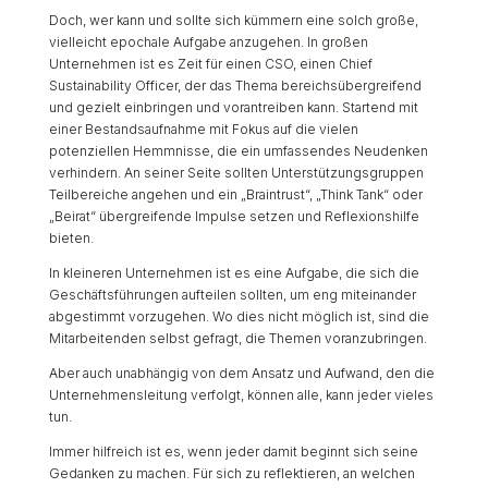
Doch, wer kann und sollte sich kümmern eine solch große,
vielleicht epochale Aufgabe anzugehen. In großen
Unternehmen ist es Zeit für einen CSO, einen Chief
Sustainability Officer, der das Thema bereichsübergreifend
und gezielt einbringen und vorantreiben kann. Startend mit
einer Bestandsaufnahme mit Fokus auf die vielen
potenziellen Hemmnisse, die ein umfassendes Neudenken
verhindern. An seiner Seite sollten Unterstützungsgruppen
Teilbereiche angehen und ein „Braintrust“, „Think Tank“ oder
„Beirat“ übergreifende Impulse setzen und Reflexionshilfe
bieten.
In kleineren Unternehmen ist es eine Aufgabe, die sich die
Geschäftsführungen aufteilen sollten, um eng miteinander
abgestimmt vorzugehen. Wo dies nicht möglich ist, sind die
Mitarbeitenden selbst gefragt, die Themen voranzubringen.
Aber auch unabhängig von dem Ansatz und Aufwand, den die
Unternehmensleitung verfolgt, können alle, kann jeder vieles
tun.
Immer hilfreich ist es, wenn jeder damit beginnt sich seine
Gedanken zu machen. Für sich zu reflektieren, an welchen