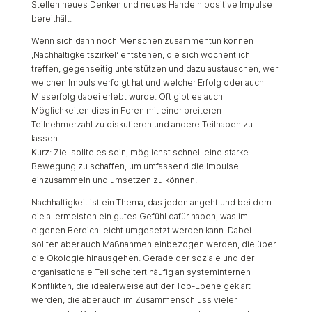
Stellen neues Denken und neues Handeln positive Impulse
bereithält.
Wenn sich dann noch Menschen zusammentun können
‚Nachhaltigkeitszirkel‘ entstehen, die sich wöchentlich
treffen, gegenseitig unterstützen und dazu austauschen, wer
welchen Impuls verfolgt hat und welcher Erfolg oder auch
Misserfolg dabei erlebt wurde. Oft gibt es auch
Möglichkeiten dies in Foren mit einer breiteren
Teilnehmerzahl zu diskutieren und andere Teilhaben zu
lassen.
Kurz: Ziel sollte es sein, möglichst schnell eine starke
Bewegung zu schaffen, um umfassend die Impulse
einzusammeln und umsetzen zu können.
Nachhaltigkeit ist ein Thema, das jeden angeht und bei dem
die allermeisten ein gutes Gefühl dafür haben, was im
eigenen Bereich leicht umgesetzt werden kann. Dabei
sollten aber auch Maßnahmen einbezogen werden, die über
die Ökologie hinausgehen. Gerade der soziale und der
organisationale Teil scheitert häufig an systeminternen
Konflikten, die idealerweise auf der Top-Ebene geklärt
werden, die aber auch im Zusammenschluss vieler