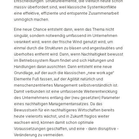
Entscheidungen. Strukturelemente, die vielfach heute schon
massiv überfordert sind, weil klassische Systemkonflikte
eine effektive, effiziente und entspannte Zusammenarbeit
unmöglich machen.
Eine neue Chance entsteht dann, wenn das Thema nicht
singulär, sondern notwendig umfassend im Unternehmen
verankert wird, wenn der frische Wind genutzt wird, um
einmal durch die Strukturen zu blasen und angestaubtes und
überholtes entfernt wird. Dann, wenn Nachhaltigkeit bewusst
im Betriebssystem Raum findet und sich Haltungen und
Handlungen daran ausrichten. Dann entsteht eine neue
Grundlage, auf der auch die klassischen „new work age“
Elemente Fuß fassen, auf der Agilität natürlich und
menschenzentriertes Management selbstverständlich ist.
Damit verbunden ist eine umfassende Weiterentwicklung
des Unternehmens entlang der (neu gesetzten) Parameter
eines nachhaltigen Managementansatzes. Da das
Bewusstsein für ein nachhaltigeres Wirtschaften bereits
heute vielerorts wächst, und in Zukunft fraglos weiter
wachsen wird, können damit schon optimale
Voraussetzungen geschaffen, und eine - dann disruptive -
Veränderung zu vermeiden.