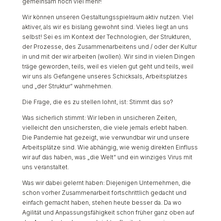
gemeinsam noch viel mehr!
Wir können unseren Gestaltungsspielraum aktiv nutzen. Viel
aktiver, als wir es bislang gewohnt sind. Vieles liegt an uns
selbst! Sei es im Kontext der Technologien, der Strukturen,
der Prozesse, des Zusammenarbeitens und / oder der Kultur
in und mit der wir arbeiten (wollen). Wir sind in vielen Dingen
träge geworden, teils, weil es vielen gut geht und teils, weil
wir uns als Gefangene unseres Schicksals, Arbeitsplatzes
und „der Struktur“ wahrnehmen.
Die Frage, die es zu stellen lohnt, ist: Stimmt das so?
Was sicherlich stimmt: Wir leben in unsicheren Zeiten,
vielleicht den unsichersten, die viele jemals erlebt haben.
Die Pandemie hat gezeigt, wie verwundbar wir und unsere
Arbeitsplätze sind. Wie abhängig, wie wenig direkten Einfluss
wir auf das haben, was „die Welt“ und ein winziges Virus mit
uns veranstaltet.
Was wir dabei gelernt haben: Diejenigen Unternehmen, die
schon vorher Zusammenarbeit fortschrittlich gedacht und
einfach gemacht haben, stehen heute besser da. Da wo
Agilität und Anpassungsfähigkeit schon früher ganz oben auf