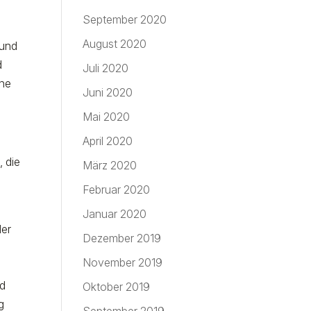
September 2020
August 2020
 und
d
Juli 2020
ine
Juni 2020
Mai 2020
April 2020
 die
März 2020
Februar 2020
Januar 2020
der
Dezember 2019
November 2019
nd
Oktober 2019
g