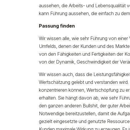
aussehen, die Arbeits- und Lebensqualität 
kann Führung aussehen, die einfach zu dem 
Passung finden
Wir wissen alle, wie sehr Führung von eine
Umfelds, denen der Kunden und des Markte
von den Fähigkeiten und Fertigkeiten der 
von der Dynamik, Geschwindigkeit der Ver
Wir wissen auch, dass die Leistungsfähigk
Wertschätzung gelebt und verstanden wird. 
konzentrieren können, Wertschöpfung zu erz
erhalten. Sie hängt davon ab, wie sehr Führ
den ganzen anderen Bullshit, der guter Arb
Notwendige bereitzustellen, damit die Aufg
gezielt eingesetzte und genutzte Ressource
Kunden maximale Wirkung zu erzeugen. Es i