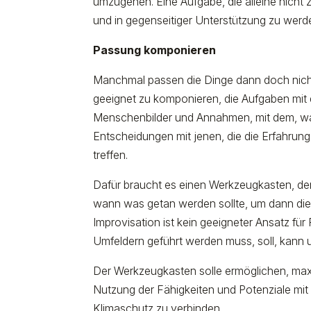
umzugehen. Eine Aufgabe, die alleine nicht 
und in gegenseitiger Unterstützung zu wer
Passung komponieren
Manchmal passen die Dinge dann doch nich
geeignet zu komponieren, die Aufgaben mit
Menschenbilder und Annahmen, mit dem, was
Entscheidungen mit jenen, die die Erfahru
treffen.
Dafür braucht es einen Werkzeugkasten, der e
wann was getan werden sollte, um dann die
Improvisation ist kein geeigneter Ansatz f
Umfeldern geführt werden muss, soll, kann 
Der Werkzeugkasten solle ermöglichen, ma
Nutzung der Fähigkeiten und Potenziale mi
Klimaschutz zu verbinden.