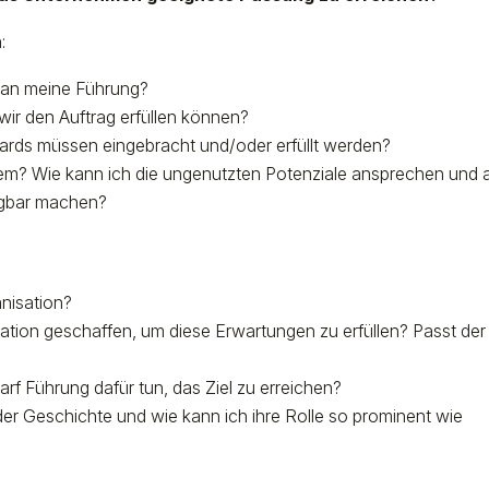
:
d an meine Führung?
wir den Auftrag erfüllen können?
ndards müssen eingebracht und/oder erfüllt werden?
m? Wie kann ich die ungenutzten Potenziale ansprechen und a
ügbar machen?
nisation?
tion geschaffen, um diese Erwartungen zu erfüllen? Passt der
rf Führung dafür tun, das Ziel zu erreichen?
er Geschichte und wie kann ich ihre Rolle so prominent wie