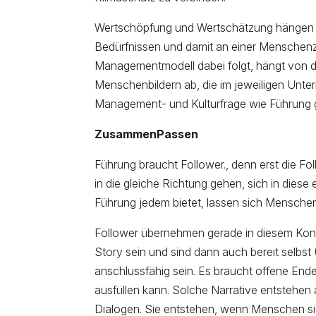
Wertschöpfung und Wertschätzung hängen 
Bedürfnissen und damit an einer Menschenz
Managementmodell dabei folgt, hängt vo
Menschenbildern ab, die im jeweiligen Untern
Management- und Kulturfrage wie Führung g
ZusammenPassen
Führung braucht Follower., denn erst die F
in die gleiche Richtung gehen, sich in diese
Führung jedem bietet, lassen sich Menschen 
Follower übernehmen gerade in diesem Kontex
Story sein und sind dann auch bereit selbs
anschlussfähig sein. Es braucht offene Ende
ausfüllen kann. Solche Narrative entstehe
Dialogen. Sie entstehen, wenn Menschen sic