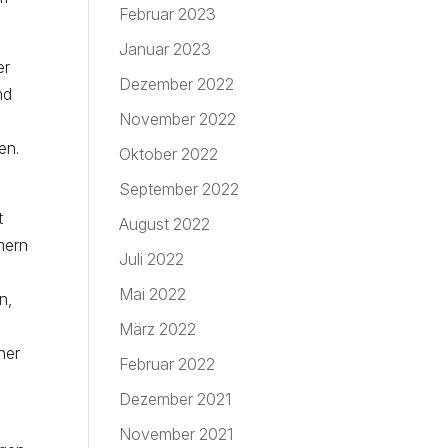
Februar 2023
Januar 2023
er
Dezember 2022
nd
November 2022
en.
Oktober 2022
September 2022
t
August 2022
mern
Juli 2022
Mai 2022
n,
März 2022
ner
Februar 2022
Dezember 2021
November 2021