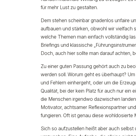
für mehr Lust zu gestalten.
Dem stehen scheinbar gnadenlos unfaire u
aufbauen und stärken, obwohl wir vielfac
welche Themen man einfach vollständig lasse
Briefings und klassische „Führungsinstrumen
Doch, auch hier sollte man darauf achten, 
Zu einer guten Passung gehört auch zu beoba
werden soll. Worum geht es überhaupt? Um g
und Fehlern einhergeht, oder um die Erzeugu
Qualität, bei der kein Platz für auch nur ein 
die Menschen irgendwo dazwischen landen zu
Motivator, achtsamer Reflexionspartner und
fungieren. Oft ist genau diese wohldosiert
Sich so aufzustellen heißt aber auch selbst