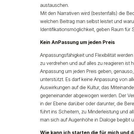
austauschen.
Mit den Narrativen wird (bestenfalls) die B
welchen Beitrag man selbst leistet und wa
Identifikationsmöglichkeit, geben Raum für S
Kein AnPassung um jeden Preis
Anpassungsfähigkeit und Flexibilität werde
zu verdrehen und auf alles zu reagieren ist h
Anpassung um jeden Preis geben, genauso, w
unterstützt. Es darf keine Anpassung von a
Auswirkungen auf die Kultur, das Miteinan
gegeneinander abgewogen werden. Der Ver
in der Ebene darüber oder darunter, die Be
führt ins Scheitern, zu Minderleistung und a
man sich auf Augenhöhe in Dialoge begibt 
Wie kann ich starten die für mich und