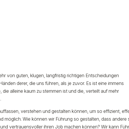
ehr von guten, klugen, langfristig richtigen Entscheidungen
änden derer, die uns führen, als je zuvor. Es ist eine immens
 die alleine kaum zu stemmen ist und die, verteilt auf mehr
.
 auffassen, verstehen und gestalten können, um so effizient, eff
gend möglich. Wie können wir Führung so gestalten, dass andere 
er und vertrauensvoller ihren Job machen können? Wir kann Füh