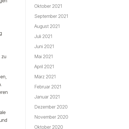
agen
Oktober 2021
September 2021
August 2021
g
Juli 2021
Juni 2021
n zu
Mai 2021
April 2021
nen,
März 2021
.
Februar 2021
eren
Januar 2021
Dezember 2020
ale
November 2020
 und
Oktober 2020