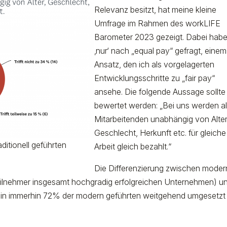
Relevanz besitzt, hat meine kleine
Umfrage im Rahmen des workLIFE
Barometer 2023 gezeigt. Dabei habe
‚nur‘ nach „equal pay“ gefragt, einem
Ansatz, den ich als vorgelagerten
Entwicklungsschritte zu „fair pay“
ansehe. Die folgende Aussage sollte
bewertet werden: „Bei uns werden al
Mitarbeitenden unabhängig von Alter
Geschlecht, Herkunft etc. für gleiche
ditionell geführten
Arbeit gleich bezahlt.“
Die Differenzierung zwischen moder
eilnehmer insgesamt hochgradig erfolgreichen Unternehmen) u
ma in immerhin 72% der modern geführten weitgehend umgesetzt i
.