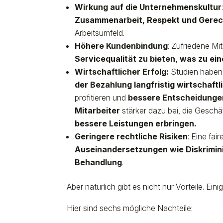
Wirkung auf die Unternehmenskultur
Zusammenarbeit, Respekt und Gerech
Arbeitsumfeld.
Höhere Kundenbindung
: Zufriedene Mit
Servicequalität zu bieten, was zu e
Wirtschaftlicher Erfolg:
Studien haben 
der Bezahlung langfristig wirtschaftl
profitieren und
bessere Entscheidunge
Mitarbeiter
stärker dazu bei, die Geschäf
bessere Leistungen erbringen.
Geringere rechtliche Risiken
: Eine fai
Auseinandersetzungen wie Diskrimi
Behandlung
.
Aber natürlich gibt es nicht nur Vorteile. Ei
Hier sind sechs mögliche Nachteile: