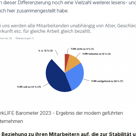
dieser Differenzierung noch eine Vielzahl weiterer lesens- un
e ich hier zusammengestellt habe.
rkLIFE Barometer 2023 - Ergebnis der modern geführten
ternehmen
e Beziehung zu ihren Mitarbeitern auf, die zur Stabilität 