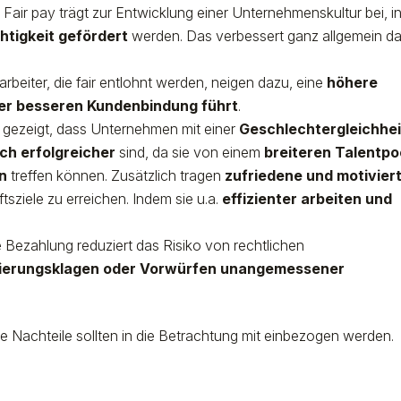
: Fair pay trägt zur Entwicklung einer Unternehmenskultur bei, i
tigkeit gefördert
werden. Das verbessert ganz allgemein d
arbeiter, die fair entlohnt werden, neigen dazu, eine
höhere
iner besseren Kundenbindung führt
.
gezeigt, dass Unternehmen mit einer
Geschlechtergleichhei
ich erfolgreicher
sind, da sie von einem
breiteren Talentpo
n
treffen können. Zusätzlich tragen
zufriedene und motivier
tsziele zu erreichen. Indem sie u.a.
effizienter arbeiten und
re Bezahlung reduziert das Risiko von rechtlichen
nierungsklagen oder Vorwürfen unangemessener
nige Nachteile sollten in die Betrachtung mit einbezogen werden.