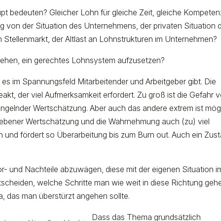
upt bedeuten? Gleicher Lohn für gleiche Zeit, gleiche Kompeten
g von der Situation des Unternehmens, der privaten Situation 
m Stellenmarkt, der Altlast an Lohnstrukturen im Unternehmen?
sehen, ein gerechtes Lohnsystem aufzusetzen?
ie es im Spannungsfeld Mitarbeitender und Arbeitgeber gibt. Die
eakt, der viel Aufmerksamkeit erfordert. Zu groß ist die Gefahr 
ngelnder Wertschätzung. Aber auch das andere extrem ist mögl
riebener Wertschätzung und die Wahrnehmung auch (zu) viel
n und fördert so Überarbeitung bis zum Burn out. Auch ein Zus
or- und Nachteile abzuwägen, diese mit der eigenen Situation i
cheiden, welche Schritte man wie weit in diese Richtung geh
a, das man überstürzt angehen sollte.
Dass das Thema grundsätzlich