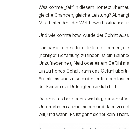
Was könnte „fair“ in diesem Kontext überha
gleiche Chancen, gleiche Leistung? Abhängi
Mitarbeitenden, der Wettbewerbssituation i
Und wie könnte bzw. würde der Schritt aus
Fair pay ist eines der diffizilsten Themen, d
„richtige“ Bezahlung zu finden ist ein Balanc
Unzufriedenheit, Neid oder einem Gefühl ma
Ein zu hohes Gehalt kann das Gefühl übert
Arbeitsleistung zu schulden entstehen lasse
der keinem der Beteiligten wirklich hilft.
Daher ist es besonders wichtig, zunächst V
Unternehmen abzugleichen und dann zu ents
will, und wann. Es ist ganz sicher kein Them