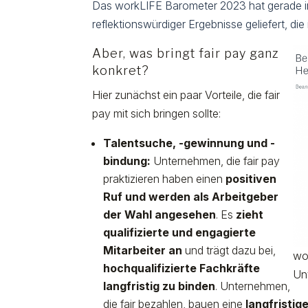
Das workLIFE Barometer 2023 hat gerade in 
reflektionswürdiger Ergebnisse geliefert, di
Aber, was bringt fair pay ganz
konkret?
Hier zunächst ein paar Vorteile, die fair
pay mit sich bringen sollte:
Talentsuche, -gewinnung und -
bindung:
Unternehmen, die fair pay
praktizieren haben einen
positiven
Ruf und werden als Arbeitgeber
der Wahl angesehen
. Es
zieht
qualifizierte und engagierte
Mitarbeiter an
und trägt dazu bei,
wo
hochqualifizierte Fachkräfte
Un
langfristig zu binden
. Unternehmen,
die fair bezahlen, bauen eine
langfristig