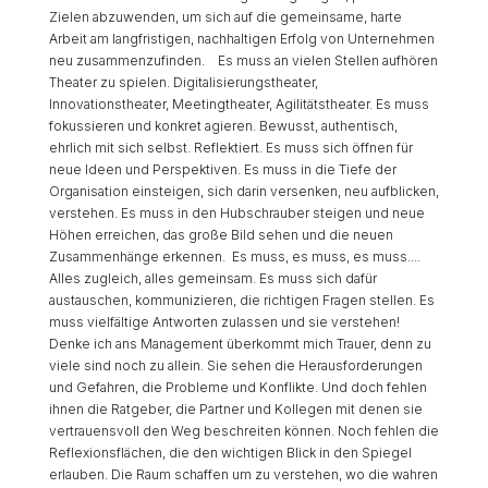
Zielen abzuwenden, um sich auf die gemeinsame, harte
Arbeit am langfristigen, nachhaltigen Erfolg von Unternehmen
neu zusammenzufinden.
Es muss an vielen Stellen aufhören
Theater zu spielen. Digitalisierungstheater,
Innovationstheater, Meetingtheater, Agilitätstheater. Es muss
fokussieren und konkret agieren. Bewusst, authentisch,
ehrlich mit sich selbst. Reflektiert. Es muss sich öffnen für
neue Ideen und Perspektiven. Es muss in die Tiefe der
Organisation einsteigen, sich darin versenken, neu aufblicken,
verstehen. Es muss in den Hubschrauber steigen und neue
Höhen erreichen, das große Bild sehen und die neuen
Zusammenhänge erkennen.
Es muss, es muss, es muss....
Alles zugleich, alles gemeinsam. Es muss sich dafür
austauschen, kommunizieren, die richtigen Fragen stellen. Es
muss vielfältige Antworten zulassen und sie verstehen!
Denke ich ans Management überkommt mich Trauer, denn zu
viele sind noch zu allein. Sie sehen die Herausforderungen
und Gefahren, die Probleme und Konflikte. Und doch fehlen
ihnen die Ratgeber, die Partner und Kollegen mit denen sie
vertrauensvoll den Weg beschreiten können. Noch fehlen die
Reflexionsflächen, die den wichtigen Blick in den Spiegel
erlauben. Die Raum schaffen um zu verstehen, wo die wahren