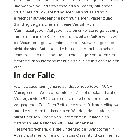
und wahlweise und abwechselnd als Leader, Influencer,
Multiplier und Fokuspunkt agieren. Man muss ständig
erreichbar, auf Augenhöhe kommunizieren, Präsenz und
Standing zeigen. Eine, nein, eine Vielzahl von
Mammutaufgaben. Aufgaben, deren unvollständige Lösung
immer mehr in die Kritik hervorruft, weil die Außenwelt zwar
die Veränderungen wahrnimmt, ihr die Auswirkungen aber
nicht klar sind. Aufgaben, die heute in jedem klassischen
Teilbereich so umfassende und vielfältige Kompetenzen
erfordert, dass niemand mehr diese alleine in sich vereinen
kann.
In der Falle
Fatal ist, dass kaum jemand auf diese neue (eben AUCH
Management-)Welt vorbereitet ist. Zu tief stecken die alten
Muster, zu viele Bücher vermitteln die Lee/hren einer
vergangenen Zeit. Einer Zeit, die bis vor 10 Jahren Alltag war
und die seitdem fundamentalen Wandel erlebt.
Viele - nicht
nur auf der Top-Ebene von Unternehmen - fühlen sich
gefangen. Viele suchen Rat. Viele landen bei
Heilsversprechern, die die Linderung der Symptomen in
Aussicht stellen, ohne sich um das Gesamtbild kümmern zu