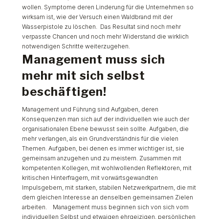
wollen. Symptome deren Linderung für die Unternehmen so
wirksam ist, wie der Versuch einen Waldbrand mit der
Wasserpistole zu löschen.
Das Resultat sind noch mehr
verpasste Chancen und noch mehr Widerstand die wirklich
notwendigen Schritte weiterzugehen.
Management muss sich
mehr mit sich selbst
beschäftigen!
Management und Führung sind Aufgaben, deren
Konsequenzen man sich auf der individuellen wie auch der
organisationalen Ebene bewusst sein sollte. Aufgaben, die
mehr verlangen, als ein Grundverständnis für die vielen
Themen. Aufgaben, bei denen es immer wichtiger ist, sie
gemeinsam anzugehen und zu meistern. Zusammen mit
kompetenten Kollegen, mit wohlwollenden Reflektoren, mit
kritischen Hinterfragern, mit vorwärtsgewandten
Impulsgebern, mit starken, stabilen Netzwerkpartnern, die mit
dem gleichen Interesse an denselben gemeinsamen Zielen
arbeiten.
Management muss beginnen sich von sich vom
individuellen Selbst und etwaigen ehrgeizigen, persönlichen