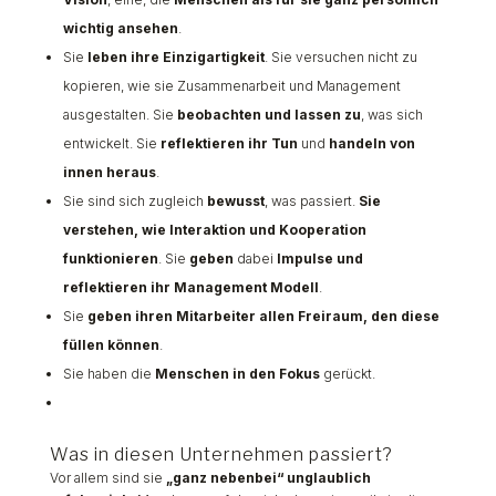
wichtig ansehen
.
Sie
leben ihre Einzigartigkeit
. Sie versuchen nicht zu
kopieren, wie sie Zusammenarbeit und Management
ausgestalten. Sie
beobachten und lassen zu
, was sich
entwickelt. Sie
reflektieren ihr Tun
und
handeln von
innen heraus
.
Sie sind sich zugleich
bewusst
, was passiert.
Sie
verstehen, wie Interaktion und Kooperation
funktionieren
. Sie
geben
dabei
Impulse und
reflektieren ihr Management Modell
.
Sie
geben ihren Mitarbeiter allen Freiraum, den diese
füllen können
.
Sie haben die
Menschen in den Fokus
gerückt.
Was in diesen Unternehmen passiert?
Vor allem sind sie
„ganz nebenbei“ unglaublich