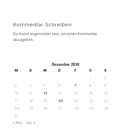
Kommentar Schreiben
Du musst
angemeldet
sein, um einen Kommentar
abzugeben.
Dezember 2018
M
D
M
D
F
S
S
1
2
3
4
5
6
7
8
9
10
11
12
13
14
15
16
17
18
19
20
21
22
23
24
25
26
27
28
29
30
31
« Nov.
Jan. »