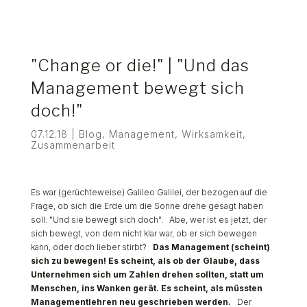
"Change or die!"​ | "Und das
Management bewegt sich
doch!"​
07.12.18
|
Blog
,
Management
,
Wirksamkeit
,
Zusammenarbeit
Es war (gerüchteweise) Galileo Galilei, der bezogen auf die
Frage, ob sich die Erde um die Sonne drehe gesagt haben
soll: "Und sie bewegt sich doch". Abe, wer ist es jetzt, der
sich bewegt, von dem nicht klar war, ob er sich bewegen
kann, oder doch lieber stirbt?
Das Management (scheint)
sich zu bewegen! Es scheint, als ob der Glaube, dass
Unternehmen sich um Zahlen drehen sollten, statt um
Menschen, ins Wanken gerät. Es scheint, als müssten
Managementlehren neu geschrieben werden.
Der