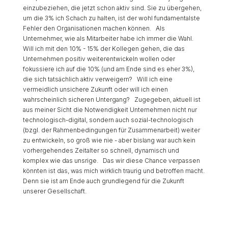
einzubeziehen, die jetzt schon aktiv sind. Sie zu übergehen,
um die 3% ich Schach zu halten, ist der wohl fundamentalste
Fehler den Organisationen machen können. Als
Unternehmer, wie als Mitarbeiter habe ich immer die Wahl.
Will ich mit den 10% - 15% der Kollegen gehen, die das
Unternehmen positiv weiterentwickeln wollen oder
fokussiere ich auf die 10% (und am Ende sind es eher 3%),
die sich tatsächlich aktiv verweigern? Will ich eine
vermeidlich unsichere Zukunft oder will ich einen
wahrscheinlich sicheren Untergang? Zugegeben, aktuell ist
aus meiner Sicht die Notwendigkeit Unternehmen nicht nur
technologisch-digital, sondern auch sozial-technologisch
(bzgl. der Rahmenbedingungen für Zusammenarbeit) weiter
zu entwickeln, so groß wie nie - aber bislang war auch kein
vorhergehendes Zeitalter so schnell, dynamisch und
komplex wie das unsrige. Das wir diese Chance verpassen
könnten ist das, was mich wirklich traurig und betroffen macht.
Denn sie ist am Ende auch grundlegend für die Zukunft
unserer Gesellschaft.