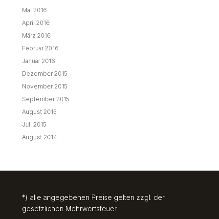
Mai 2016
April 2016
März 2016
Februar 2016
Januar 2016
Dezember 2015
November 2015
September 2015
August 2015
Juli 2015
August 2014
*) alle angegebenen Preise gelten zzgl. der
gesetzlichen Mehrwertsteuer