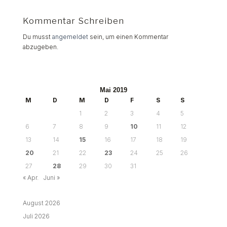
Kommentar Schreiben
Du musst
angemeldet
sein, um einen Kommentar
abzugeben.
Mai 2019
M
D
M
D
F
S
S
1
2
3
4
5
6
7
8
9
10
11
12
13
14
15
16
17
18
19
20
21
22
23
24
25
26
27
28
29
30
31
« Apr.
Juni »
August 2026
Juli 2026