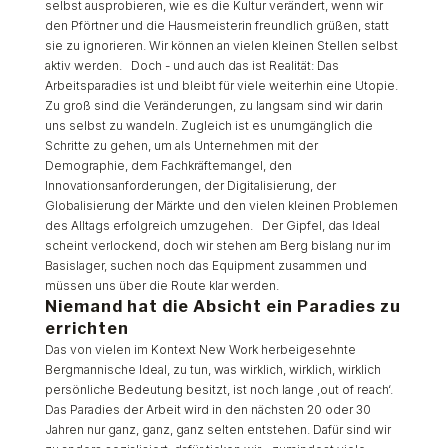
selbst ausprobieren, wie es die Kultur verändert, wenn wir
den Pförtner und die Hausmeisterin freundlich grüßen, statt
sie zu ignorieren. Wir können an vielen kleinen Stellen selbst
aktiv werden. Doch - und auch das ist Realität: Das
Arbeitsparadies ist und bleibt für viele weiterhin eine Utopie.
Zu groß sind die Veränderungen, zu langsam sind wir darin
uns selbst zu wandeln. Zugleich ist es unumgänglich die
Schritte zu gehen, um als Unternehmen mit der
Demographie, dem Fachkräftemangel, den
Innovationsanforderungen, der Digitalisierung, der
Globalisierung der Märkte und den vielen kleinen Problemen
des Alltags erfolgreich umzugehen. Der Gipfel, das Ideal
scheint verlockend, doch wir stehen am Berg bislang nur im
Basislager, suchen noch das Equipment zusammen und
müssen uns über die Route klar werden.
Niemand hat die Absicht ein Paradies zu
errichten
Das von vielen im Kontext New Work herbeigesehnte
Bergmannische Ideal, zu tun, was wirklich, wirklich, wirklich
persönliche Bedeutung besitzt, ist noch lange ‚out of reach‘.
Das Paradies der Arbeit wird in den nächsten 20 oder 30
Jahren nur ganz, ganz, ganz selten entstehen. Dafür sind wir