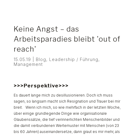
Keine Angst – das
Arbeitsparadies bleibt 'out of
reach'
15.05.19
|
Blog
,
Leadership / Führung
,
Management
>>>Perspektive>>>
Es dauert lange mich zu desillusionieren. Doch ich muss
sagen, so langsam macht sich Resignation und Trauer bei mir
breit. Wenn ich mich, so wie mehrfach in der letzten Woche,
über einige grundlegende Dinge wie organisationale
Glaubenssätze, die tief verinnerlichten Menschenbilder und
die damit verbundenen Wertemuster mit Menschen (von 23
bis 60 Jahren) auseinandersetze, dann graut es mir mehr, als