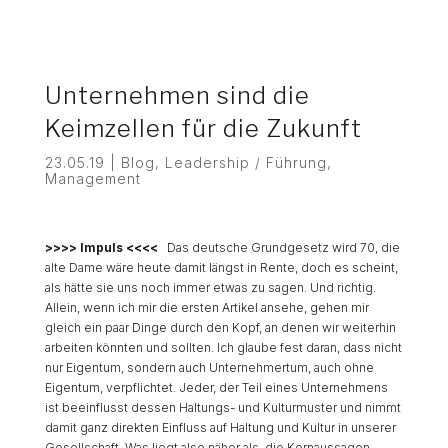
Unternehmen sind die
Keimzellen für die Zukunft
23.05.19
|
Blog
,
Leadership / Führung
,
Management
>>>> Impuls <<<<
Das deutsche Grundgesetz wird 70, die
alte Dame wäre heute damit längst in Rente, doch es scheint,
als hätte sie uns noch immer etwas zu sagen. Und richtig.
Allein, wenn ich mir die ersten Artikel ansehe, gehen mir
gleich ein paar Dinge durch den Kopf, an denen wir weiterhin
arbeiten könnten und sollten. Ich glaube fest daran, dass nicht
nur Eigentum, sondern auch Unternehmertum, auch ohne
Eigentum, verpflichtet. Jeder, der Teil eines Unternehmens
ist beeinflusst dessen Haltungs- und Kulturmuster und nimmt
damit ganz direkten Einfluss auf Haltung und Kultur in unserer
Gesellschaft. Was liegt also näher als, die Kernaussagen