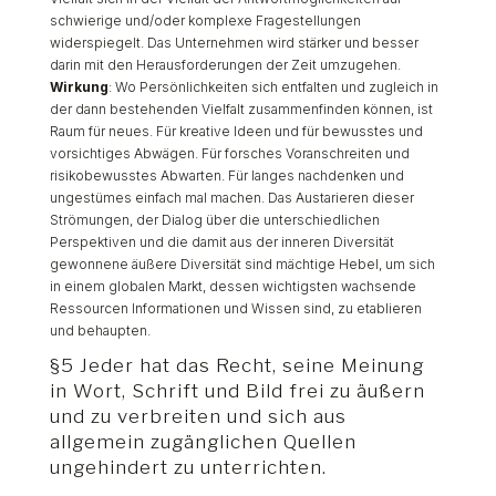
schwierige und/oder komplexe Fragestellungen
widerspiegelt. Das Unternehmen wird stärker und besser
darin mit den Herausforderungen der Zeit umzugehen.
Wirkung
: Wo Persönlichkeiten sich entfalten und zugleich in
der dann bestehenden Vielfalt zusammenfinden können, ist
Raum für neues. Für kreative Ideen und für bewusstes und
vorsichtiges Abwägen. Für forsches Voranschreiten und
risikobewusstes Abwarten. Für langes nachdenken und
ungestümes einfach mal machen. Das Austarieren dieser
Strömungen, der Dialog über die unterschiedlichen
Perspektiven und die damit aus der inneren Diversität
gewonnene äußere Diversität sind mächtige Hebel, um sich
in einem globalen Markt, dessen wichtigsten wachsende
Ressourcen Informationen und Wissen sind, zu etablieren
und behaupten.
§5 Jeder hat das Recht, seine Meinung
in Wort, Schrift und Bild frei zu äußern
und zu verbreiten und sich aus
allgemein zugänglichen Quellen
ungehindert zu unterrichten.