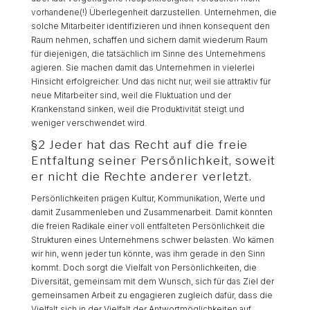
vorhandene(!) Überlegenheit darzustellen. Unternehmen, die
solche Mitarbeiter identifizieren und ihnen konsequent den
Raum nehmen, schaffen und sichern damit wiederum Raum
für diejenigen, die tatsächlich im Sinne des Unternehmens
agieren. Sie machen damit das Unternehmen in vielerlei
Hinsicht erfolgreicher. Und das nicht nur, weil sie attraktiv für
neue Mitarbeiter sind, weil die Fluktuation und der
Krankenstand sinken, weil die Produktivität steigt und
weniger verschwendet wird.
§2 Jeder hat das Recht auf die freie
Entfaltung seiner Persönlichkeit, soweit
er nicht die Rechte anderer verletzt.
Persönlichkeiten prägen Kultur, Kommunikation, Werte und
damit Zusammenleben und Zusammenarbeit. Damit könnten
die freien Radikale einer voll entfalteten Persönlichkeit die
Strukturen eines Unternehmens schwer belasten. Wo kämen
wir hin, wenn jeder tun könnte, was ihm gerade in den Sinn
kommt. Doch sorgt die Vielfalt von Persönlichkeiten, die
Diversität, gemeinsam mit dem Wunsch, sich für das Ziel der
gemeinsamen Arbeit zu engagieren zugleich dafür, dass die
Vielfalt sich in der Vielfalt der Antwortmöglichkeiten auf