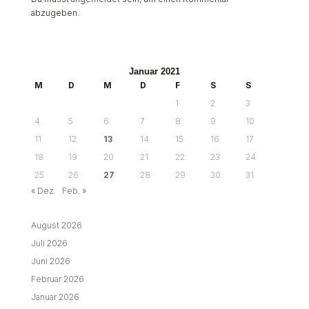
abzugeben.
Januar 2021
M
D
M
D
F
S
S
1
2
3
4
5
6
7
8
9
10
11
12
13
14
15
16
17
18
19
20
21
22
23
24
25
26
27
28
29
30
31
« Dez.
Feb. »
August 2026
Juli 2026
Juni 2026
Februar 2026
Januar 2026