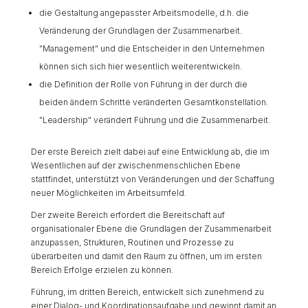
die Gestaltung angepasster Arbeitsmodelle, d.h. die
Veränderung der Grundlagen der Zusammenarbeit.
"Management" und die Entscheider in den Unternehmen
können sich sich hier wesentlich weiterentwickeln.
die Definition der Rolle von Führung in der durch die
beiden ändern Schritte veränderten Gesamtkonstellation.
"Leadership" verändert Führung und die Zusammenarbeit.
Der erste Bereich zielt dabei auf eine Entwicklung ab, die im
Wesentlichen auf der zwischenmenschlichen Ebene
stattfindet, unterstützt von Veränderungen und der Schaffung
neuer Möglichkeiten im Arbeitsumfeld.
Der zweite Bereich erfordert die Bereitschaft auf
organisationaler Ebene die Grundlagen der Zusammenarbeit
anzupassen, Strukturen, Routinen und Prozesse zu
überarbeiten und damit den Raum zu öffnen, um im ersten
Bereich Erfolge erzielen zu können.
Führung, im dritten Bereich, entwickelt sich zunehmend zu
einer Dialog- und Koordinationsaufgabe und gewinnt damit an