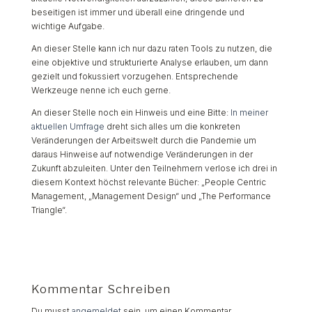
beseitigen ist immer und überall eine dringende und
wichtige Aufgabe.
An dieser Stelle kann ich nur dazu raten Tools zu nutzen, die
eine objektive und strukturierte Analyse erlauben, um dann
gezielt und fokussiert vorzugehen. Entsprechende
Werkzeuge nenne ich euch gerne.
An dieser Stelle noch ein Hinweis und eine Bitte:
In meiner
aktuellen Umfrage
dreht sich alles um die konkreten
Veränderungen der Arbeitswelt durch die Pandemie um
daraus Hinweise auf notwendige Veränderungen in der
Zukunft abzuleiten. Unter den Teilnehmern verlose ich drei in
diesem Kontext höchst relevante Bücher: „People Centric
Management, „Management Design“ und „The Performance
Triangle“.
Kommentar Schreiben
Du musst
angemeldet
sein, um einen Kommentar