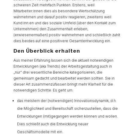
schweren Zeit mehrfach Punkten. Erstens, weil
Mitarbeiter:innen dies als besondere Wertschätzung
wahrnehmen und darauf positiv reagieren, zweitens weil
Kund:inn:en und das soziale Umfeld (über den Kontakt zum
Unternehmen) den Zusammenhalt erleben,
(erwiesenermaßen) positiv wahrnehmen und schließlich zahlt
dies beides auf eine positivere Gesamtentwicklung ein.
Den Überblick erhalten
Aus meiner Erfahrung lassen sich die aktuell notwendigen
Entwicklungen (aka Trends) der Arbeitsgestaltung auch in
„nur“ drei wesentliche Bereiche kategorisieren, die
gemeinsam gedacht und bearbeitet werden sollten. Sie in
dieser Art zusammenzufassen bringt mehr Klarheit für die
notwendigen Schritte. Es geht um:
das meistern der (notwendigen) Innovationsdynamik, d.h.
die Möglichkeit und Bereitschaft sicherzustellen, dass die
Entwicklungen (mit)gegangen werden können und wollen.
Dies schließt auch die Entwicklung neuer
Geschäftsmodelle mit ein.