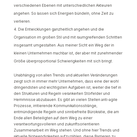
verschiedenen Ebenen mit unterschiedlichen Akteuren
angehen. So lassen sich Energien bündeln, ohne Zeit zu
verlieren.
Die Entwicklungen ganzheitlich angehen und die
Organisation im großen Stil und mit raumgreifenden Schritten
insgesamt umgestalten. Aus meiner Sicht ein Weg der in
kleinen Unternehmen machbar ist, der aber mit zunehmender
Größe überproportional Schwierigkeiten mit sich bringt.
Unabhängig von allen Trends und aktuellen Veränderungen
zeigt sich in immer mehr Unternehmen, dass eine der wohl
dringendsten und wichtigsten Aufgaben ist, weiter die tief in
den Strukturen und Regeln verankerten Störfelder und
Hemmnisse abzubauen. Es gibt an vielen Stellen anti-agile
Prozesse, irritierende Kommunikationsstränge,
entmündigende Regeln und sinnbefreite Bürokratie, die am
Ende allen Beteiligten auf dem Weg zu einer
verantwortungsvolleren und zukunftsorientieren
Zusammenarbeit im Weg stehen. Und ohne hier Trends und
aktuelle Notwendigkeiten aufzuzählen, diese Barrieren zu