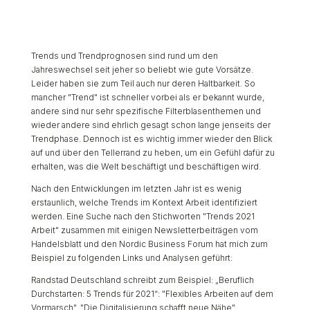
Trends und Trendprognosen sind rund um den
Jahreswechsel seit jeher so beliebt wie gute Vorsätze.
Leider haben sie zum Teil auch nur deren Haltbarkeit. So
mancher "Trend" ist schneller vorbei als er bekannt wurde,
andere sind nur sehr spezifische Filterblasenthemen und
wieder andere sind ehrlich gesagt schon lange jenseits der
Trendphase. Dennoch ist es wichtig immer wieder den Blick
auf und über den Tellerrand zu heben, um ein Gefühl dafür zu
erhalten, was die Welt beschäftigt und beschäftigen wird.
Nach den Entwicklungen im letzten Jahr ist es wenig
erstaunlich, welche Trends im Kontext Arbeit identifiziert
werden. Eine Suche nach den Stichworten "Trends 2021
Arbeit" zusammen mit einigen Newsletterbeiträgen vom
Handelsblatt und den Nordic Business Forum hat mich zum
Beispiel zu folgenden Links und Analysen geführt:
Randstad Deutschland schreibt zum Beispiel: „Beruflich
Durchstarten: 5 Trends für 2021“: "Flexibles Arbeiten auf dem
Vormarsch", "Die Digitalisierung schafft neue Nähe",