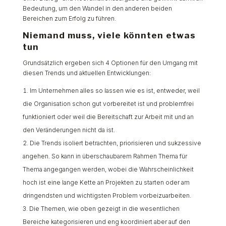
Bedeutung, um den Wandel in den anderen beiden
Bereichen zum Erfolg zu führen.
Niemand muss, viele könnten etwas
tun
Grundsätzlich ergeben sich 4 Optionen für den Umgang mit
diesen Trends und aktuellen Entwicklungen:
Im Unternehmen alles so lassen wie es ist, entweder, weil
die Organisation schon gut vorbereitet ist und problemfrei
funktioniert oder weil die Bereitschaft zur Arbeit mit und an
den Veränderungen nicht da ist.
Die Trends isoliert betrachten, priorisieren und sukzessive
angehen. So kann in überschaubarem Rahmen Thema für
Thema angegangen werden, wobei die Wahrscheinlichkeit
hoch ist eine lange Kette an Projekten zu starten oder am
dringendsten und wichtigsten Problem vorbeizuarbeiten.
Die Themen, wie oben gezeigt in die wesentlichen
Bereiche kategorisieren und eng koordiniert aber auf den