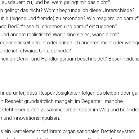
ausdauern zu, und bei wem gelingt mir das nicht?
n gelingt das nicht? Womit begründe ich diese Unterschiede?
fühle (eigene und fremde) zu erkennen? Wie reagiere ich darauf
emde Bedürfnisse zu erkennen und darauf einzugehen?
und andere realistisch? Wann sind sie es, wann nicht?
Gegenseitigkeit beruht oder bringe ich anderen mehr oder wenig
ründe ich etwaige Unterschiede?
 meinen Denk- und Handlungsraum beschneidet? Beschneide i
?
 darunter, dass Respektlosigkeiten folgenlos bleiben oder ga
 an Respekt grundsätzlich mangelt, im Gegenteil, manche
teht einer guten Zusammenarbeit sogar im Weg und behinder
en und Innovationsimpulsen.
s ein Kernelement tief ihrem organisationalen Betriebssystem