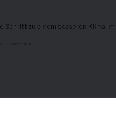
te Schritt zu einem besseren Klima im
it
,
Zusammenarbeit