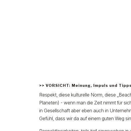
>> VORSICHT: Meinung, Impuls und Tipp
Respekt, diese kulturelle Norm, diese „Beac
Planeten) - wenn man die Zeit nimmt für sic
in Gesellschaft aber eben auch in Unterneh
Gefühl, dass wir da auf einem guten Weg si
Respektlosigkeiten, teils tief eingewoben i