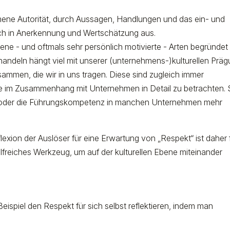
ene Autorität, durch Aussagen, Handlungen und das ein- und
ch in Anerkennung und Wertschätzung aus.
dene - und oftmals sehr persönlich motivierte - Arten begründet
handeln hängt viel mit unserer (unternehmens-)kulturellen Prä
men, die wir in uns tragen. Diese sind zugleich immer
ese im Zusammenhang mit Unternehmen in Detail zu betrachten.
che oder die Führungskompetenz in manchen Unternehmen mehr
xion der Auslöser für eine Erwartung von „Respekt“ ist daher 
hilfreiches Werkzeug, um auf der kulturellen Ebene miteinander
spiel den Respekt für sich selbst reflektieren, indem man