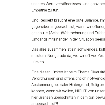
unseres Werteverständnisses. Und ganz ne
Empathie zu tun.
Und Respekt braucht eine gute Balance. Im
gegenüber angebracht ist, wann wir offener,
geschulte (Selbst)Wahrnehmung und Erfahru
Umgangs miteinander in der Situation geeigne
Das alles zusammen ist ein schwieriges, ku
meistern. Nur gerade da, wo wir oft viel Zei
Lücken.
Eine dieser Lücken ist beim Thema Diversität
Verordnungen sind offensichtlich notwendig, 
Abstammung, sozialer Hintergrund, Religion
können, wenn wir wollen, NICHT von unser
hier Grenzen überschritten in dem (un)bewu
angebracht ist?!