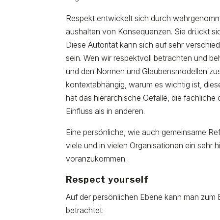
Respekt entwickelt sich durch wahrgenomm
aushalten von Konsequenzen. Sie drückt si
Diese Autorität kann sich auf sehr verschie
sein. Wen wir respektvoll betrachten und be
und den Normen und Glaubensmodellen zusam
kontextabhängig, warum es wichtig ist, di
hat das hierarchische Gefälle, die fachli
Einfluss als in anderen.
Eine persönliche, wie auch gemeinsame Refle
viele und in vielen Organisationen ein sehr 
voranzukommen.
Respect yourself
Auf der persönlichen Ebene kann man zum Bei
betrachtet: