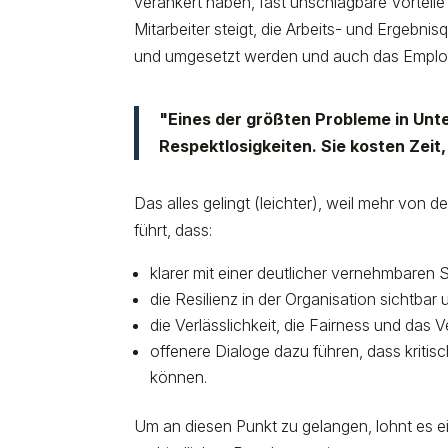
verankert haben, fast unschlagbare Vorteil
Mitarbeiter steigt, die Arbeits- und Ergebni
und umgesetzt werden und auch das Emplo
"Eines der größten Probleme in Unt
Respektlosigkeiten. Sie kosten Zeit
Das alles gelingt (leichter), weil mehr von
führt, dass:
klarer mit einer deutlicher vernehmbaren
die Resilienz in der Organisation sichtba
die Verlässlichkeit, die Fairness und das 
offenere Dialoge dazu führen, dass krit
können.
Um an diesen Punkt zu gelangen, lohnt es ei