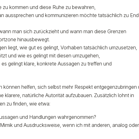
uhe zu kommen und diese Ruhe zu bewahren,
 man aussprechen und kommunizieren möchte tatsächlich zu End
 wann man sich zurückzieht und wann man diese Grenzen
fortzone hinausbewegt.
gen liegt, wie gut es gelingt, Vorhaben tatsächlich umzusetzen,
zt und wie es gelingt mit diesen umzugehen,
s gelingt klare, konkrete Aussagen zu treffen und
en können helfen, sich selbst mehr Respekt entgegenzubringen
klarere, natürliche Autorität aufzubauen. Zusätzlich lohnt in
 zu finden, wie etwa:
ne Aussagen und Handlungen wahrgenommen?
 Mimik und Ausdrucksweise, wenn ich mit anderen, analog ode