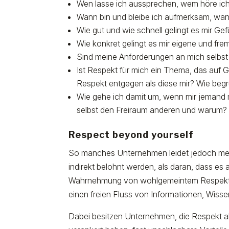
Wen lasse ich aussprechen, wem höre ich 
Wann bin und bleibe ich aufmerksam, wan
Wie gut und wie schnell gelingt es mir Ge
Wie konkret gelingt es mir eigene und fr
Sind meine Anforderungen an mich selbst 
Ist Respekt für mich ein Thema, das auf 
Respekt entgegen als diese mir? Wie beg
Wie gehe ich damit um, wenn mir jemand
selbst den Freiraum anderen und warum
Respect beyond yourself
So manches Unternehmen leidet jedoch mehr
indirekt belohnt werden, als daran, dass es
Wahrnehmung von wohlgemeintem Respekt s
einen freien Fluss von Informationen, Wiss
Dabei besitzen Unternehmen, die Respekt al