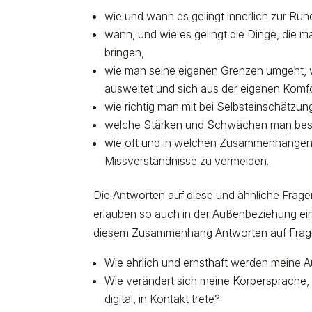
wie und wann es gelingt innerlich zur R
wann, und wie es gelingt die Dinge, die
bringen,
wie man seine eigenen Grenzen umgeht,
ausweitet und sich aus der eigenen Kom
wie richtig man mit bei Selbsteinschätzun
welche Stärken und Schwächen man besit
wie oft und in welchen Zusammenhängen e
Missverständnisse zu vermeiden.
Die Antworten auf diese und ähnliche Frag
erlauben so auch in der Außenbeziehung eine 
diesem Zusammenhang Antworten auf Fragen
Wie ehrlich und ernsthaft werden mei
Wie verändert sich meine Körpersprache,
digital, in Kontakt trete?