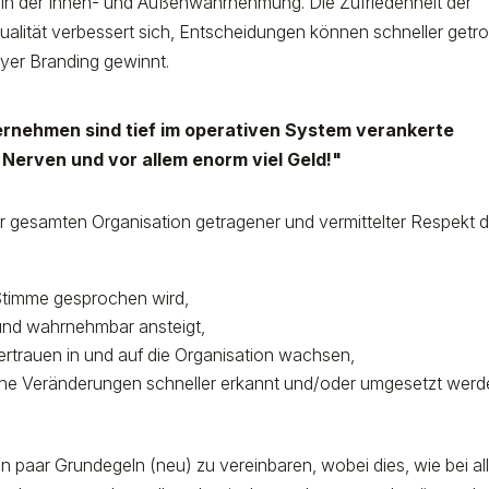
e in der Innen- und Außenwahrnehmung. Die Zufriedenheit der
squalität verbessert sich, Entscheidungen können schneller getr
yer Branding gewinnt.
ernehmen sind tief im operativen System verankerte
, Nerven und vor allem enorm viel Geld!"
 der gesamten Organisation getragener und vermittelter Respekt 
 Stimme gesprochen wird,
r und wahrnehmbar ansteigt,
Vertrauen in und auf die Organisation wachsen,
ische Veränderungen schneller erkannt und/oder umgesetzt wer
n paar Grundegeln (neu) zu vereinbaren, wobei dies, wie bei al