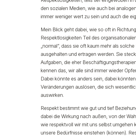
den sozialen Medien, wie auch bei analoge
immer weniger wert zu sein und auch die ei
Mein Blick geht dabei, wie so oft in Richtu
Respektlosigkeiten Teil des organisational
„normal“, dass sie oft kaum mehr als solc
ausgehalten und ertragen werden. Sie steckt 
Aufgaben, die eher Beschäftigungstherapien 
kennen das, wir alle sind immer wieder Opfe
Dabei könnte es anders sein, dabei könnten 
Veränderungen auslösen, die sich wesentlich
auswirken.
Respekt bestimmt wie gut und tief Beziehung
dabei die Wirkung nach außen, von der Wah
wie respektvoll wir mit uns selbst umgehen 
unsere Bedürfnisse einstehen (können). Res