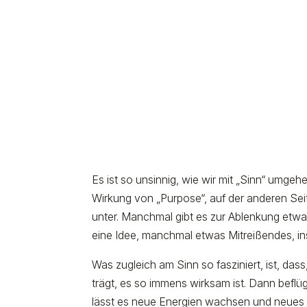
Es ist so unsinnig, wie wir mit „Sinn“ umgehen
Wirkung von „Purpose“, auf der anderen Seit
unter. Manchmal gibt es zur Ablenkung et
eine Idee, manchmal etwas Mitreißendes, in
Was zugleich am Sinn so fasziniert, ist, da
trägt, es so immens wirksam ist. Dann beflü
lässt es neue Energien wachsen und neues 