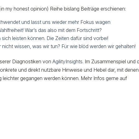
n my honest opinion) Reihe bislang Beiträge erschienen:
schwendet und lasst uns wieder mehr Fokus wagen
hlfreiheit! War’s das also mit dem Fortschritt?
ich leisten können. Die Zeiten dafür sind vorbei!
nicht wissen, was wir tun? Für wie blöd werden wir gehalten!
nserer Diagnostiken von
AgilityInsights
. Im Zusammenspiel und 
onkrete und direkt nutzbare Hinweise und Hebel dar, mit denen
ung leichter gegangen werden können. Mehr Infos gerne auf