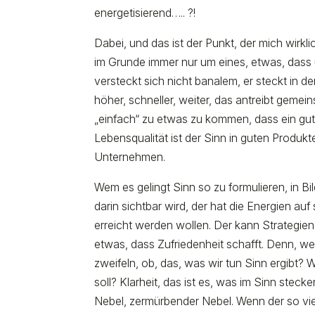
energetisierend….. ?!
Dabei, und das ist der Punkt, der mich wirkl
im Grunde immer nur um eines, etwas, dass u
versteckt sich nicht banalem, er steckt in 
höher, schneller, weiter, das antreibt geme
„einfach“ zu etwas zu kommen, dass ein gut
Lebensqualität ist der Sinn in guten Produk
Unternehmen.
Wem es gelingt Sinn so zu formulieren, in Bi
darin sichtbar wird, der hat die Energien au
erreicht werden wollen. Der kann Strategie
etwas, dass Zufriedenheit schafft. Denn, w
zweifeln, ob, das, was wir tun Sinn ergibt?
soll? Klarheit, das ist es, was im Sinn steck
Nebel, zermürbender Nebel. Wenn der so vi