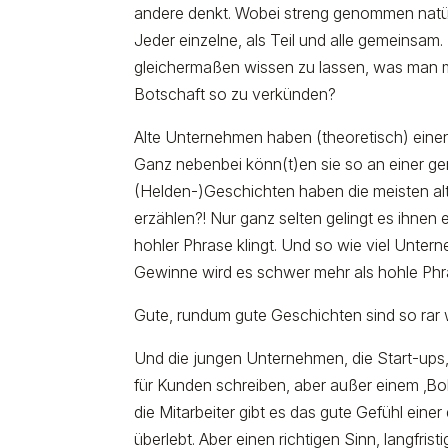
andere denkt. Wobei streng genommen natürl
Jeder einzelne, als Teil und alle gemeinsam.
gleichermaßen wissen zu lassen, was man mit
Botschaft so zu verkünden?
Alte Unternehmen haben (theoretisch) einen 
Ganz nebenbei könn(t)en sie so an einer ge
(Helden-)Geschichten haben die meisten al
erzählen?! Nur ganz selten gelingt es ihnen
hohler Phrase klingt. Und so wie viel Unter
Gewinne wird es schwer mehr als hohle Phr
Gute, rundum gute Geschichten sind so rar
Und die jungen Unternehmen, die Start-ups, 
für Kunden schreiben, aber außer einem ‚Bob d
die Mitarbeiter gibt es das gute Gefühl einer
überlebt. Aber einen richtigen Sinn, langfri