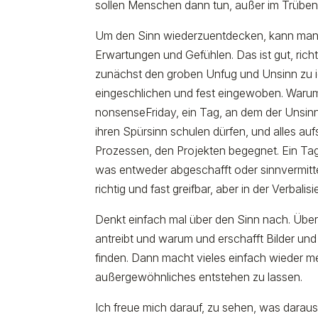
sollen Menschen dann tun, außer im Trüben
Um den Sinn wiederzuentdecken, kann man
Erwartungen und Gefühlen. Das ist gut, ric
zunächst den groben Unfug und Unsinn zu ide
eingeschlichen und fest eingewoben. Warum 
nonsenseFriday, ein Tag, an dem der Unsin
ihren Spürsinn schulen dürfen, und alles au
Prozessen, den Projekten begegnet. Ein Tag
was entweder abgeschafft oder sinnvermitte
richtig und fast greifbar, aber in der Verba
Denkt einfach mal über den Sinn nach. Über
antreibt und warum und erschafft Bilder un
finden. Dann macht vieles einfach wieder 
außergewöhnliches entstehen zu lassen.
Ich freue mich darauf, zu sehen, was dara