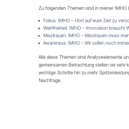
Zu folgenden Themen sind in meiner IMHO (i
Fokus: IMHO – Hört auf eure Zeit zu ver
Wahlfreiheit: IMHO – Innovation braucht Wa
Misstrauen: IMHO – Misstrauen muss man s
Awareness: IMHO – Wir sollen noch immer 
Alle diese Themen sind Analyseelemente u
gemeinsamen Betrachtung stellen sie sehr k
wichtige Schritte hin zu mehr Spitzenleist
Nachfrage.