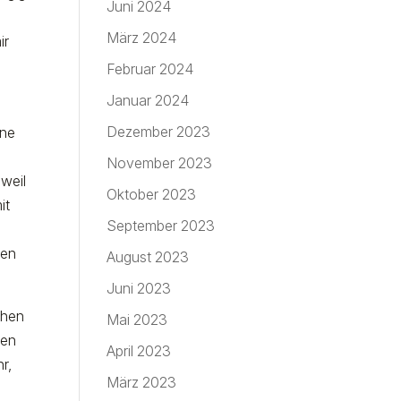
Juni 2024
März 2024
ir
Februar 2024
Januar 2024
Dezember 2023
ene
November 2023
 weil
Oktober 2023
it
September 2023
n
ben
August 2023
Juni 2023
chen
Mai 2023
nen
April 2023
r,
März 2023