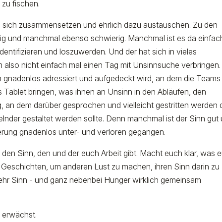
 zu fischen.
 sich zusammensetzen und ehrlich dazu austauschen. Zu den
htig und manchmal ebenso schwierig. Manchmal ist es da einfac
ntifizieren und loszuwerden. Und der hat sich in vieles
also nicht einfach mal einen Tag mit Unsinnsuche verbringen.
n gnadenlos adressiert und aufgedeckt wird, an dem die Teams
fs Tablet bringen, was ihnen an Unsinn in den Abläufen, den
, an dem darüber gesprochen und vielleicht gestritten werden d
lnder gestaltet werden sollte. Denn manchmal ist der Sinn gut
lisierung gnadenlos unter- und verloren gegangen.
 den Sinn, den und der euch Arbeit gibt. Macht euch klar, was 
d Geschichten, um anderen Lust zu machen, ihren Sinn darin zu
mehr Sinn - und ganz nebenbei Hunger wirklich gemeinsam
us erwächst.