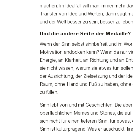
machen. Im Idealfall will man immer mehr da
Transfer von Idee und Werten, dann sagt man 
und der Welt besser zu sein, besser zu leben
Und die andere Seite der Medaille?
Wenn der Sinn selbst sinnbefreit und im Wor
Motivation andocken kann? Wenn da nur viel
Energie, an Klarheit, an Richtung und an Ent
sie nicht wissen, warum sie etwas tun solle
der Ausrichtung, der Zielsetzung und der I
Raum, ohne Hand und Fuß zu haben, ohne d
zu füllen.
Sinn lebt von und mit Geschichten. Die aber 
oberflächlichen Memes und Stories, die au
sich nicht für einen tieferen Sinn, für etwas
Sinn ist kulturprägend. Was er ausdrückt, f