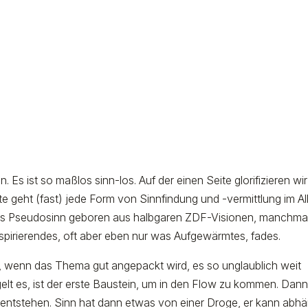
. Es ist so maßlos sinn-los. Auf der einen Seite glorifizieren wir
e geht (fast) jede Form von Sinnfindung und -vermittlung im Al
was Pseudosinn geboren aus halbgaren ZDF-Visionen, manchma
spirierendes, oft aber eben nur was Aufgewärmtes, fades.
ss, wenn das Thema gut angepackt wird, es so unglaublich weit
gelt es, ist der erste Baustein, um in den Flow zu kommen. Dan
entstehen. Sinn hat dann etwas von einer Droge, er kann abhä