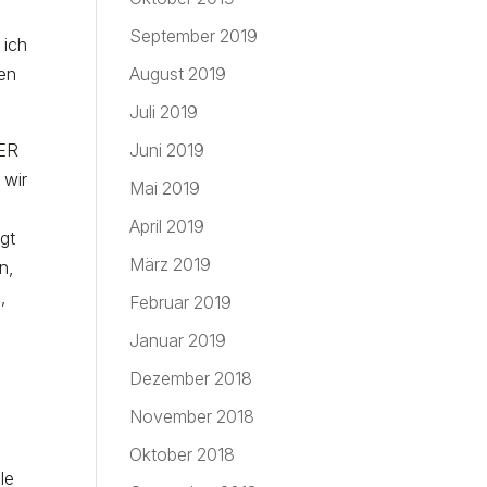
September 2019
 ich
nen
August 2019
Juli 2019
TER
Juni 2019
 wir
Mai 2019
April 2019
gt
März 2019
n,
,
Februar 2019
Januar 2019
Dezember 2018
November 2018
Oktober 2018
le