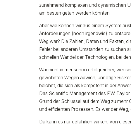
zunehmend komplexen und dynamischen Um
am besten getan werden könnten.
Aber wie können wir aus einem System ausbr
Anforderungen (noch irgendwie) zu entsprec
Weg war? Die Zahlen, Daten und Fakten, die
Fehler bei anderen Umständen zu suchen si
schnellen Wandel der Technologien, bei de
War nicht immer schon erfolgreicher, wer se
gewohnten Wegen abwich, unnötige Risiken 
belohnt, die sich als kompetent in der Anw
Das Scientific Management des F.W. Taylor 
Grund der Schlüssel auf dem Weg zu mehr Qua
und effizienten Prozessen. Es war der Weg, 
Da kann es nur gefährlich wirken, von dies