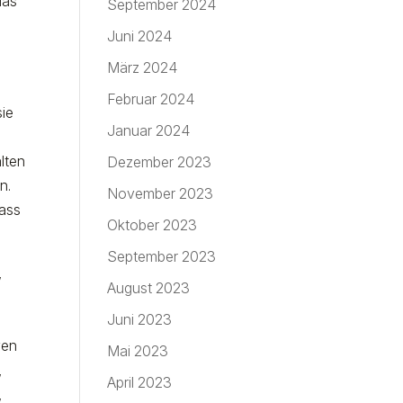
das
September 2024
Juni 2024
März 2024
Februar 2024
sie
Januar 2024
alten
Dezember 2023
n.
November 2023
dass
Oktober 2023
.
September 2023
,
August 2023
Juni 2023
ven
Mai 2023
,
April 2023
,