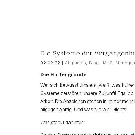
Die Systeme der Vergangenhe
02.02.22
|
Allgemein
,
Blog
,
IMHO
,
Manage
Die Hintergründe
Wer sich bewusst umsieht, weiß: was früher g
Systeme zerstören unsere Zukunft! Egal ob in
Arbeit. Die Anzeichen stehen in immer meh
allgegenwärtig. Und was tun wir? Nichts!
Was steckt dahinter?