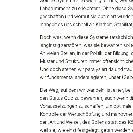
Solche Systeme sind wichtig für uns, weil si
Leben immens zu erleichtern. Ohne diese Sy
geschaffen und worauf sie optimiert wurde
mangelt es uns schnell an Klarheit, Stabili
Doch was, wenn diese Systeme tatsächlich 
langfristig zerstören, was sie bewahren soll
An vielen Stellen, in der Politik, der Bildung
Muster und Strukturen immer offensichtliche
Und doch stehen wir paralysiert da und tra
wir fundamental anders agieren, unser (Se
Der Weg, auf dem wir wandeln, ist einer, be
den Status Quo zu bewahren, auch wenn die 
Voraussetzungen zu schaffen, um optimale W
Kontrolle der Wertschöpfung und manövriere
der „Art und Weise“, des Sollens statt des
weil sie, wie einst festgelegt, getan werden