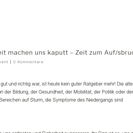
it machen uns kaputt – Zeit zum Auf/sbru
ment
|
0 Kommentare
ut und richtig war, ist heute kein guter Ratgeber mehr! Die alt
 der Bildung, der Gesundheit, der Mobilität, der Politik oder de
r Bereichen auf Sturm, die Symptome des Niedergangs sind