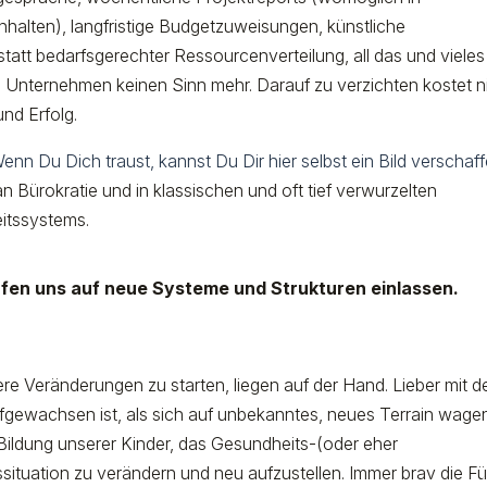
nhalten), langfristige Budgetzuweisungen, künstliche
att bedarfsgerechter Ressourcenverteilung, all das und vieles
Unternehmen keinen Sinn mehr. Darauf zu verzichten kostet n
und Erfolg.
enn Du Dich traust, kannst Du Dir hier selbst ein Bild verschaff
 Bürokratie und in klassischen und oft tief verwurzelten
tssystems.
rfen uns auf neue Systeme und Strukturen einlassen.
ere Veränderungen zu starten, liegen auf der Hand. Lieber mit 
ewachsen ist, als sich auf unbekanntes, neues Terrain wagen
Bildung unserer Kinder, das Gesundheits-(oder eher
situation zu verändern und neu aufzustellen. Immer brav die F