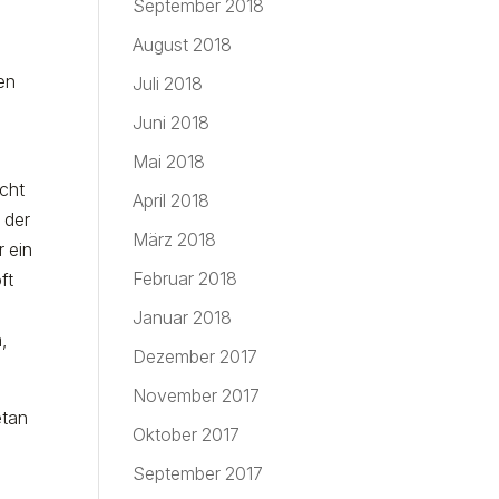
September 2018
August 2018
en
Juli 2018
Juni 2018
Mai 2018
icht
April 2018
 der
März 2018
r ein
Februar 2018
ft
.
Januar 2018
,
Dezember 2017
November 2017
etan
Oktober 2017
September 2017