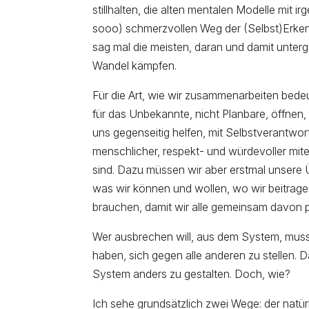
stillhalten, die alten mentalen Modelle mit 
sooo) schmerzvollen Weg der (Selbst)Erkenn
sag mal die meisten, daran und damit unter
Wandel kämpfen.
Für die Art, wie wir zusammenarbeiten be
für das Unbekannte, nicht Planbare, öffnen
uns gegenseitig helfen, mit Selbstverantw
menschlicher, respekt- und würdevoller mit
sind. Dazu müssen wir aber erstmal unser
was wir können und wollen, wo wir beitrage
brauchen, damit wir alle gemeinsam davon pr
Wer ausbrechen will, aus dem System, muss d
haben, sich gegen alle anderen zu stellen. 
System anders zu gestalten. Doch, wie?
Ich sehe grundsätzlich zwei Wege: der natürl