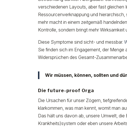
verschiedenen Layouts, aber fast gleichen I
Ressourcenverknappung und hierarchisch, st
mehr macht in einem zeitgemäß handelnden 
Kontrolle, sondern bringt mehr Wirksamkeit 
Diese Symptome sind sicht- und messbar.
W
Sie finden sich im Engagement, der Menge an
Widersprüchen des Gesamt-Zusammenarbei
Wir müssen, können, sollten und dü
Die future-proof Orga
Die Ursachen für unser Zögern, tiefgreifend
klarkommen, was man kennt, womit man aufg
Das hält uns davon ab, unsere Umwelt, die 
Krankheits)system oder eben unsere Arbeits