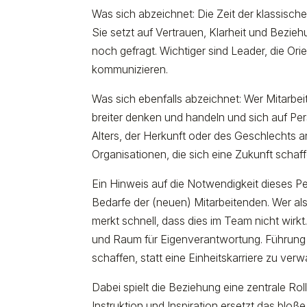
Was sich abzeichnet: Die Zeit der klassischen
Sie setzt auf Vertrauen, Klarheit und Bezi
noch gefragt. Wichtiger sind Leader, die O
kommunizieren.
Was sich ebenfalls abzeichnet: Wer Mitarbeit
breiter denken und handeln und sich auf Per
Alters, der Herkunft oder des Geschlechts a
Organisationen, die sich eine Zukunft schaf
Ein Hinweis auf die Notwendigkeit dieses P
Bedarfe der (neuen) Mitarbeitenden. Wer al
merkt schnell, dass dies im Team nicht wirk
und Raum für Eigenverantwortung. Führung b
schaffen, statt eine Einheitskarriere zu verw
Dabei spielt die Beziehung eine zentrale Rol
Instruktion und Inspiration ersetzt das blo