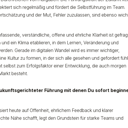
ktiert sich regelmäßig und fördert die Selbstführung im Team.
rtschätzung und der Mut, Fehler zuzulassen, sind ebenso wich
fassende, verständliche, offene und ehrliche Klarheit ist gefrag
 und ein Klima etablieren, in dem Lernen, Veränderung und
erden. Gerade im digitalen Wandel wird es immer wichtiger,
e Kultur zu formen, in der sich alle gesehen und gefordert fühl
elbst zum Erfolgsfaktor einer Entwicklung, die auch morgen
Markt besteht.
zukunftsgerichteter Führung mit denen Du sofort beginn
siert heute auf Offenheit, ehrlichem Feedback und klarer
 echte Nähe schafft, legt den Grundstein für starke Teams und