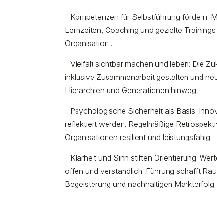
- Kompetenzen für Selbstführung fördern: 
Lernzeiten, Coaching und gezielte Training
Organisation .
- Vielfalt sichtbar machen und leben: Die 
inklusive Zusammenarbeit gestalten und neu
Hierarchien und Generationen hinweg .
- Psychologische Sicherheit als Basis: Inn
reflektiert werden. Regelmäßige Retrospekt
Organisationen resilient und leistungsfähig .
- Klarheit und Sinn stiften Orientierung: W
offen und verständlich. Führung schafft Rau
Begeisterung und nachhaltigen Markterfolg.