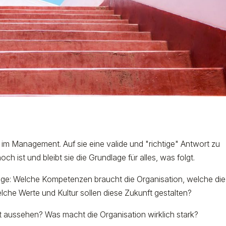
e im Management. Auf sie eine valide und "richtige" Antwort zu
h ist und bleibt sie die Grundlage für alles, was folgt.
e Frage: Welche Kompetenzen braucht die Organisation, welche die
che Werte und Kultur sollen diese Zukunft gestalten?
ft aussehen? Was macht die Organisation wirklich stark?