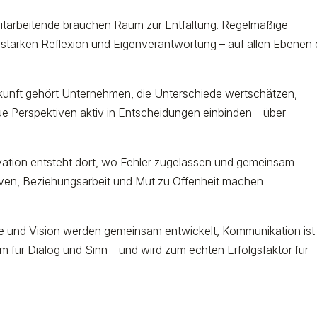
Mitarbeitende brauchen Raum zur Entfaltung. Regelmäßige
s stärken Reflexion und Eigenverantwortung – auf allen Ebenen 
Zukunft gehört Unternehmen, die Unterschiede wertschätzen,
e Perspektiven aktiv in Entscheidungen einbinden – über
ovation entsteht dort, wo Fehler zugelassen und gemeinsam
iven, Beziehungsarbeit und Mut zu Offenheit machen
erte und Vision werden gemeinsam entwickelt, Kommunikation ist
m für Dialog und Sinn – und wird zum echten Erfolgsfaktor für