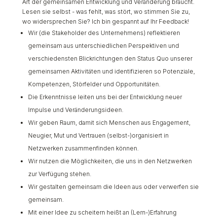
Art der gemeinsamen Entwicklung und Veränderung braucht.
Lesen sie selbst - was fehlt, was stört, wo stimmen Sie zu,
wo widersprechen Sie? Ich bin gespannt auf Ihr Feedback!
Wir (die Stakeholder des Unternehmens) reflektieren
gemeinsam aus unterschiedlichen Perspektiven und
verschiedensten Blickrichtungen den Status Quo unserer
gemeinsamen Aktivitäten und identifizieren so Potenziale,
Kompetenzen, Störfelder und Opportunitäten.
Die Erkenntnisse leiten uns bei der Entwicklung neuer
Impulse und Veränderungsideen.
Wir geben Raum, damit sich Menschen aus Engagement,
Neugier, Mut und Vertrauen (selbst-)organisiert in
Netzwerken zusammenfinden können.
Wir nutzen die Möglichkeiten, die uns in den Netzwerken
zur Verfügung stehen.
Wir gestalten gemeinsam die Ideen aus oder verwerfen sie
gemeinsam.
Mit einer Idee zu scheitern heißt an (Lern-)Erfahrung