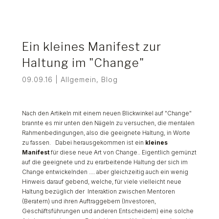
Ein kleines Manifest zur
Haltung im "Change"
09.09.16
|
Allgemein
,
Blog
Nach den Artikeln mit einem neuen Blickwinkel auf "Change"
brannte es mir unten den Nägeln zu versuchen, die mentalen
Rahmenbedingungen, also die geeignete Haltung, in Worte
zu fassen. Dabei herausgekommen ist ein
kleines
Manifest
für diese neue Art von Change.. Eigentlich gemünzt
auf die geeignete und zu erarbeitende Haltung der sich im
Change entwickelnden .... aber gleichzeitig auch ein wenig
Hinweis darauf gebend, welche, für viele vielleicht neue
Haltung bezüglich der Interaktion zwischen Mentoren
(Beratern) und ihren Auftraggebern (Investoren,
Geschäftsführungen und anderen Entscheidern) eine solche