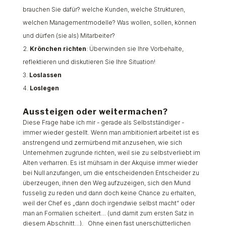
brauchen Sie dafür? welche Kunden, welche Strukturen,
welchen Managementmodelle? Was wollen, sollen, können
und dürfen (sie als) Mitarbeiter?
Krönchen richten
:
Überwinden sie Ihre Vorbehalte,
reflektieren und diskutieren Sie Ihre Situation!
Loslassen
Loslegen
Aussteigen oder weitermachen?
Diese Frage habe ich mir - gerade als Selbstständiger -
immer wieder gestellt. Wenn man ambitioniert arbeitet ist es
anstrengend und zermürbend mit anzusehen, wie sich
Unternehmen zugrunde richten, weil sie zu selbstverliebt im
Alten verharren. Es ist mühsam in der Akquise immer wieder
bei Null anzufangen, um die entscheidenden Entscheider zu
überzeugen, ihnen den Weg aufzuzeigen, sich den Mund
fusselig zu reden und dann doch keine Chance zu erhalten,
weil der Chef es „dann doch irgendwie selbst macht“ oder
man an Formalien scheitert… (und damit zum ersten Satz in
diesem Abschnitt…). Ohne einen fast unerschütterlichen