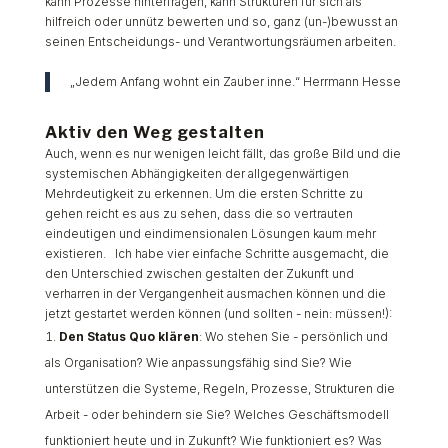
kann Prozesse hinterfragen, kann Strukturen für sich als
hilfreich oder unnütz bewerten und so, ganz (un-)bewusst an
seinen Entscheidungs- und Verantwortungsräumen arbeiten.
„Jedem Anfang wohnt ein Zauber inne.“ Herrmann Hesse
Aktiv den Weg gestalten
Auch, wenn es nur wenigen leicht fällt, das große Bild und die
systemischen Abhängigkeiten der allgegenwärtigen
Mehrdeutigkeit zu erkennen. Um die ersten Schritte zu
gehen reicht es aus zu sehen, dass die so vertrauten
eindeutigen und eindimensionalen Lösungen kaum mehr
existieren. Ich habe vier einfache Schritte ausgemacht, die
den Unterschied zwischen gestalten der Zukunft und
verharren in der Vergangenheit ausmachen können und die
jetzt gestartet werden können (und sollten - nein: müssen!):
Den Status Quo klären
:
Wo stehen Sie - persönlich und
als Organisation? Wie anpassungsfähig sind Sie? Wie
unterstützen die Systeme, Regeln, Prozesse, Strukturen die
Arbeit - oder behindern sie Sie? Welches Geschäftsmodell
funktioniert heute und in Zukunft? Wie funktioniert es? Was