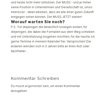
und heute nicht mehr stillsitzen. Der MUSS - und je höher
seine Position in Unternehmen und Gesellschaft ist, umso
intensiver - daran arbeiten, dass wir alle einer guten Zukunft
entgegen sehen können. Der MUSS JETZT starten!
Worauf warten Sie noch?
P.S.: Für diejenigen die tatsächlich loslegen wollen, für
diejenigen, die dabei die Formalien aus dem Weg schieben
und mit Unterstützung losgehen möchten, für die mache ich
gerne Termine in meinem Kalender frei. Versprochen! Die
anderen wenden sich in 3 Jahren bitte an ihren Arzt oder
Apotheker….
Kommentar Schreiben
Du musst
angemeldet
sein, um einen Kommentar
abzugeben.