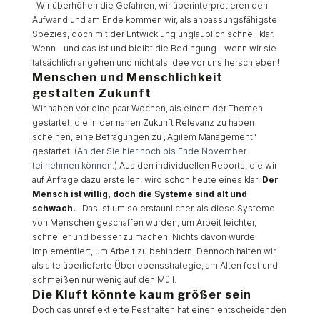
Wir überhöhen die Gefahren, wir überinterpretieren den
Aufwand und am Ende kommen wir, als anpassungsfähigste
Spezies, doch mit der Entwicklung unglaublich schnell klar.
Wenn - und das ist und bleibt die Bedingung - wenn wir sie
tatsächlich angehen und nicht als Idee vor uns herschieben!
Menschen und Menschlichkeit
gestalten Zukunft
Wir haben vor eine paar Wochen, als einem der Themen
gestartet, die in der nahen Zukunft Relevanz zu haben
scheinen, eine Befragungen zu „Agilem Management“
gestartet. (
An der Sie hier noch bis Ende November
teilnehmen können.
) Aus den individuellen Reports, die wir
auf Anfrage dazu erstellen, wird schon heute eines klar:
Der
Mensch ist willig, doch die Systeme sind alt und
schwach.
Das ist um so erstaunlicher, als diese Systeme
von Menschen geschaffen wurden, um Arbeit leichter,
schneller und besser zu machen. Nichts davon wurde
implementiert, um Arbeit zu behindern. Dennoch halten wir,
als alte überlieferte Überlebensstrategie, am Alten fest und
schmeißen nur wenig auf den Müll.
Die Kluft könnte kaum größer sein
Doch das unreflektierte Festhalten hat einen entscheidenden