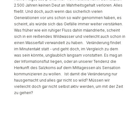
2.500 Jahren keinen Deut an Wahrheitsgehalt verloren. Alles
fließt. Und doch, auch wenn das sicherlich vielen
Generationen vor uns schon so wahr genommen haben, es
scheint, als würde sich das Gefälle immer weiter verstärken.
Was früher wie ein ruhiger Fluss dahin mäandrierte, scheint
sich in ein reißendes Wildwasser und vielleicht auch schon in
einen Wasserfall verwandelt zu haben. Veränderung findet
im Minutentakt statt - und geht doch, im Vergleich zu dem
was sein könnte, unglaublich langsam vonstatten. Es mag an
der Informationsflut liegen, oder an unserer Tendenz die
Herkunft des Salzkorns auf dem Mittagessen als Sensation
kommunizieren zu wollen. Ist damit die Veränderung nur
hausgemacht und alles gar nicht so wild? Müssen wir
vielleicht doch gar nicht selbst aktiv werden, um mit der Zeit
zu gehen?