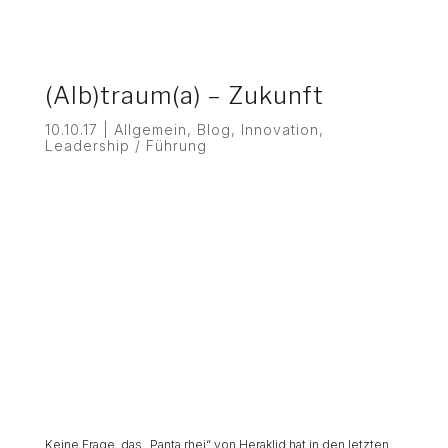
(Alb)traum(a) – Zukunft
10.10.17
|
Allgemein
,
Blog
,
Innovation
,
Leadership / Führung
Keine Frage, das „
Panta rhei
“ von Heraklid hat in den letzten