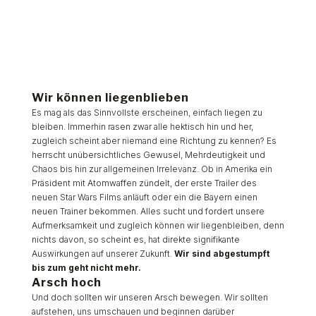
Wir können liegenblieben
Es mag als das Sinnvollste erscheinen, einfach liegen zu
bleiben. Immerhin rasen zwar alle hektisch hin und her,
zugleich scheint aber niemand eine Richtung zu kennen? Es
herrscht unübersichtliches Gewusel, Mehrdeutigkeit und
Chaos bis hin zur allgemeinen Irrelevanz. Ob in Amerika ein
Präsident mit Atomwaffen zündelt, der erste Trailer des
neuen Star Wars Films anläuft oder ein die Bayern einen
neuen Trainer bekommen. Alles sucht und fordert unsere
Aufmerksamkeit und zugleich können wir liegenbleiben, denn
nichts davon, so scheint es, hat direkte signifikante
Auswirkungen auf unserer Zukunft.
Wir sind abgestumpft
bis zum geht nicht mehr.
Arsch hoch
Und doch sollten wir unseren Arsch bewegen. Wir sollten
aufstehen, uns umschauen und beginnen darüber