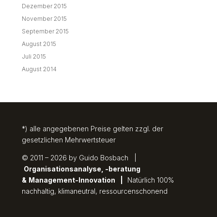
Dezember 2015
November 2015
September 2015
August 2015
Juli 2015
August 2014
*) alle angegebenen Preise gelten zzgl. der
gesetzlichen Mehrwertsteuer
© 2011 – 2026 by Guido Bosbach |
Organisationsanalyse, -beratung
&
Management-Innovation
|
Natürlich 100%
nachhaltig, klimaneutral, ressourcenschonend