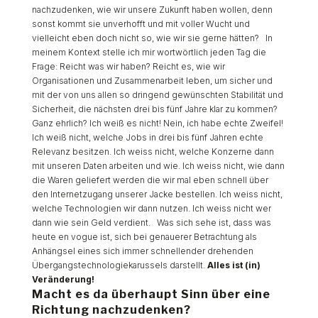
nachzudenken, wie wir unsere Zukunft haben wollen, denn
sonst kommt sie unverhofft und mit voller Wucht und
vielleicht eben doch nicht so, wie wir sie gerne hätten? In
meinem Kontext stelle ich mir wortwörtlich jeden Tag die
Frage: Reicht was wir haben? Reicht es, wie wir
Organisationen und Zusammenarbeit leben, um sicher und
mit der von uns allen so dringend gewünschten Stabilität und
Sicherheit, die nächsten drei bis fünf Jahre klar zu kommen?
Ganz ehrlich? Ich weiß es nicht! Nein, ich habe echte Zweifel!
Ich weiß nicht, welche Jobs in drei bis fünf Jahren echte
Relevanz besitzen. Ich weiss nicht, welche Konzerne dann
mit unseren Daten arbeiten und wie. Ich weiss nicht, wie dann
die Waren geliefert werden die wir mal eben schnell über
den Internetzugang unserer Jacke bestellen. Ich weiss nicht,
welche Technologien wir dann nutzen. Ich weiss nicht wer
dann wie sein Geld verdient. Was sich sehe ist, dass was
heute en vogue ist, sich bei genauerer Betrachtung als
Anhängsel eines sich immer schnellender drehenden
Übergangstechnologiekarussels darstellt.
Alles ist (in)
Veränderung!
Macht es da überhaupt Sinn über eine
Richtung nachzudenken?