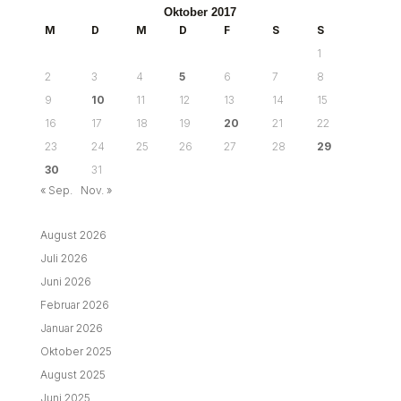
Oktober 2017
M
D
M
D
F
S
S
1
2
3
4
5
6
7
8
9
10
11
12
13
14
15
16
17
18
19
20
21
22
23
24
25
26
27
28
29
30
31
« Sep.
Nov. »
August 2026
Juli 2026
Juni 2026
Februar 2026
Januar 2026
Oktober 2025
August 2025
Juni 2025