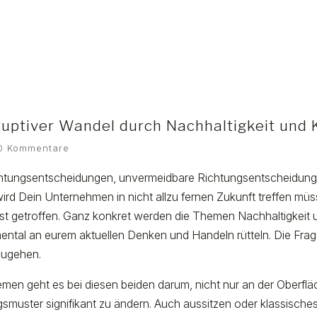
sruptiver Wandel durch Nachhaltigkeit und 
0 Kommentare
ichtungsentscheidungen, unvermeidbare Richtungsentscheidung
rd Dein Unternehmen in nicht allzu fernen Zukunft treffen müs
st getroffen. Ganz konkret werden die Themen Nachhaltigkeit 
mental an eurem aktuellen Denken und Handeln rütteln. Die Fra
mzugehen.
men geht es bei diesen beiden darum, nicht nur an der Oberfl
smuster signifikant zu ändern. Auch aussitzen oder klassische