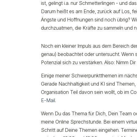
ist, gelingt i.a. nur Schmetterlingen - und
Darum heißt es am Ende, zurück auf Los, fe
Ängste und Hoffnungen sind noch übrig? Wi
durchzuatmen, die Kräfte zu sammeln und n
Noch ein kleiner Impuls aus dem Bereich d
genau) beobachtet oder untersucht. Wenn s
Potenzial sich zu verstärken. Also: Nimm D
Einige meiner Schwerpunktthemen im nächs
Gerade Nachhaltigkeit und KI sind Themen,
Organisation Teil davon sein wollt, ob im C
E-Mail
.
Wenn Du das Thema für Dich, Dein Team ode
meine Online Sprechstunde. Bei einem virtu
Schritt auf Deine Themen eingehen. Termin