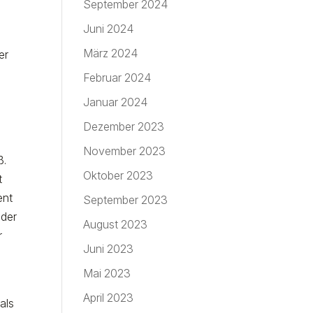
September 2024
Juni 2024
März 2024
er
Februar 2024
Januar 2024
d
Dezember 2023
November 2023
ß.
Oktober 2023
t
ent
September 2023
 der
August 2023
r
Juni 2023
Mai 2023
April 2023
als