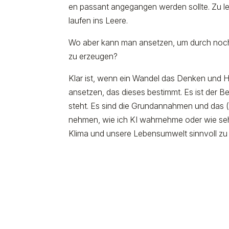
en passant angegangen werden sollte. Zu l
laufen ins Leere.
Wo aber kann man ansetzen, um durch noc
zu erzeugen?
Klar ist, wenn ein Wandel das Denken und H
ansetzen, das dieses bestimmt. Es ist der 
steht. Es sind die Grundannahmen und das (ku
nehmen, wie ich KI wahrnehme oder wie seh
Klima und unsere Lebensumwelt sinnvoll zu 