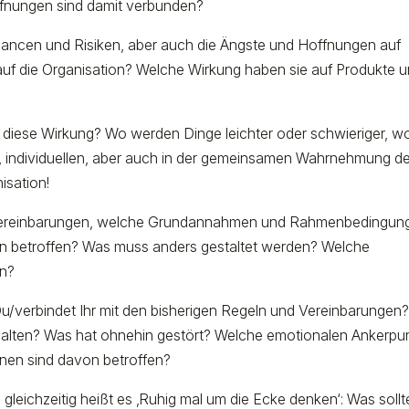
fnungen sind damit verbunden?
ancen und Risiken, aber auch die Ängste und Hoffnungen auf
uf die Organisation? Welche Wirkung haben sie auf Produkte 
h diese Wirkung? Wo werden Dinge leichter oder schwieriger, w
n, individuellen, aber auch in der gemeinsamen Wahrnehmung d
isation!
Vereinbarungen, welche Grundannahmen und Rahmenbedingun
on betroffen? Was muss anders gestaltet werden? Welche
en?
Du/verbindet Ihr mit den bisherigen Regeln und Vereinbarungen
alten? Was hat ohnehin gestört? Welche emotionalen Ankerpu
nen sind davon betroffen?
d gleichzeitig heißt es ‚Ruhig mal um die Ecke denken‘: Was sollt