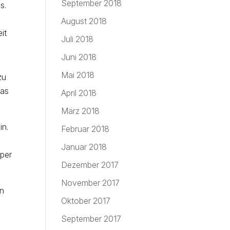
September 2018
s.
August 2018
it
Juli 2018
Juni 2018
Mai 2018
zu
das
April 2018
März 2018
in.
Februar 2018
Januar 2018
 per
Dezember 2017
November 2017
in
Oktober 2017
s
September 2017