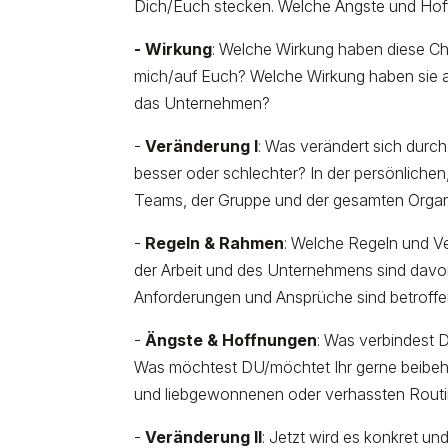
Dich/Euch stecken. Welche Ängste und Hof
- Wirkung
: Welche Wirkung haben diese Ch
mich/auf Euch? Welche Wirkung haben sie a
das Unternehmen?
-
Veränderung I
: Was verändert sich durc
besser oder schlechter? In der persönliche
Teams, der Gruppe und der gesamten Organ
-
Regeln & Rahmen
: Welche Regeln und 
der Arbeit und des Unternehmens sind dav
Anforderungen und Ansprüche sind betroff
-
Ängste & Hoffnungen
: Was verbindest 
Was möchtest DU/möchtet Ihr gerne beibeh
und liebgewonnenen oder verhassten Routi
-
Veränderung II
: Jetzt wird es konkret un