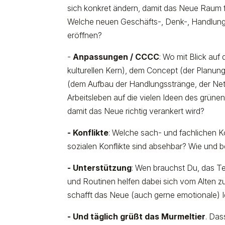
sich konkret ändern, damit das Neue Raum f
Welche neuen Geschäfts-, Denk-, Handlung
eröffnen?
-
Anpassungen / CCCC
: Wo mit Blick au
kulturellen Kern), dem Concept (der Planun
(dem Aufbau der Handlungsstränge, der Ne
Arbeitsleben auf die vielen Ideen des grü
damit das Neue richtig verankert wird?
- Konflikte
: Welche sach- und fachlichen 
sozialen Konflikte sind absehbar? Wie und
- Unterstützung
: Wen brauchst Du, das 
und Routinen helfen dabei sich vom Alten 
schafft das Neue (auch gerne emotionale) I
- Und täglich grüßt das Murmeltier
. Das