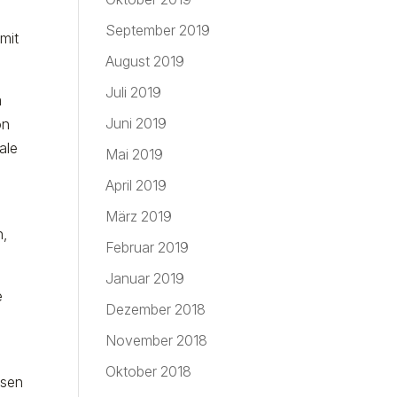
September 2019
mit
August 2019
Juli 2019
m
Juni 2019
on
ale
Mai 2019
April 2019
März 2019
n,
Februar 2019
Januar 2019
e
Dezember 2018
November 2018
Oktober 2018
ssen