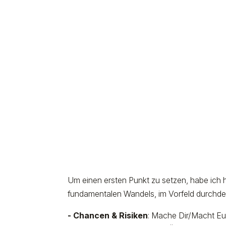
Um einen ersten Punkt zu setzen, habe ich h
fundamentalen Wandels, im Vorfeld durchdenk
- Chancen & Risiken
: Mache Dir/Macht E