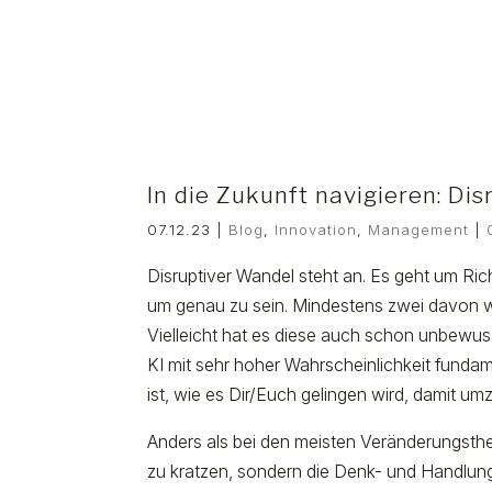
In die Zukunft navigieren: Di
07.12.23
|
Blog
,
Innovation
,
Management
|
Disruptiver Wandel steht an. Es geht um R
um genau zu sein. Mindestens zwei davon wi
Vielleicht hat es diese auch schon unbewus
KI mit sehr hoher Wahrscheinlichkeit funda
ist, wie es Dir/Euch gelingen wird, damit u
Anders als bei den meisten Veränderungsthe
zu kratzen, sondern die Denk- und Handlung