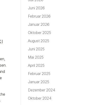
Juni 2026
Februar 2026
Januar 2026
Oktober 2025
August 2025
KI
Juni 2025
Mai 2025
en,
sen.
April 2025
und
Februar 2025
ge
Januar 2025
Dezember 2024
äche
Oktober 2024
s