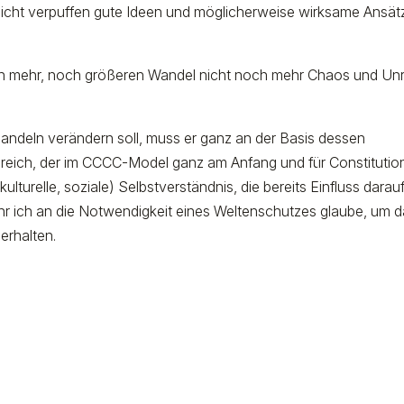
eicht verpuffen gute Ideen und möglicherweise wirksame Ansät
h mehr, noch größeren Wandel nicht noch mehr Chaos und Un
andeln verändern soll, muss er ganz an der Basis dessen
Bereich, der im CCCC-Model ganz am Anfang und für Constitutio
lturelle, soziale) Selbstverständnis, die bereits Einfluss darau
r ich an die Notwendigkeit eines Weltenschutzes glaube, um 
erhalten.