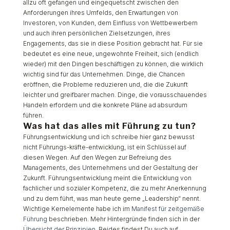
allzu oft gefangen und eingequetscht zwischen den
Anforderungen ihres Umfelds, den Erwartungen von
Investoren, von Kunden, dem Einfluss von Wettbewerbern
und auch ihren persönlichen Zielsetzungen, ihres
Engagements, das sie in diese Position gebracht hat. Für sie
bedeutet es eine neue, ungewohnte Freiheit, sich (endlich
wieder) mit den Dingen beschäftigen zu können, die wirklich
wichtig sind für das Unternehmen. Dinge, die Chancen
eröffnen, die Probleme reduzieren und, die die Zukunft
leichter und greifbarer machen. Dinge, die vorausschauendes
Handeln erfordern und die konkrete Pläne ad absurdum
führen.
Was hat das alles mit Führung zu tun?
Führungsentwicklung und ich schreibe hier ganz bewusst
nicht Führungs-kräfte-entwicklung, ist ein Schlüssel auf
diesen Wegen. Auf den Wegen zur Befreiung des
Managements, des Unternehmens und der Gestaltung der
Zukunft. Führungsentwicklung meint die Entwicklung von
fachlicher und sozialer Kompetenz, die zu mehr Anerkennung
und zu dem führt, was man heute gerne „Leadership“ nennt.
Wichtige Kernelemente habe ich im
Manifest für zeitgemäße
Führung
beschrieben. Mehr Hintergründe finden sich in der
Übersicht der Prinzipien
. Beides findest Du auch auf