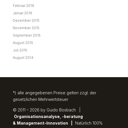
Februar 2016
Januar 2016
Dezember 2015
November 2015
September 2015
August 2015
Juli 2015
August 2014
*) alle angegebenen Preise gelten zzgl. der
gesetzlichen Mehrwertsteuer
© 2011 – 2026 by Guido Bosbach |
Organisationsanalyse, -beratung
&
Management-Innovation
|
Natürlich 100%