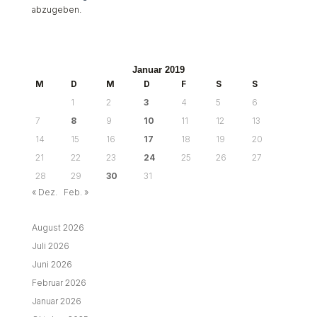
abzugeben.
Januar 2019
M
D
M
D
F
S
S
1
2
3
4
5
6
7
8
9
10
11
12
13
14
15
16
17
18
19
20
21
22
23
24
25
26
27
28
29
30
31
« Dez.
Feb. »
August 2026
Juli 2026
Juni 2026
Februar 2026
Januar 2026