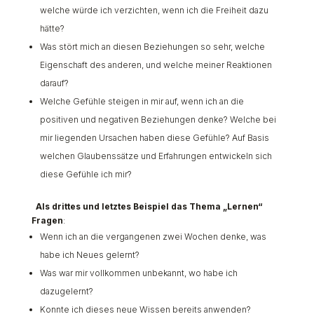
welche würde ich verzichten, wenn ich die Freiheit dazu
hätte?
Was stört mich an diesen Beziehungen so sehr, welche
Eigenschaft des anderen, und welche meiner Reaktionen
darauf?
Welche Gefühle steigen in mir auf, wenn ich an die
positiven und negativen Beziehungen denke? Welche bei
mir liegenden Ursachen haben diese Gefühle? Auf Basis
welchen Glaubenssätze und Erfahrungen entwickeln sich
diese Gefühle ich mir?
Als drittes und letztes Beispiel das Thema „Lernen“
Fragen
:
Wenn ich an die vergangenen zwei Wochen denke, was
habe ich Neues gelernt?
Was war mir vollkommen unbekannt, wo habe ich
dazugelernt?
Konnte ich dieses neue Wissen bereits anwenden?