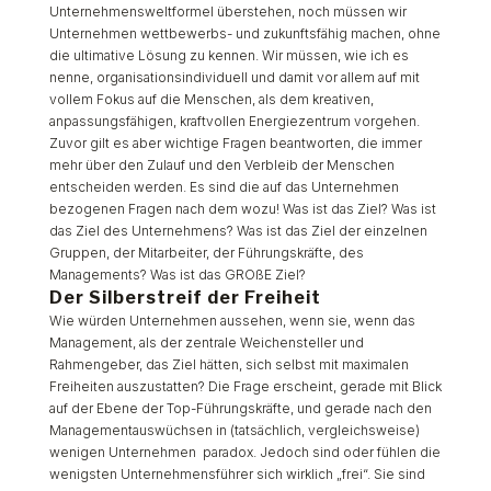
Unternehmensweltformel überstehen, noch müssen wir
Unternehmen wettbewerbs- und zukunftsfähig machen, ohne
die ultimative Lösung zu kennen. Wir müssen, wie ich es
nenne, organisationsindividuell und damit vor allem auf mit
vollem Fokus auf die Menschen, als dem kreativen,
anpassungsfähigen, kraftvollen Energiezentrum vorgehen.
Zuvor gilt es aber wichtige Fragen beantworten, die immer
mehr über den Zulauf und den Verbleib der Menschen
entscheiden werden. Es sind die auf das Unternehmen
bezogenen Fragen nach dem wozu! Was ist
das Ziel
? Was ist
das Ziel des Unternehmens? Was ist das Ziel der einzelnen
Gruppen, der Mitarbeiter, der Führungskräfte, des
Managements? Was ist das GROßE Ziel?
Der Silberstreif der Freiheit
Wie würden Unternehmen aussehen, wenn sie, wenn das
Management, als der zentrale Weichensteller und
Rahmengeber, das Ziel hätten, sich selbst mit maximalen
Freiheiten auszustatten? Die Frage erscheint, gerade mit Blick
auf der Ebene der Top-Führungskräfte, und gerade nach den
Managementauswüchsen in (tatsächlich, vergleichsweise)
wenigen Unternehmen
paradox. Jedoch sind oder fühlen die
wenigsten Unternehmensführer sich wirklich „frei“. Sie sind