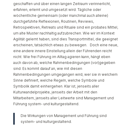
geschaffen und über einen langen Zeitraum verinnerlicht,
erfahren, erlernt und umgesetzt wird. Tägliche oder
wöchentliche gemeinsam (oder manchmal auch alleine)
durchgeführte Reflexionen, Routinen, Reviews,
Retrospektiven, Retreats und Rituale sind ein probates Mittel,
um alte Muster nachhaltig aufzubrechen. Wie wir im Kontext
Agilität gelernt haben, sind dies Transportmittel, die geeignet
erscheinen, tatsächlich etwas zu bewegen. Doch eine neue,
eine andere innere Einstellung allein der Führenden reicht
nicht. Wie frei Führung im Alltag agieren kann, hängt eben
auch davon ab, welche Rahmenbedingungen (vor)gegeben
sind. Es kommt darauf an, wie mit diesen
Rahmenbedingungen umgegangen wird, wer sie in welchem
Sinne definiert, welche Regeln, welche Symbole und
Symbolik damit einhergehen. Klar ist, jenseits aller
Kulturwandelprojekte, jenseits der Arbeit mit den
Mitarbeitern, jenseits aller Leitwerte sind Management und
Führung system- und kulturgestaltend.
Die Wirkungen von Management und Führung sind
system- und kulturgestaltend.