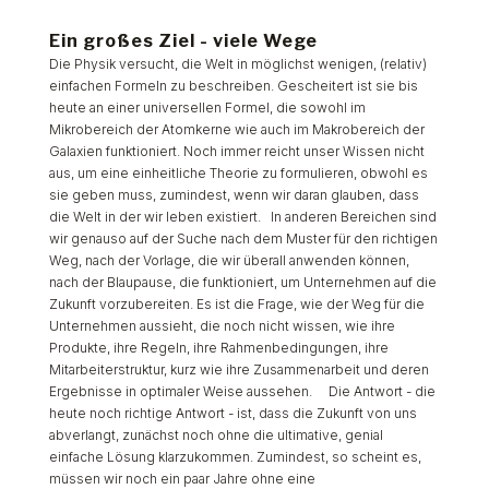
Ein großes Ziel - viele Wege
Die Physik versucht, die Welt in möglichst wenigen, (relativ)
einfachen Formeln zu beschreiben. Gescheitert ist sie bis
heute an einer universellen Formel, die sowohl im
Mikrobereich der Atomkerne wie auch im Makrobereich der
Galaxien funktioniert. Noch immer reicht unser Wissen nicht
aus, um eine einheitliche Theorie zu formulieren, obwohl es
sie geben muss, zumindest, wenn wir daran glauben, dass
die Welt in der wir leben existiert. In anderen Bereichen sind
wir genauso auf der Suche nach dem Muster für den richtigen
Weg, nach der Vorlage, die wir überall anwenden können,
nach der Blaupause, die funktioniert, um Unternehmen auf die
Zukunft vorzubereiten. Es ist die Frage, wie der Weg für die
Unternehmen aussieht, die noch nicht wissen, wie ihre
Produkte, ihre Regeln, ihre Rahmenbedingungen, ihre
Mitarbeiterstruktur, kurz wie ihre Zusammenarbeit und deren
Ergebnisse in optimaler Weise aussehen.
Die Antwort - die
heute noch richtige Antwort - ist, dass die Zukunft von uns
abverlangt, zunächst noch ohne die ultimative, genial
einfache Lösung klarzukommen. Zumindest, so scheint es,
müssen wir noch ein paar Jahre ohne eine