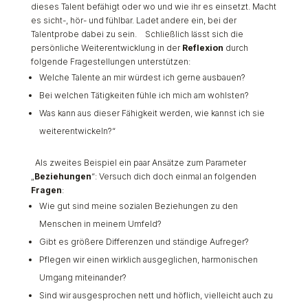
dieses Talent befähigt oder wo und wie ihr es einsetzt. Macht
es sicht-, hör- und fühlbar. Ladet andere ein, bei der
Talentprobe dabei zu sein.
Schließlich lässt sich die
persönliche Weiterentwicklung in der
Reflexion
durch
folgende Fragestellungen unterstützen:
Welche Talente an mir würdest ich gerne ausbauen?
Bei welchen Tätigkeiten fühle ich mich am wohlsten?
Was kann aus dieser Fähigkeit werden, wie kannst ich sie
weiterentwickeln?“
Als zweites Beispiel ein paar Ansätze zum Parameter
„
Beziehungen
“: Versuch dich doch einmal an folgenden
Fragen
:
Wie gut sind meine sozialen Beziehungen zu den
Menschen in meinem Umfeld?
Gibt es größere Differenzen und ständige Aufreger?
Pflegen wir einen wirklich ausgeglichen, harmonischen
Umgang miteinander?
Sind wir ausgesprochen nett und höflich, vielleicht auch zu