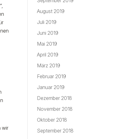
September 2019
“,
August 2019
en
Juli 2019
ür
onen
Juni 2019
Mai 2019
April 2019
März 2019
Februar 2019
Januar 2019
n
Dezember 2018
en
November 2018
Oktober 2018
 wir
September 2018