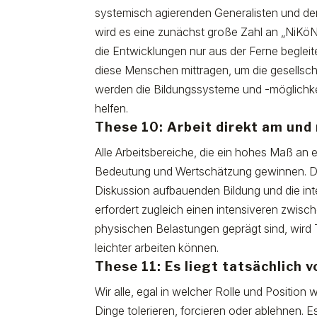
systemisch agierenden Generalisten und de
wird es eine zunächst große Zahl an „NiK
die Entwicklungen nur aus der Ferne begleit
diese Menschen mittragen, um die gesellsch
werden die Bildungssysteme und -möglichke
helfen.
These 10: Arbeit direkt am un
Alle Arbeitsbereiche, die ein hohes Maß an
Bedeutung und Wertschätzung gewinnen. Di
Diskussion aufbauenden Bildung und die inte
erfordert zugleich einen intensiveren zwis
physischen Belastungen geprägt sind, wird 
leichter arbeiten können.
These 11: Es liegt tatsächlich v
Wir alle, egal in welcher Rolle und Position
Dinge tolerieren, forcieren oder ablehnen. 