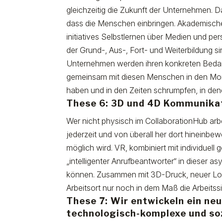
gleichzeitig die Zukunft der Unternehmen. 
dass die Menschen einbringen. Akademisch
initiatives Selbstlernen über Medien und per
der Grund-, Aus-, Fort- und Weiterbildung 
Unternehmen werden ihren konkreten Bedar
gemeinsam mit diesen Menschen in den Mo
haben und in den Zeiten schrumpfen, in den
These 6: 3D und 4D Kommunikat
Wer nicht physisch im CollaborationHub arbe
jederzeit und von überall her dort hineinbe
möglich wird. VR, kombiniert mit individuell 
„intelligenter Anrufbeantworter“ in dieser
können. Zusammen mit 3D-Druck, neuer Logis
Arbeitsort nur noch in dem Maß die Arbeitss
These 7: Wir entwickeln ein ne
technologisch-komplexe und s