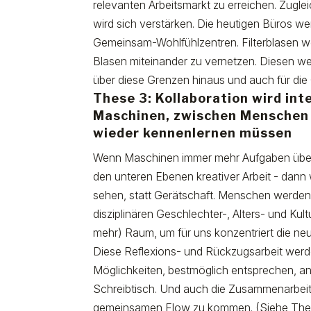
relevanten Arbeitsmarkt zu erreichen. Zuglei
wird sich verstärken. Die heutigen Büros w
Gemeinsam-Wohlfühlzentren. Filterblasen we
Blasen miteinander zu vernetzen. Diesen w
über diese Grenzen hinaus und auch für die
These 3: Kollaboration wird in
Maschinen, zwischen Menschen 
wieder kennenlernen müssen
Wenn Maschinen immer mehr Aufgaben übern
den unteren Ebenen kreativer Arbeit - dann
sehen, statt Gerätschaft. Menschen werden 
disziplinären Geschlechter-, Alters- und Ku
mehr) Raum, um für uns konzentriert die ne
Diese Reflexions- und Rückzugsarbeit werd
Möglichkeiten, bestmöglich entsprechen, an
Schreibtisch. Und auch die Zusammenarbeit 
gemeinsamen Flow zu kommen. (Siehe The