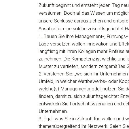
Zukunft beginnt und entsteht jeden Tag neu
versäumen. Doch all das Wissen um möglich
unsere Schlüsse daraus ziehen und entspre
Ansätze für eine solche zukunftsgerichtet H
Bauen Sie Ihre Management-, Führungs- u
Lage versetzen wollen Innovation und Effekt
langfristig mit Ihren Kollegen mehr Einflus
zu nehmen. Die Kompetenz ist wichtig und kan
Muster zu vertiefen, sondern zeitgemäßes G
Verstehen Sie: „wo sich Ihr Unternehmen
Umfeld, in welcher Wettbewerbs- oder Koop
welche(s) Managementmodell nutzen Sie da
ändern, damit zu sich zukunftsgerichtet En
entwickeln Sie Fortschrittsszenarien und gehe
Unternehmen.
Egal, was Sie in Zukunft tun wollen und 
themenübergreifend Ihr Netzwerk. Seien Sie