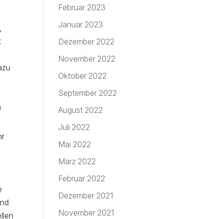
Februar 2023
Januar 2023
,
t
Dezember 2022
November 2022
azu
Oktober 2022
September 2022
n
August 2022
Juli 2022
hr
Mai 2022
März 2022
Februar 2022
e
Dezember 2021
und
November 2021
llen