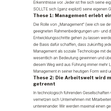
Erkenntnisse vor. Jeder ist frei sich seine 
SOLLTE sich (ganz explizit) seine eigenen
These 1: Management erlebt ei
Die Rolle von „Management“ (wie ich sie def
geeigneten Rahmenbedingungen um- und du
Entwicklungsschritte gehen zu lassen werde
die Basis dafür schaffen, dass zukünftig je
Management als soziale Technologie mit die
wesentlich an Bedeutung gewinnen und über
diesem Weg wird aus Führung immer mehr Lea
Management in seiner heutigen Form wird u
These 2: Die Arbeitswelt wird 
getrennt
In technologisch führenden Gesellschaften w
vernetzen sich Unternehmen mit Mitarbeiter
untereinander. Wir werden maximal einen 