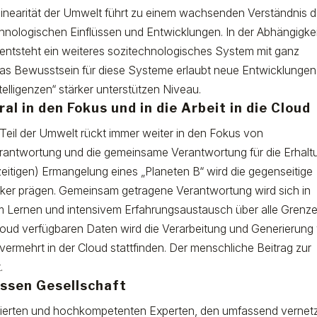
inearität der Umwelt führt zu einem wachsenden Verständnis d
hnologischen Einflüssen und Entwicklungen. In der Abhängigke
entsteht ein weiteres sozitechnologisches System mit ganz
 Bewusstsein für diese Systeme erlaubt neue Entwicklungen
elligenzen“ stärker unterstützen Niveau.
l in den Fokus und in die Arbeit in die Cloud
 Teil der Umwelt rückt immer weiter in den Fokus von
rantwortung und die gemeinsame Verantwortung für die Erhalt
eitigen) Ermangelung eines „Planeten B“ wird die gegenseitige
ker prägen. Gemeinsam getragene Verantwortung wird sich in
Lernen und intensivem Erfahrungsaustausch über alle Grenz
Cloud verfügbaren Daten wird die Verarbeitung und Generierung
vermehrt in der Cloud stattfinden. Der menschliche Beitrag zur
.
assen Gesellschaft
izierten und hochkompetenten Experten, den umfassend vernet