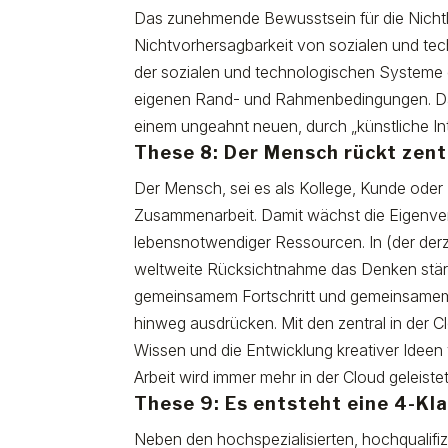
Das zunehmende Bewusstsein für die Nichtl
Nichtvorhersagbarkeit von sozialen und tec
der sozialen und technologischen Systeme 
eigenen Rand- und Rahmenbedingungen. Das
einem ungeahnt neuen, durch „künstliche Int
These 8: Der Mensch rückt zentra
Der Mensch, sei es als Kollege, Kunde oder
Zusammenarbeit. Damit wächst die Eigenve
lebensnotwendiger Ressourcen. In (der derz
weltweite Rücksichtnahme das Denken stär
gemeinsamem Fortschritt und gemeinsamem 
hinweg ausdrücken. Mit den zentral in der 
Wissen und die Entwicklung kreativer Ideen 
Arbeit wird immer mehr in der Cloud geleistet
These 9: Es entsteht eine 4-Kl
Neben den hochspezialisierten, hochqualif