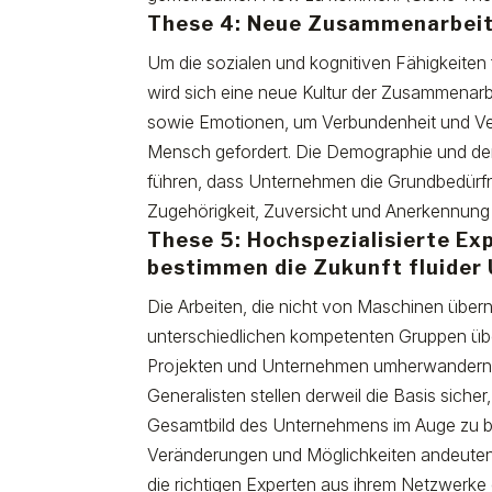
These 4: Neue Zusammenarbeit 
Um die sozialen und kognitiven Fähigkeiten f
wird sich eine neue Kultur der Zusammenarbei
sowie Emotionen, um Verbundenheit und Ver
Mensch gefordert. Die Demographie und der
führen, dass Unternehmen die Grundbedürfn
Zugehörigkeit, Zuversicht und Anerkennung
These 5: Hochspezialisierte E
bestimmen die Zukunft fluide
Die Arbeiten, die nicht von Maschinen üb
unterschiedlichen kompetenten Gruppen übe
Projekten und Unternehmen umherwandern, 
Generalisten stellen derweil die Basis sicher
Gesamtbild des Unternehmens im Auge zu be
Veränderungen und Möglichkeiten andeuten. 
die richtigen Experten aus ihrem Netzwerke 