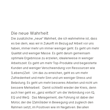
Die neue Wahrheit
Die zusätzliche „neue“ Wahrheit, die ich wahrnehme ist, dass
es bei dem, was wir in Zukunft im Bezug auf Arbeit vor uns
haben, immer mehr um immer weniger geht. Es geht um mehr
Qualität und weniger Masse. Es geht darum gemeinsam
optimale Ergebnisse zu erzielen, idealerweise in weniger
Arbeitszeit. Es geht um mehr Top-Produkte und begeisterte
Kunden und weniger Verschwendung von Ressourcen wie
(Lebens)Zeit. Um das zu erreichen, geht es um mehr
Zufriedenheit und mehr Sinn und um weniger Stress und
Belastung. Es geht um mehr besseres Arbeiten und nicht um
bessere Mehrarbeit. Damit schließt wieder der Kreis, denn
auch hier geht es „ganz einfach“ um die Verbindung von IQ,
EQ und WeQ. Das Management, die Führung ist dabei der
Motor, der die (Zahn)räder in Bewegung und zugleich den
Rahmen setzt, im Positiven wie im Negativen. Bei allen