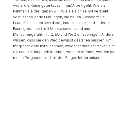
wohin die Reise guter (Zusammen)Arbeit geht. Wie viel
Rahmen sie (frei)geben will. Wie sie sich selbst versteht.
Vorausschauende Führungen, die neuen „Colaborative
Leader“ entlasten sich dabei, indem sie sich und anderen
Raum geben, sich mit Menschenverstand und
Menschengefühl, mit IQ, EQ und WeQ einzubringen. Andere
wissen, dass sie den Weg bewusst gestalten müssen, um
möglichst viele mitzunehmen, wieder andere schränken sich
ein und die übrig gebliebenen, weniger offenen, werden (so
meine Prognose) bald mit den Folgen leben müssen.