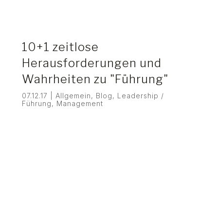
10+1 zeitlose
Herausforderungen und
Wahrheiten zu "Führung"
07.12.17
|
Allgemein
,
Blog
,
Leadership /
Führung
,
Management