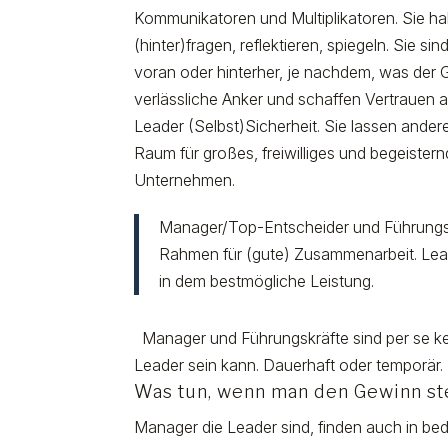
Kommunikatoren und Multiplikatoren. Sie ha
(hinter)fragen, reflektieren, spiegeln. Sie 
voran oder hinterher, je nachdem, was der G
verlässliche Anker und schaffen Vertrauen 
Leader (Selbst)Sicherheit. Sie lassen ande
Raum für großes, freiwilliges und begeister
Unternehmen.
Manager/Top-Entscheider und Führungskr
Rahmen für (gute) Zusammenarbeit. Lead
in dem bestmögliche Leistung.
Manager und Führungskräfte sind per se kei
Leader sein kann. Dauerhaft oder temporär
Was tun, wenn man den Gewinn ste
Manager die Leader sind, finden auch in bed