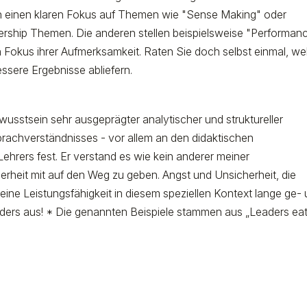
n einen klaren Fokus auf Themen wie "Sense Making" oder
ership Themen. Die anderen stellen beispielsweise "Performan
Fokus ihrer Aufmerksamkeit. Raten Sie doch selbst einmal, we
ssere Ergebnisse abliefern.
usstsein sehr ausgeprägter analytischer und struktureller
rachverständnisses - vor allem an den didaktischen
hrers fest. Er verstand es wie kein anderer meiner
erheit mit auf den Weg zu geben. Angst und Unsicherheit, die
ine Leistungsfähigkeit in diesem speziellen Kontext lange ge-
anders aus! * Die genannten Beispiele stammen aus „Leaders ea