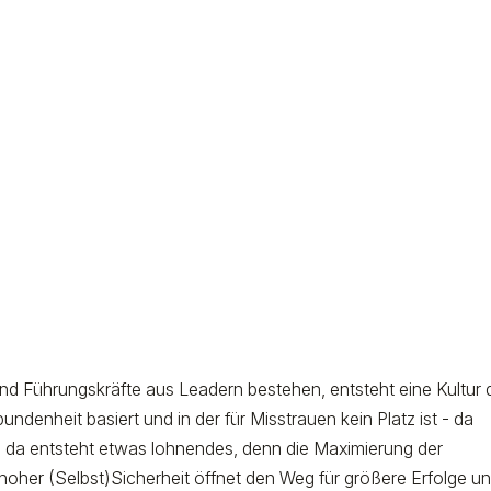
 Führungskräfte aus Leadern bestehen, entsteht eine Kultur 
denheit basiert und in der für Misstrauen kein Platz ist - da
d da entsteht etwas lohnendes, denn die Maximierung der
oher (Selbst)Sicherheit öffnet den Weg für größere Erfolge u