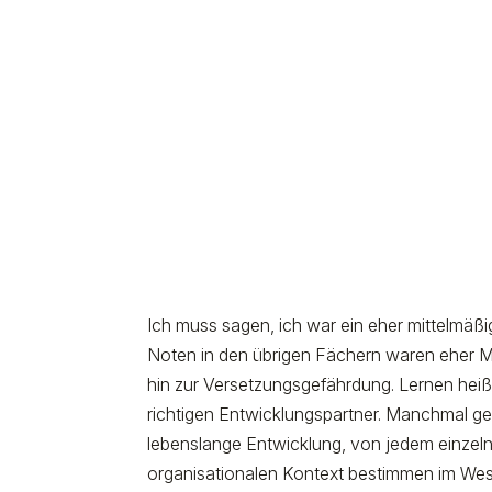
Ich muss sagen, ich war ein eher mittelmäßi
Noten in den übrigen Fächern waren eher Mit
hin zur Versetzungsgefährdung. Lernen heißt
richtigen Entwicklungspartner. Manchmal gel
lebenslange Entwicklung, von jedem einze
organisationalen Kontext bestimmen im Wes