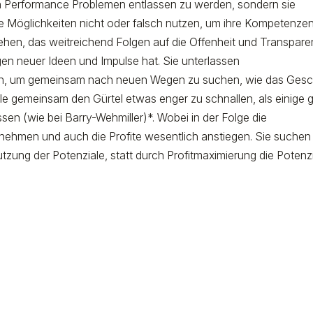
en Performance Problemen entlassen zu werden, sondern sie
ihre Möglichkeiten nicht oder falsch nutzen, um ihre Kompetenze
hen, das weitreichend Folgen auf die Offenheit und Transpare
en neuer Ideen und Impulse hat. Sie unterlassen
n, um gemeinsam nach neuen Wegen zu suchen, wie das Gesc
lle gemeinsam den Gürtel etwas enger zu schnallen, als einige 
en (wie bei Barry-Wehmiller)*. Wobei in der Folge die
nehmen und auch die Profite wesentlich anstiegen. Sie suchen
zung der Potenziale, statt durch Profitmaximierung die Potenz