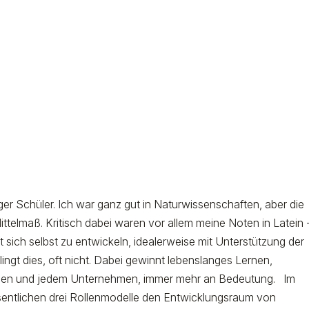
ger Schüler. Ich war ganz gut in Naturwissenschaften, aber die
telmaß. Kritisch dabei waren vor allem meine Noten in Latein -
 sich selbst zu entwickeln, idealerweise mit Unterstützung der
ingt dies, oft nicht. Dabei gewinnt lebenslanges Lernen,
lnen und jedem Unternehmen, immer mehr an Bedeutung. Im
entlichen drei Rollenmodelle den Entwicklungsraum von