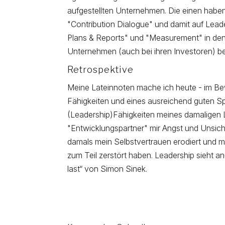
aufgestellten Unternehmen. Die einen habe
"Contribution Dialogue" und damit auf Lead
Plans & Reports" und "Measurement" in den 
Unternehmen (auch bei ihren Investoren) be
Retrospektive
Meine Lateinnoten mache ich heute - im Bew
Fähigkeiten und eines ausreichend guten Sp
(Leadership)Fähigkeiten meines damaligen Le
"Entwicklungspartner" mir Angst und Unsich
damals mein Selbstvertrauen erodiert und me
zum Teil zerstört haben. Leadership sieht 
last“ von Simon Sinek.