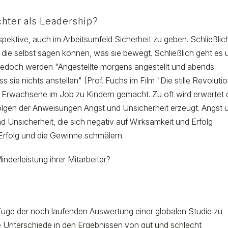
chter als Leadership?
spektive, auch im Arbeitsumfeld Sicherheit zu geben. Schließlic
 die selbst sagen können, was sie bewegt. Schließlich geht es
 jedoch werden "Angestellte morgens angestellt und abends
 sie nichts anstellen" (Prof. Fuchs im Film "Die stille Revoluti
Erwachsene im Job zu Kindern gemacht. Zu oft wird erwartet
olgen der Anweisungen Angst und Unsicherheit erzeugt. Angst 
d Unsicherheit, die sich negativ auf Wirksamkeit und Erfolg
 Erfolg und die Gewinne schmälern.
nderleistung ihrer Mitarbeiter?
 Zuge der noch laufenden Auswertung einer globalen Studie zu
te Unterschiede in den Ergebnissen von gut und schlecht