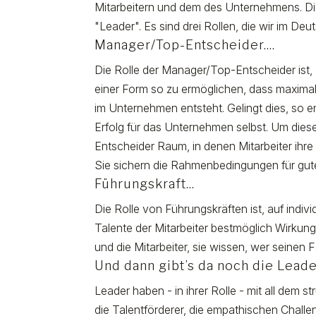
Mitarbeitern und dem des Unternehmens. D
"Leader". Es sind drei Rollen, die wir im D
Manager/Top-Entscheider....
Die Rolle der Manager/Top-Entscheider ist
einer Form so zu ermöglichen, dass maximal
im Unternehmen entsteht. Gelingt dies, so 
Erfolg für das Unternehmen selbst. Um dies
Entscheider Raum, in denen Mitarbeiter ihr
Sie sichern die Rahmenbedingungen für gut
Führungskraft...
Die Rolle von Führungskräften ist, auf indi
Talente der Mitarbeiter bestmöglich Wirku
und die Mitarbeiter, sie wissen, wer seine
Und dann gibt’s da noch die Lead
Leader haben - in ihrer Rolle - mit all dem 
die Talentförderer, die empathischen Challen