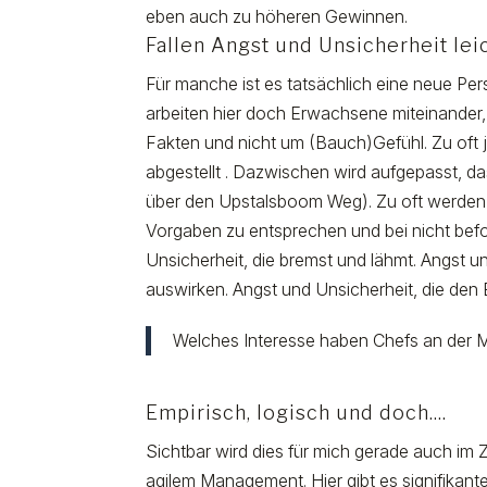
eben auch zu höheren Gewinnen.
Fallen Angst und Unsicherheit lei
Für manche ist es tatsächlich eine neue Per
arbeiten hier doch Erwachsene miteinander,
Fakten und nicht um (Bauch)Gefühl. Zu oft
abgestellt . Dazwischen wird aufgepasst, dass
über den Upstalsboom Weg). Zu oft werden 
Vorgaben zu entsprechen und bei nicht bef
Unsicherheit, die bremst und lähmt. Angst un
auswirken. Angst und Unsicherheit, die den
Welches Interesse haben Chefs an der Mi
Empirisch, logisch und doch....
Sichtbar wird dies für mich gerade auch im
agilem Management. Hier gibt es signifikan