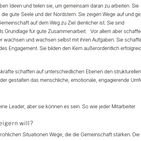
ben Ideen und teilen sie, um gemeinsam daran zu arbeiten. Sie
sind die gute Seele und der Nordstern. Sie zeigen Wege auf und g
emeinschaft auf dem Weg zu Ziel dienlicher ist. Sie sind
als Grundlage für gute Zusammenarbeit. Vor allem aber schaff
rer wachsen und wachsen selbst mit ihren Aufgaben. Sie schaff
ndes Engagement. Sie bilden den Kern außerordentlich erfolgrei
äfte schaffen auf unterschiedlichen Ebenen den strukturelle
er gestalten das menschliche, emotionale, engagierende Umfe
ne Leader, aber sie können es sein. So wie jeder Mitarbeiter
.
igern will?
rohlichen Situationen Wege, die die Gemeinschaft stärken. Die