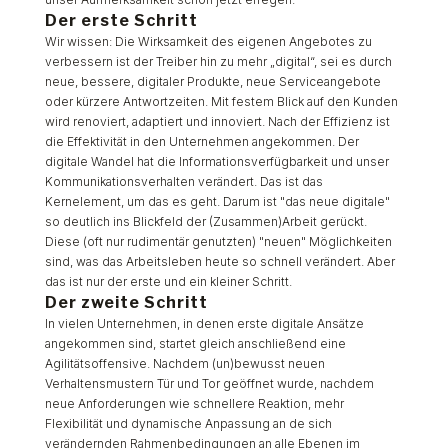
Der erste Schritt
Wir wissen: Die Wirksamkeit des eigenen Angebotes zu
verbessern ist der Treiber hin zu mehr „digital“, sei es durch
neue, bessere, digitaler Produkte, neue Serviceangebote
oder kürzere Antwortzeiten. Mit festem Blick auf den Kunden
wird renoviert, adaptiert und innoviert. Nach der Effizienz ist
die Effektivität in den Unternehmen angekommen. Der
digitale Wandel hat die Informationsverfügbarkeit und unser
Kommunikationsverhalten verändert. Das ist das
Kernelement, um das es geht. Darum ist "das neue digitale"
so deutlich ins Blickfeld der (Zusammen)Arbeit gerückt.
Diese (oft nur rudimentär genutzten) "neuen" Möglichkeiten
sind, was das Arbeitsleben heute so schnell verändert. Aber
das ist nur der erste und ein kleiner Schritt.
Der zweite Schritt
In vielen Unternehmen, in denen erste digitale Ansätze
angekommen sind, startet gleich anschließend eine
Agilitätsoffensive. Nachdem (un)bewusst neuen
Verhaltensmustern Tür und Tor geöffnet wurde, nachdem
neue Anforderungen wie schnellere Reaktion, mehr
Flexibilität und dynamische Anpassung an de sich
verändernden Rahmenbedingungen an alle Ebenen im