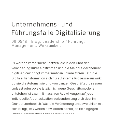
Unternehmens- und
Führungsfalle Digitalisierung
08.05.18
|
Blog
,
Leadership / Führung
,
Management
,
Wirksamkeit
Es werden immer mehr Spatzen, die in den Chor der
Veränderungsrufer einstimmen und die Melodie der "neuen"
digitalen Zeit dringt immer mehr an unsere Ohren. Ob die
Digitale Transformation sich nur auf interne Prozesse auswirkt,
ob sie die Automatisierung von ganzen Geschäftsprozessen
umfasst oder ob sie tatsächlich neue Geschäftsmodelle
entstehen ist zwar mit massiven Auswirkungen auf jede
individuelle Arbeitssituation verbunden, zugleich aber im
Grunde unerheblich. Was die Veränderung unausweichlich mit
sich bringt, im zweiten bzw. dritten Schritt, sollte hingegen
unser Aufmerksamkeit schon jetzt erregen.