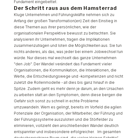
Fundament eingebettet.
Der Schritt raus aus dem Hamsterrad
Kluge Unternehmen und Führungskräfte nehmen sich zu
Anfang der großen Transformation(en) Zeit den Einstieg in
diese Themen aus ihrer persönlichen, wie der
organisationalen Perspektive bewusst zu betrachten. Sie
analysieren ihr Unternehmen, tragen die Implikationen
zusammenzutragen und loten die Möglichkeiten aus. Sie tun
nichts anderes, als das, was jeder bei einem Jobwechsel tun
würde. Nur dieses mal wechselt das ganze Unternehmen
"den Job". Der Wandel verändert das Fundament vieler
Organisationen, die Kommunikation, die Interaktionen, die
Werte, die Entscheidungswege und -kompetenzen und nicht
zuletzt die Rollenmodelle - all dies bis ganz hinauf in die
Spitze. Zudem geht es mehr denn je darum, an den Ursachen
zu arbeiten statt an den Symptomen, denn diese bergen die
Gefahr sich sonst zu schnell in echte Probleme
umzuwandeln. Wem es gelingt, bereits im Vorfeld die agilen
Potenziale der Organisation, der Mitarbeiter, der Führung und
der Führungssysteme auszuloten und die Störfelder zu
eliminieren, vollzieht den anschließenden Wandel deutlich
entspannter und insbesondere erfolgreicher. Im gesamten
deutschsprachigen Raum sind „die vielen kleinen Schritte“