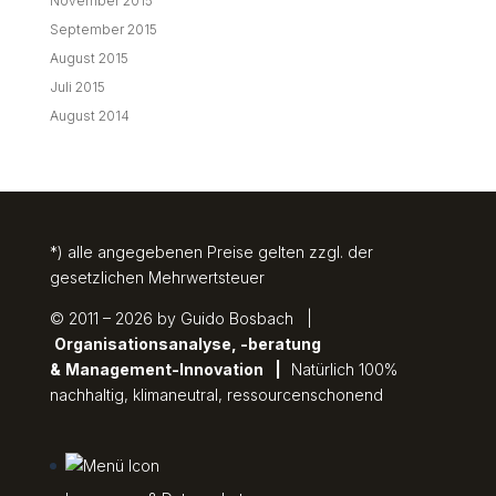
November 2015
September 2015
August 2015
Juli 2015
August 2014
*) alle angegebenen Preise gelten zzgl. der
gesetzlichen Mehrwertsteuer
© 2011 – 2026 by Guido Bosbach |
Organisationsanalyse, -beratung
&
Management-Innovation
|
Natürlich 100%
nachhaltig, klimaneutral, ressourcenschonend