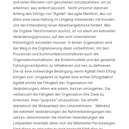
und einen Moment vom geschehen zurückzutreten, um zu
erkennen, was wirklich passiert. Nicht umsonst stand am
Anfang des Erfolgs von "Agilität" das agile Manifest, das vor
allem eine neue Haltung im Umgang miteinander, mit Kunden
und der Entwicklung neuer Arbeitsergebnisse fordert. Was
die Digitale Transformation auslöst, ist vor allem ein kultureller
Veränderungsprozess, auf den sich Unternehmen
frühzeitig(st) einstellen müssen. In keiner Organisation wird
der Weg in die Digitalisierung daran vorbeiführen, mit den
Prozessen und Kommunikationsstrukturen auch die
Organisationsstrukturen, die Rollenmodelle und das gesamte
Führungsverständnis zu reflektieren und neu zu definieren.
Die ist eine notwendige Bedingung, wenn Agilität mehr Erfolg
bringen soll. Umgekehrt ist Agilität eine echter Erfolgsfaktor!
Agilität erhöht die Fähigkeit der Organisation mit
Veränderungen, intern wie extern, besser umzugehen. Sie
verbessert die Fähigkeit der Organisation ihre Ziele zu
erreichen, ihren "purpose" umzusetzen. Sie erhöht
dramatisch die Wirksamkeit des Unternehmens. Während
die externen Veränderungen die Rahmenbedingungen neu
setzen, determinieren die internen Veränderungen die
Leitplanken innerhalb derer sich die Mitarbeiter frei bewegen.
Sind diese zu eng oder zu weit gesteckt führt dies zu