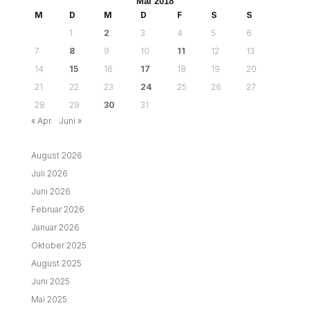
Mai 2018
M
D
M
D
F
S
S
1
2
3
4
5
6
7
8
9
10
11
12
13
14
15
16
17
18
19
20
21
22
23
24
25
26
27
28
29
30
31
« Apr.
Juni »
August 2026
Juli 2026
Juni 2026
Februar 2026
Januar 2026
Oktober 2025
August 2025
Juni 2025
Mai 2025