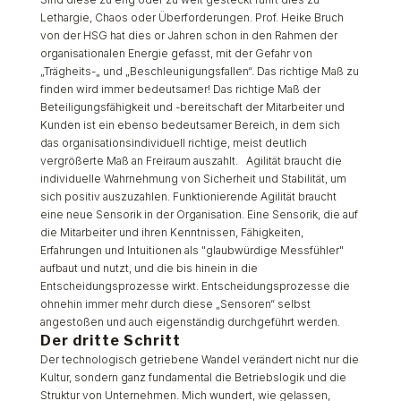
Lethargie, Chaos oder Überforderungen. Prof. Heike Bruch
von der HSG hat dies or Jahren schon in den Rahmen der
organisationalen Energie gefasst, mit der Gefahr von
„Trägheits-„ und „Beschleunigungsfallen“. Das richtige Maß zu
finden wird immer bedeutsamer! Das richtige Maß der
Beteiligungsfähigkeit und -bereitschaft der Mitarbeiter und
Kunden ist ein ebenso bedeutsamer Bereich, in dem sich
das organisationsindividuell richtige, meist deutlich
vergrößerte Maß an Freiraum auszahlt. Agilität braucht die
individuelle Wahrnehmung von Sicherheit und Stabilität, um
sich positiv auszuzahlen. Funktionierende Agilität braucht
eine neue Sensorik in der Organisation. Eine Sensorik, die auf
die Mitarbeiter und ihren Kenntnissen, Fähigkeiten,
Erfahrungen und Intuitionen als "glaubwürdige Messfühler"
aufbaut und nutzt, und die bis hinein in die
Entscheidungsprozesse wirkt. Entscheidungsprozesse die
ohnehin immer mehr durch diese „Sensoren“ selbst
angestoßen und auch eigenständig durchgeführt werden.
Der dritte Schritt
Der technologisch getriebene Wandel verändert nicht nur die
Kultur, sondern ganz fundamental die Betriebslogik und die
Struktur von Unternehmen. Mich wundert, wie gelassen,