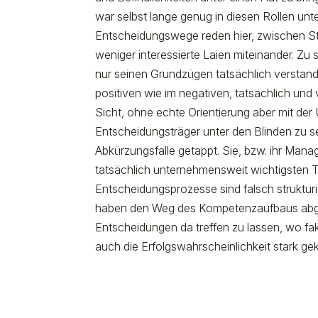
war selbst lange genug in diesen Rollen un
Entscheidungswege reden hier, zwischen S
weniger interessierte Laien miteinander. Zu
nur seinen Grundzügen tatsächlich verstan
positiven wie im negativen, tatsächlich und
Sicht, ohne echte Orientierung aber mit de
Entscheidungsträger unter den Blinden zu se
Abkürzungsfalle getappt. Sie, bzw. ihr Man
tatsächlich unternehmensweit wichtigsten 
Entscheidungsprozesse sind falsch strukturi
haben den Weg des Kompetenzaufbaus abge
Entscheidungen da treffen zu lassen, wo fa
auch die Erfolgswahrscheinlichkeit stark ge