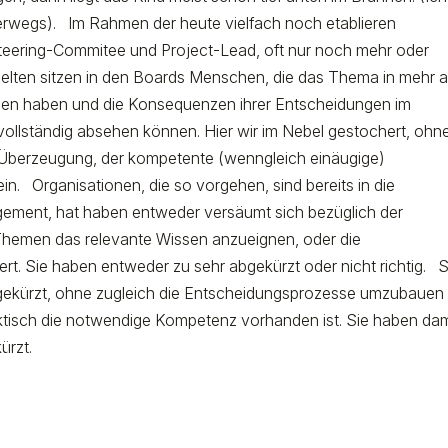
terwegs). Im Rahmen der heute vielfach noch etablieren
teering-Commitee und Project-Lead, oft nur noch mehr oder
 selten sitzen in den Boards Menschen, die das Thema in mehr a
den haben und die Konsequenzen ihrer Entscheidungen im
 vollständig absehen können. Hier wir im Nebel gestochert, ohn
r Überzeugung, der kompetente (wenngleich einäugige)
in. Organisationen, die so vorgehen, sind bereits in die
agement, hat haben entweder versäumt sich bezüglich der
Themen das relevante Wissen anzueignen, oder die
ert. Sie haben entweder zu sehr abgekürzt oder nicht richtig. S
kürzt, ohne zugleich die Entscheidungsprozesse umzubauen
ktisch die notwendige Kompetenz vorhanden ist. Sie haben dam
kürzt.