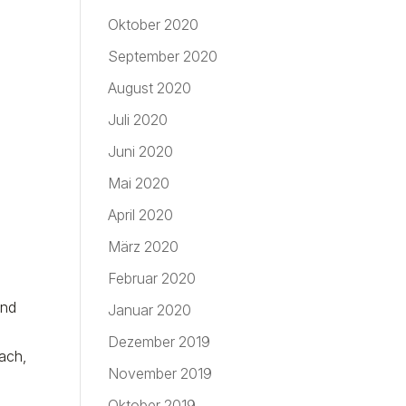
Oktober 2020
September 2020
August 2020
Juli 2020
Juni 2020
Mai 2020
April 2020
März 2020
Februar 2020
end
Januar 2020
Dezember 2019
ach,
November 2019
Oktober 2019