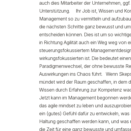
auch dies Mitarbeiter der Unternehmen, ggf. 
Unterstützung. Ihr Job ist, Wissen und K
Management so zu vermitteln und aufzubau
die nächsten Schritte ganz bewusst und um
entscheiden können. Dies ist um so wichtig
in Richtung Agilität auch ein Weg weg von 
steuerungsfokussiertem Managementdesign
wirkungsfokussierten ist. Die bedeutet ein
Paradigmenwechsel, der ohne bewusste Ref
Auswirkungen ins Chaos führt. Wenn Skepsi
mündet wird der Raum geschaffen, in dem 
Wissen durch Erfahrung zur Kompetenz wa
Jetzt kann im Management begonnen werde
das agile mindset zu leben und auszuprobiere
ein (gutes) Gefühl dafür zu entwickeln, was 
Haltung geschaffen werden kann, und was ni
die Zeit für eine ganz bewusste und umfas