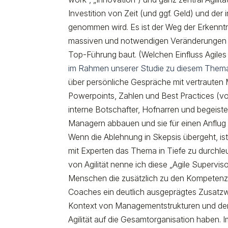
Investition von Zeit (und ggf. Geld) und de
genommen wird. Es ist der Weg der Erkenntn
massiven und notwendigen Veränderungen zu
Top-Führung baut. (Welchen Einfluss Agile
im Rahmen unserer Studie zu diesem Them
über persönliche Gespräche mit vertrauten 
Powerpoints, Zahlen und Best Practices (
interne Botschafter, Hofnarren und begeist
Managern abbauen und sie für einen Anflug
Wenn die Ablehnung in Skepsis übergeht, ist 
mit Experten das Thema in Tiefe zu durchleu
von Agilität nenne ich diese „Agile Superviso
Menschen die zusätzlich zu den Kompetenz
Coaches ein deutlich ausgeprägtes Zusatz
Kontext von Managementstrukturen und de
Agilität auf die Gesamtorganisation haben. Im