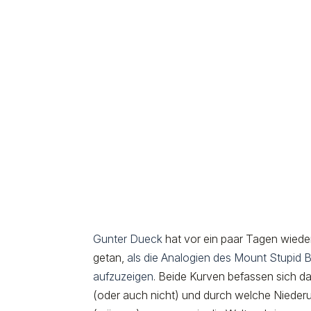
Gunter Dueck
hat vor ein paar Tagen wieder 
getan,
als die Analogien des Mount Stupid 
aufzuzeigen
. Beide Kurven befassen sich d
(oder auch nicht) und durch welche Niederu