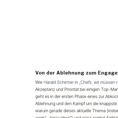
Von der Ablehnung zum Engag
Wie
Harald Schirmer
in
„Chefs, wir müssen r
Akzeptanz und Priorität bei einigen Top-Man
geht es in der ersten Phase eines zur Abkür
Ablehnung und den Kampf um die knappste 
warum gerade dieses aktuelle Thema (insbes
work“, „Innovation“) und ganz zentral Agilit