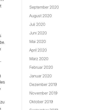
t
September 2020
August 2020
Juli 2020
Juni 2020
s
Mai 2020
be.
e
April 2020
März 2020
r
Februar 2020
g
Januar 2020
les
Dezember 2019
e
November 2019
Oktober 2019
 zu
e