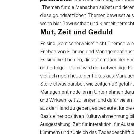
(Themen für die Menschen selbst und deren 
diese grundsätzlichen Themen bewusst ausg
wenn hier Bewusstheit und Klarheit herrsch
Mut, Zeit und Geduld
Es sind „komischerweise“ nicht Themen wie 
Erleben von Führung und Management ausm
Es sind die Themen, die auf emotionaler Eb
und Erfolge.
Damit wird der notwendige Par
vielfach noch heute der Fokus aus Managemen
Stelle etwas darüber, wie zeitgemäß geführ
Managementmodellen in Unternehmen darum,
und Wirksamkeit zu lenken und dafür vielen 
aus der Hand zu geben, es bedeutet für die 
Basis einer positiven Kulturwahrnehmung bild
Ausgestaltung. Zeit für Interaktion, für Au
kümmern und zugleich das Tagesgeschäft dur