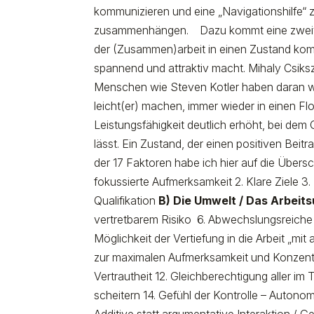
kommunizieren und eine „Navigationshilfe“ z
zusammenhängen.
Dazu kommt eine zweite,
der (Zusammen)arbeit in einen Zustand komm
spannend und attraktiv macht. Mihaly Csiksz
Menschen wie Steven Kotler haben daran weite
leicht(er) machen, immer wieder in einen 
Leistungsfähigkeit deutlich erhöht, bei de
lässt. Ein Zustand, der einen positiven Bei
der 17 Faktoren habe ich hier auf die Übers
fokussierte Aufmerksamkeit 2. Klare Ziele 
Qualifikation
B) Die Umwelt / Das Arbeit
vertretbarem Risiko
6. Abwechslungsreiche
Möglichkeit der Vertiefung in die Arbeit „mit
zur maximalen Aufmerksamkeit und Konzentr
Vertrautheit 12. Gleichberechtigung aller i
scheitern 14. Gefühl der Kontrolle – Auto