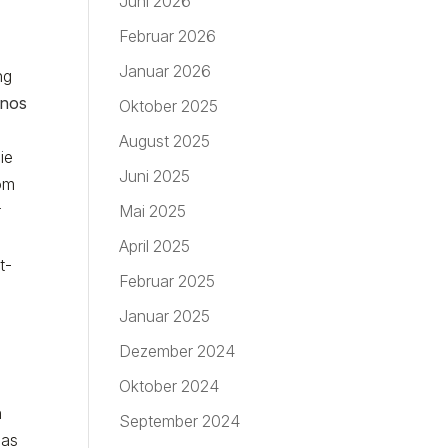
Juni 2026
Februar 2026
Januar 2026
ng
inos
Oktober 2025
August 2025
ie
Juni 2025
oom
r
Mai 2025
April 2025
t-
Februar 2025
Januar 2025
Dezember 2024
Oktober 2024
n
September 2024
Das