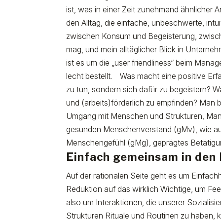
ist, was in einer Zeit zunehmend ähnlicher 
den Alltag, die einfache, unbeschwerte, int
zwischen Konsum und Begeisterung, zwisc
mag, und mein alltäglicher Blick in Unternehm
ist es um die „user friendliness“ beim Man
lecht bestellt.
Was macht eine positive Erfa
zu tun, sondern sich dafür zu begeistern? W
und (arbeits)förderlich zu empfinden? Man 
Umgang mit Menschen und Strukturen, Mana
gesunden Menschenverstand (gMv), wie a
Menschengefühl (gMg), geprägtes Betätigu
Einfach gemeinsam in den
Auf der rationalen Seite geht es um Einfachh
Reduktion auf das wirklich Wichtige, um Fe
also um Interaktionen, die unserer Sozialis
Strukturen Rituale und Routinen zu haben,