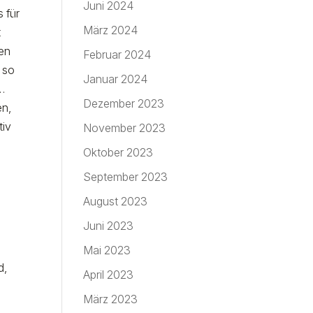
Juni 2024
 für
März 2024
t
en
Februar 2024
, so
Januar 2024
h…
Dezember 2023
en,
tiv
November 2023
Oktober 2023
September 2023
August 2023
Juni 2023
Mai 2023
d,
April 2023
März 2023