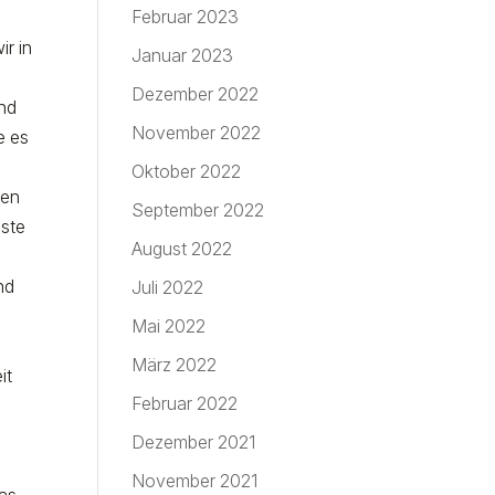
Februar 2023
ir in
Januar 2023
Dezember 2022
und
November 2022
e es
Oktober 2022
sen
September 2022
iste
August 2022
nd
Juli 2022
Mai 2022
März 2022
it
Februar 2022
Dezember 2021
November 2021