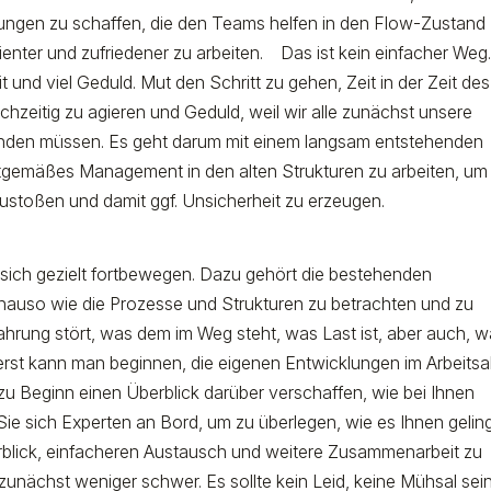
en zu schaffen, die den Teams helfen in den Flow-Zustand
ienter und zufriedener zu arbeiten.
Das ist kein einfacher Weg.
eit und viel Geduld. Mut den Schritt zu gehen, Zeit in der Zeit des
chzeitig zu agieren und Geduld, weil wir alle zunächst unsere
nden müssen. Es geht darum mit einem langsam entstehenden
itgemäßes Management in den alten Strukturen zu arbeiten, um
zustoßen und damit ggf. Unsicherheit zu erzeugen.
sich gezielt fortbewegen. Dazu gehört die bestehenden
nauso wie die Prozesse und Strukturen zu betrachten und zu
ahrung stört, was dem im Weg steht, was Last ist, aber auch, 
rst kann man beginnen, die eigenen Entwicklungen im Arbeitsal
zu Beginn einen Überblick darüber verschaffen, wie bei Ihnen
 Sie sich Experten an Bord, um zu überlegen, wie es Ihnen gelin
rblick, einfacheren Austausch und weitere Zusammenarbeit zu
zunächst weniger schwer. Es sollte kein Leid, keine Mühsal sein