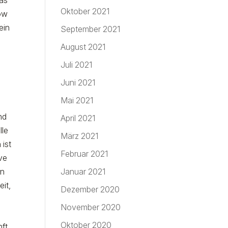
as
Oktober 2021
low
ein
September 2021
August 2021
Juli 2021
Juni 2021
Mai 2021
nd
April 2021
lle
März 2021
ist
Februar 2021
ve
en
Januar 2021
eit,
Dezember 2020
November 2020
Oktober 2020
nft