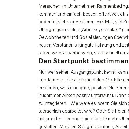
Menschen im Unternehmen Rahmenbedingung
kommen und einfach besser, effektiver, effiz
bedeutet viel zu investieren: viel Mut, viel Z
Übergangs in vielen „Arbeitssystemiken“ glei
Gewohnheiten und Sozialisierungen überwi
neuen Verständnis für gute Führung und ze
sukzessive zu Verbessern, statt schnell um
Den Startpunkt bestimmen
Nur wer seinen Ausgangspunkt kennt, kann 
Fundamente, die alten mentalen Modelle ge
erkennen, was eine gute, positive Nutzererf
Zusammenwirken positiv unterstützt. Dann e
zu integrieren. Wie wäre es, wenn Sie sich 
tatsächlich gearbeitet wird? Oder Sie holen
mit smarten Technologien für alle mehr Übe
gestalten. Machen Sie, ganz einfach, Arbeit 