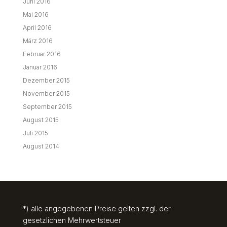
Juni 2016
Mai 2016
April 2016
März 2016
Februar 2016
Januar 2016
Dezember 2015
November 2015
September 2015
August 2015
Juli 2015
August 2014
*) alle angegebenen Preise gelten zzgl. der
gesetzlichen Mehrwertsteuer