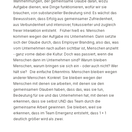
Wahrnehmungen, der gemeinsame Glaube daran, wozu
Aufgabe dienen, wie Dinge funktionieren, wofür wir sie
brauchen, von substanzieller Bedeutung sind. Es wächst das
Bewusstsein, dass Erfolg aus gemeinsamer Zufriedenheit,
aus Verbundenheit und intensiver, fokussierter und zugleich
freier Interaktion entsteht. Früher hieß es: Menschen
kommen wegen der Aufgabe ins Unternehmen. Dann setzte
sich der Glaube durch, dass Employer Branding, also das, was
vom Unternehmen nach außen sichtbar ist, Menschen anzieht
- ganz vorne dabei die Kultur. Doch was passiert, wenn die
Menschen dann im Unternehmen sind? Warum bleiben
Menschen, warum bringen sie sich ein - oder auch nicht? Wer
hält sie? Die einfache Erkenntnis: Menschen bleiben wegen
anderer Menschen. Konkret: Sie bleiben wegen der
Menschen mit denen sie arbeiten, mit denen sie den
gemeinsamen Glauben haben, dass das, was sie tun,
Bedeutung für sie und das Unternehmen hat, mit denen sie
erkennen, dass sie selbst UND das Team durch die
gemeinsame Arbeit gewinnen. Sie bleiben, weil sie
erkennen, dass im Team Emergenz entsteht, dass 1 + 1
deutlich größer wird als zwei.