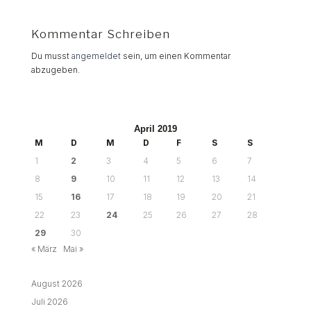
Kommentar Schreiben
Du musst
angemeldet
sein, um einen Kommentar
abzugeben.
April 2019
M
D
M
D
F
S
S
1
2
3
4
5
6
7
8
9
10
11
12
13
14
15
16
17
18
19
20
21
22
23
24
25
26
27
28
29
30
« März
Mai »
August 2026
Juli 2026