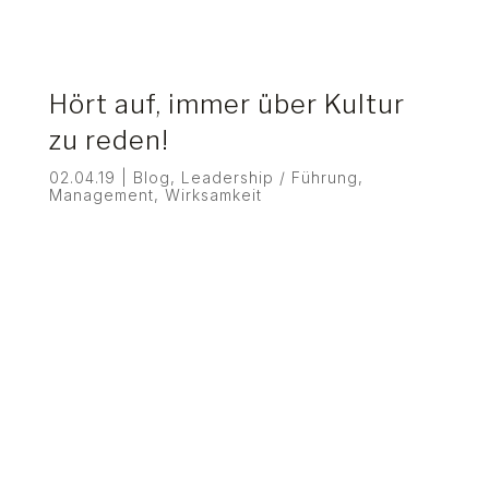
Hört auf, immer über Kultur
zu reden!
02.04.19
|
Blog
,
Leadership / Führung
,
Management
,
Wirksamkeit