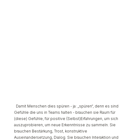
Damit Menschen dies spüren - ja: „spüren“, denn es sind
Gefühle die uns in Teams halten - brauchen sie Raum für
(diese) Gefühle, für positive (Selbst)Erfahrungen, um sich
auszuprobieren, um neue Erkenntnisse zu sammeln. Sie
brauchen Bestärkung, Trost, konstruktive
Auseinandersetzung, Dialog. Sie brauchen Interaktion und