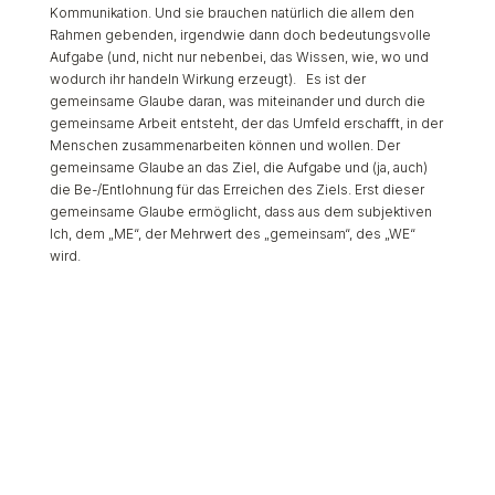
Kommunikation. Und sie brauchen natürlich die allem den
Rahmen gebenden, irgendwie dann doch bedeutungsvolle
Aufgabe (und, nicht nur nebenbei, das Wissen, wie, wo und
wodurch ihr handeln Wirkung erzeugt). Es ist der
gemeinsame Glaube daran, was miteinander und durch die
gemeinsame Arbeit entsteht, der das Umfeld erschafft, in der
Menschen zusammenarbeiten können und wollen. Der
gemeinsame Glaube an das Ziel, die Aufgabe und (ja, auch)
die Be-/Entlohnung für das Erreichen des Ziels. Erst dieser
gemeinsame Glaube ermöglicht, dass aus dem subjektiven
Ich, dem „ME“, der Mehrwert des „gemeinsam“, des „WE“
wird.