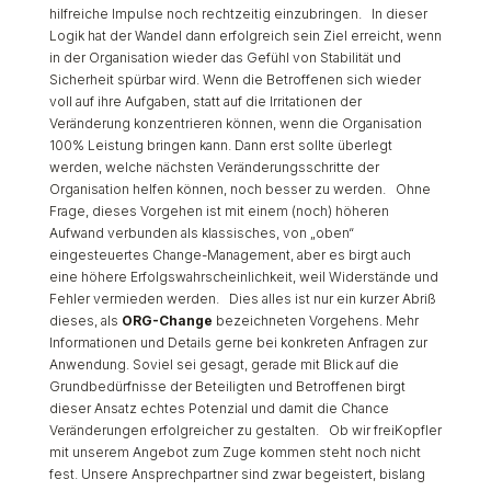
hilfreiche Impulse noch rechtzeitig einzubringen. In dieser
Logik hat der Wandel dann erfolgreich sein Ziel erreicht, wenn
in der Organisation wieder das Gefühl von Stabilität und
Sicherheit spürbar wird. Wenn die Betroffenen sich wieder
voll auf ihre Aufgaben, statt auf die Irritationen der
Veränderung konzentrieren können, wenn die Organisation
100% Leistung bringen kann. Dann erst sollte überlegt
werden, welche nächsten Veränderungsschritte der
Organisation helfen können, noch besser zu werden. Ohne
Frage, dieses Vorgehen ist mit einem (noch) höheren
Aufwand verbunden als klassisches, von „oben“
eingesteuertes Change-Management, aber es birgt auch
eine höhere Erfolgswahrscheinlichkeit, weil Widerstände und
Fehler vermieden werden. Dies alles ist nur ein kurzer Abriß
dieses, als
ORG-Change
bezeichneten Vorgehens. Mehr
Informationen und Details gerne bei konkreten Anfragen zur
Anwendung. Soviel sei gesagt, gerade mit Blick auf die
Grundbedürfnisse der Beteiligten und Betroffenen birgt
dieser Ansatz echtes Potenzial und damit die Chance
Veränderungen erfolgreicher zu gestalten. Ob wir freiKopfler
mit unserem Angebot zum Zuge kommen steht noch nicht
fest. Unsere Ansprechpartner sind zwar begeistert, bislang