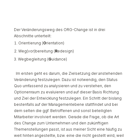
Der Veränderungsweg des ORG-Change ist in drei
Abschnitte unterteilt:
Orientierung (
O
rientation)
Weg(vor)bereitung (
R
edesign)
Wegbegleitung (
G
uidance)
Im ersten geht es darum, die Zielsetzung der anstehenden
Veränderung festzulegen. Dazu ist notwendig, den Status
Quo umfassend zu analysieren und zu verstehen, den
Optionenraum zu evaluieren und auf dieser Basis Richtung
und Ziel der Entwicklung festzulegen. Ein Schritt der bislang
bestenfalls auf der Managementebene stattfindet und bei
dem selten die ggf. Betroffenen und sonst beteiligten
Mitarbeiter involviert werden. Gerade die Frage, ob die Art
des Change zum Unternehmen und den zukünftigen
Themenstellungen passt, ist aus meiner Sicht eine häufig zu
weit hinten angestellte, bzw. eine die nicht gestellt wird, weil