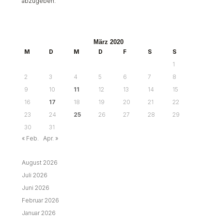
abzugeben.
März 2020
M
D
M
D
F
S
S
1
2
3
4
5
6
7
8
9
10
11
12
13
14
15
16
17
18
19
20
21
22
23
24
25
26
27
28
29
30
31
« Feb.
Apr. »
August 2026
Juli 2026
Juni 2026
Februar 2026
Januar 2026