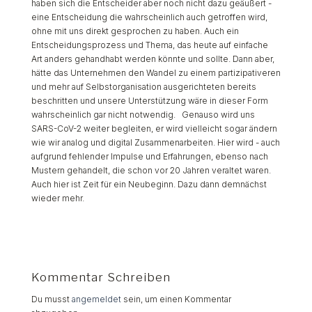
haben sich die Entscheider aber noch nicht dazu geäußert -
eine Entscheidung die wahrscheinlich auch getroffen wird,
ohne mit uns direkt gesprochen zu haben. Auch ein
Entscheidungsprozess und Thema, das heute auf einfache
Art anders gehandhabt werden könnte und sollte. Dann aber,
hätte das Unternehmen den Wandel zu einem partizipativeren
und mehr auf Selbstorganisation ausgerichteten bereits
beschritten und unsere Unterstützung wäre in dieser Form
wahrscheinlich gar nicht notwendig. Genauso wird uns
SARS-CoV-2 weiter begleiten, er wird vielleicht sogar ändern
wie wir analog und digital Zusammenarbeiten. Hier wird - auch
aufgrund fehlender Impulse und Erfahrungen, ebenso nach
Mustern gehandelt, die schon vor 20 Jahren veraltet waren.
Auch hier ist Zeit für ein Neubeginn. Dazu dann demnächst
wieder mehr.
Kommentar Schreiben
Du musst
angemeldet
sein, um einen Kommentar